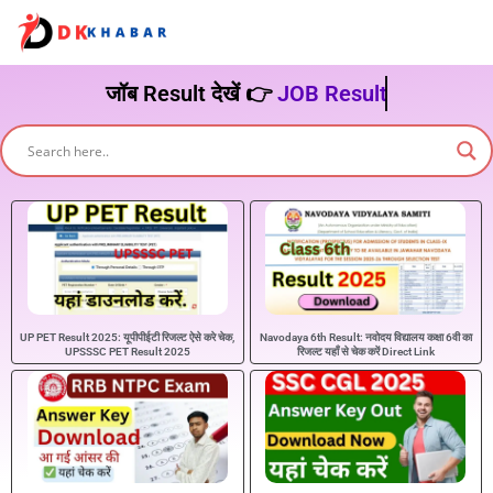
जॉब Result देखें 👉
JOB Result
UP PET Result 2025: यूपीपीईटी रिजल्ट ऐसे करे चेक,
Navodaya 6th Result: नवोदय विद्यालय कक्षा 6वी का
UPSSSC PET Result 2025
रिजल्ट यहाँ से चेक करें Direct Link