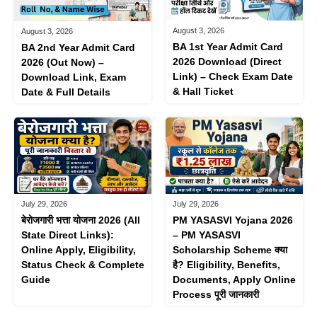
August 3, 2026
August 3, 2026
BA 1st Year Admit Card
BA 2nd Year Admit Card
2026 Download (Direct
2026 (Out Now) –
Link) – Check Exam Date
Download Link, Exam
& Hall Ticket
Date & Full Details
July 29, 2026
July 29, 2026
बेरोजगारी भत्ता योजना 2026 (All
PM YASASVI Yojana 2026
State Direct Links):
– PM YASASVI
Online Apply, Eligibility,
Scholarship Scheme क्या
Status Check & Complete
है? Eligibility, Benefits,
Guide
Documents, Apply Online
Process पूरी जानकारी