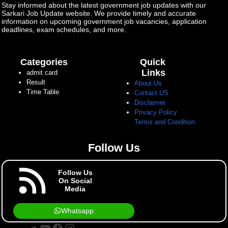
Stay informed about the latest government job updates with our
Sarkari Job Update website. We provide timely and accurate
information on upcoming government job vacancies, application
deadlines, exam schedules, and more.
Categories
Quick
Links
admit card
Result
About Us
Time Table
Contact US
Disclaimer
Privacy Policy
Terms and Condition
Follow Us
Follow Us
On Social
Media
Whatsapp
Telegram
YouTube
Facebook
Instagram