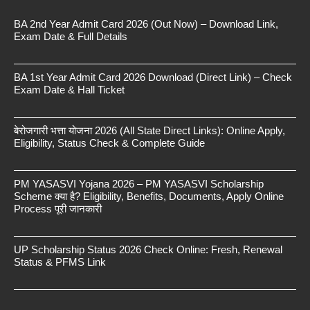
BA 2nd Year Admit Card 2026 (Out Now) – Download Link,
Exam Date & Full Details
BA 1st Year Admit Card 2026 Download (Direct Link) – Check
Exam Date & Hall Ticket
बेरोजगारी भत्ता योजना 2026 (All State Direct Links): Online Apply,
Eligibility, Status Check & Complete Guide
PM YASASVI Yojana 2026 – PM YASASVI Scholarship
Scheme क्या है? Eligibility, Benefits, Documents, Apply Online
Process पूरी जानकारी
UP Scholarship Status 2026 Check Online: Fresh, Renewal
Status & PFMS Link