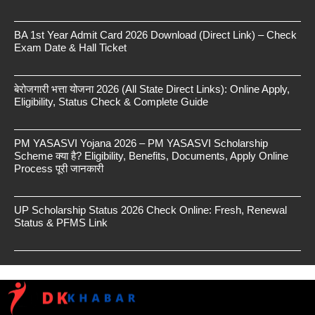
BA 1st Year Admit Card 2026 Download (Direct Link) – Check
Exam Date & Hall Ticket
बेरोजगारी भत्ता योजना 2026 (All State Direct Links): Online Apply,
Eligibility, Status Check & Complete Guide
PM YASASVI Yojana 2026 – PM YASASVI Scholarship
Scheme क्या है? Eligibility, Benefits, Documents, Apply Online
Process पूरी जानकारी
UP Scholarship Status 2026 Check Online: Fresh, Renewal
Status & PFMS Link