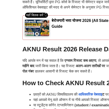
सकते हैं। यूनिवर्सिटी द्वारा PG कोर्स के रिजल्ट भी सेमेस्टर वाइज जा
ऑफिशियल वेबसाइट की मदद से अपने सेमेस्टर के अनुसार PG रिजल
बेरोजगारी भत्ता योजना 2026 (All S
Guide
AKNU Result 2026 Release D
यदि आपके मन में यह सवाल है कि
एग्जाम रिजल्ट कब आएगा
, तो आपको
महीने बाद
जारी किया जाता है। यह रिजल्ट
अलग-अलग तारीखों पर
जा
रोल नंबर
डालकर आसानी से रिजल्ट चेक कर सकते हैं।
How to Check AKNU Result 
छात्रों को AKNU विश्वविद्यालय की
आधिकारिक वेबसाइ
ट
पर
यहां आपको मेनू वाले ऑप्शन में या नीचे आपको रिजल्ट ऑप्शन
या स्टूडेंट्स कॉर्नर /एग्जामिनेशन
(student / examinati