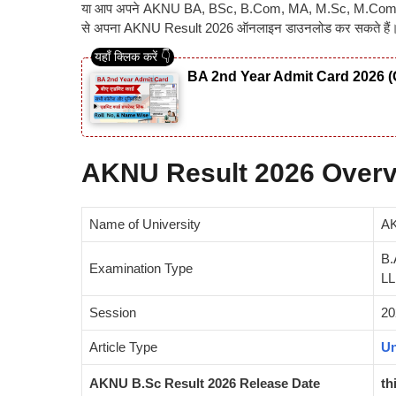
या आप अपने AKNU BA, BSc, B.Com, MA, M.Sc, M.Com, BB
से अपना AKNU Result 2026 ऑनलाइन डाउनलोड कर सकते हैं
BA 2nd Year Admit Card 2026 (
AKNU Result 2026 Over
Name of University
AK
B.
Examination Type
LL
Session
20
Article Type
Un
AKNU B.Sc Result 2026 Release Date
th