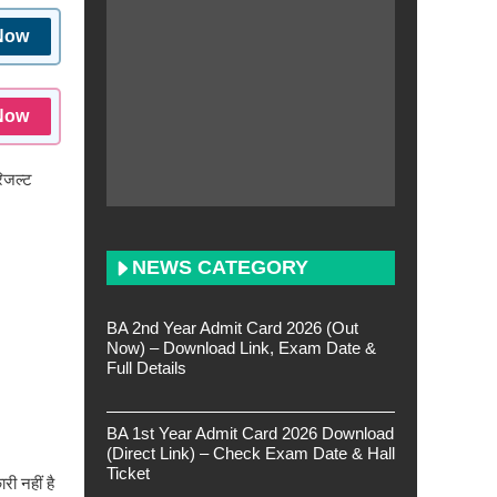
Now
Now
िजल्ट
NEWS CATEGORY
BA 2nd Year Admit Card 2026 (Out
Now) – Download Link, Exam Date &
Full Details
BA 1st Year Admit Card 2026 Download
(Direct Link) – Check Exam Date & Hall
Ticket
ी नहीं है