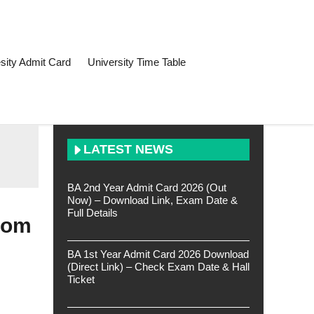
sity Admit Card
University Time Table
LATEST NEWS
BA 2nd Year Admit Card 2026 (Out
Now) – Download Link, Exam Date &
Full Details
Com
BA 1st Year Admit Card 2026 Download
(Direct Link) – Check Exam Date & Hall
Ticket