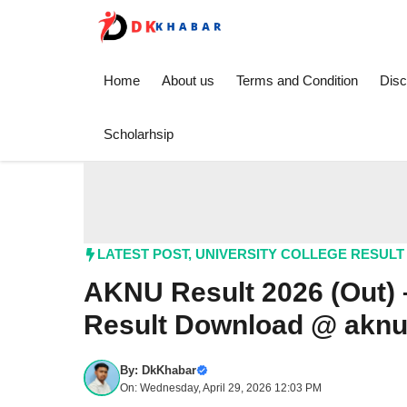
Skip
to
content
Home
About us
Terms and Condition
Disc
Scholarhsip
LATEST POST
,
UNIVERSITY COLLEGE RESULT
AKNU Result 2026 (Out)
Result Download @ aknu
By:
DkKhabar
On: Wednesday, April 29, 2026 12:03 PM