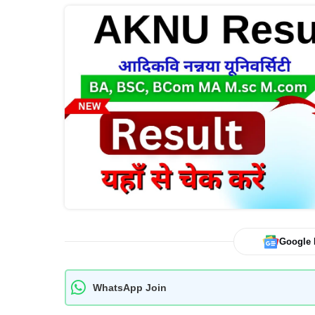
Google
WhatsApp Join