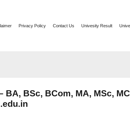
laimer
Privacy Policy
Contact Us
Univesity Result
Unive
 – BA, BSc, BCom, MA, MSc, M
.edu.in