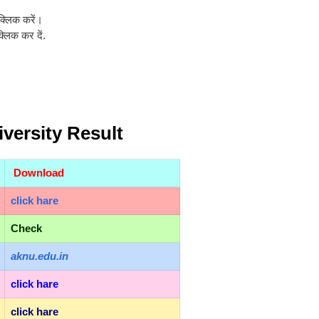
 क्लिक करें।
्लिक कर दें.
versity Result
Download
click hare
Check
aknu.edu.in
click hare
click hare