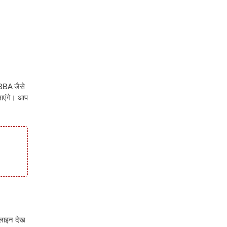
 BBA जैसे
जाएंगे। आप
नलाइन देख