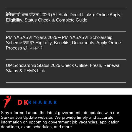
बेरोजगारी भत्ता योजना 2026 (All State Direct Links): Online Apply,
Eligibility, Status Check & Complete Guide
PM YASASVI Yojana 2026 – PM YASASVI Scholarship
Scheme क्या है? Eligibility, Benefits, Documents, Apply Online
Process पूरी जानकारी
UP Scholarship Status 2026 Check Online: Fresh, Renewal
Status & PFMS Link
Stay informed about the latest government job updates with our
Sarkari Job Update website. We provide timely and accurate
information on upcoming government job vacancies, application
deadlines, exam schedules, and more.