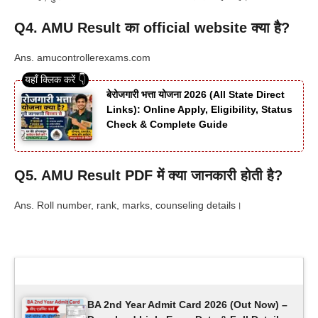
Q4. AMU Result का official website क्या है?
Ans. amucontrollerexams.com
बेरोजगारी भत्ता योजना 2026 (All State Direct
Links): Online Apply, Eligibility, Status
Check & Complete Guide
Q5. AMU Result PDF में क्या जानकारी होती है?
Ans. Roll number, rank, marks, counseling details।
Latest Updates
BA 2nd Year Admit Card 2026 (Out Now) –