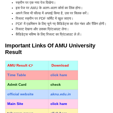
स्क्रीन पर एक नया पेज दिखेगा।
इस पेज पर AMU के अलग-अलग कोर्स का लिंक होगा।
आपने जिस भी फील्ड में अप्लाई किया है, उस पर क्लिक करें।
रिजल्ट स्क्रीन पर PDF फॉर्मेट में खुल जाएगा।
PDF में एडमिशन के लिए चुने गए कैंडिडेट्स का रोल नंबर और रैंकिंग होगी।
रिजल्ट देखना और उसका प्रिंटआउट लेना।
कैंडिडेट्स भविष्य के लिए रिजल्ट का प्रिंटआउट ले लें।
Important Links Of AMU University
Result
AMU Result 👉
Download
Time Table
click hare
Admit Card
check
official
website
aknu.edu.in
Main Site
click hare