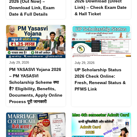
2026 Download (Direct
2026 (Out Now) –
Link) – Check Exam Date
Download Link, Exam
& Hall Ticket
Date & Full Details
July 29, 2026
July 29, 2026
PM YASASVI Yojana 2026
UP Scholarship Status
– PM YASASVI
2026 Check Online:
Scholarship Scheme क्या
Fresh, Renewal Status &
है? Eligibility, Benefits,
PFMS Link
Documents, Apply Online
Process पूरी जानकारी