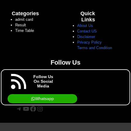
Categories
Quick
Links
admit card
Result
About Us
Time Table
Contact US
Disclaimer
Privacy Policy
Terms and Condition
Follow Us
Follow Us
On Social
Media
Whatsapp
Telegram
YouTube
Facebook
Instagram