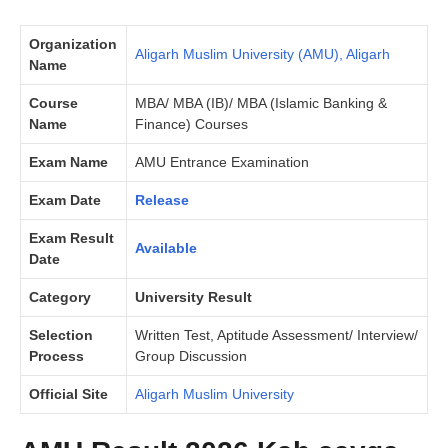
Organization
Aligarh Muslim University (AMU), Aligarh
Name
Course
MBA/ MBA (IB)/ MBA (Islamic Banking &
Name
Finance) Courses
Exam Name
AMU Entrance Examination
Exam Date
Release
Exam Result
Available
Date
Category
University Result
Selection
Written Test, Aptitude Assessment/ Interview/
Process
Group Discussion
Official Site
Aligarh Muslim University