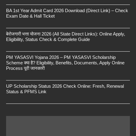
BA 1st Year Admit Card 2026 Download (Direct Link) – Check
Exam Date & Hall Ticket
बेरोजगारी भत्ता योजना 2026 (All State Direct Links): Online Apply,
Eligibility, Status Check & Complete Guide
PM YASASVI Yojana 2026 – PM YASASVI Scholarship
Scheme क्या है? Eligibility, Benefits, Documents, Apply Online
Process पूरी जानकारी
UP Scholarship Status 2026 Check Online: Fresh, Renewal
Status & PFMS Link