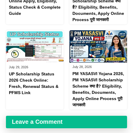
Online Apply, Eligibility,
Scholarship Scheme क्या
Status Check & Complete
है? Eligibility, Benefits,
Guide
Documents, Apply Online
Process पूरी जानकारी
July 28, 2026
July 29, 2026
PM YASASVI Yojana 2026,
UP Scholarship Status
PM YASASVI Scholarship
2026 Check Online:
Scheme क्या है? Eligibility,
Fresh, Renewal Status &
Benefits, Documents,
PFMS Link
Apply Online Process पूरी
जानकारी
Leave a Comment