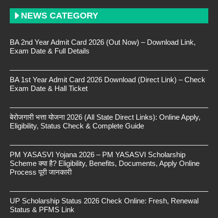
NEWS CATEGORY
BA 2nd Year Admit Card 2026 (Out Now) – Download Link,
Exam Date & Full Details
BA 1st Year Admit Card 2026 Download (Direct Link) – Check
Exam Date & Hall Ticket
बेरोजगारी भत्ता योजना 2026 (All State Direct Links): Online Apply,
Eligibility, Status Check & Complete Guide
PM YASASVI Yojana 2026 – PM YASASVI Scholarship
Scheme क्या है? Eligibility, Benefits, Documents, Apply Online
Process पूरी जानकारी
UP Scholarship Status 2026 Check Online: Fresh, Renewal
Status & PFMS Link