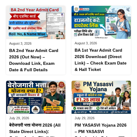
August 3, 2026
August 3, 2026
BA 1st Year Admit Card
BA 2nd Year Admit Card
2026 Download (Direct
2026 (Out Now) –
Link) – Check Exam Date
Download Link, Exam
& Hall Ticket
Date & Full Details
July 29, 2026
July 29, 2026
बेरोजगारी भत्ता योजना 2026 (All
PM YASASVI Yojana 2026
State Direct Links):
– PM YASASVI