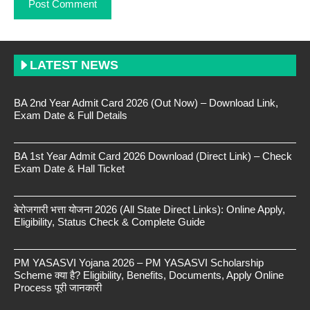
LATEST NEWS
BA 2nd Year Admit Card 2026 (Out Now) – Download Link,
Exam Date & Full Details
BA 1st Year Admit Card 2026 Download (Direct Link) – Check
Exam Date & Hall Ticket
बेरोजगारी भत्ता योजना 2026 (All State Direct Links): Online Apply,
Eligibility, Status Check & Complete Guide
PM YASASVI Yojana 2026 – PM YASASVI Scholarship
Scheme क्या है? Eligibility, Benefits, Documents, Apply Online
Process पूरी जानकारी