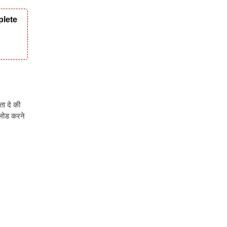
plete
ा दे की
नलोड करने