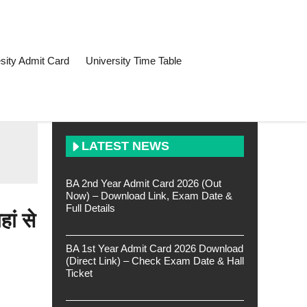
sity Admit Card
University Time Table
LATEST NEWS
BA 2nd Year Admit Card 2026 (Out
Now) – Download Link, Exam Date &
Full Details
ं से
BA 1st Year Admit Card 2026 Download
(Direct Link) – Check Exam Date & Hall
Ticket