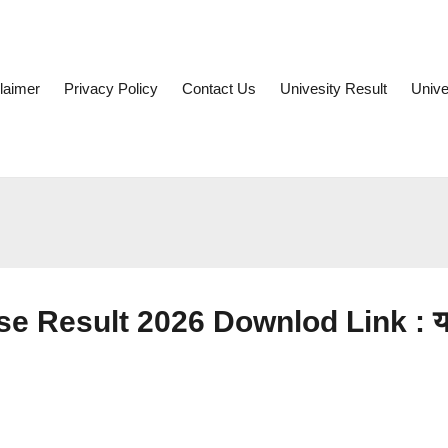
laimer
Privacy Policy
Contact Us
Univesity Result
Unive
e Result 2026 Downlod Link : यहा