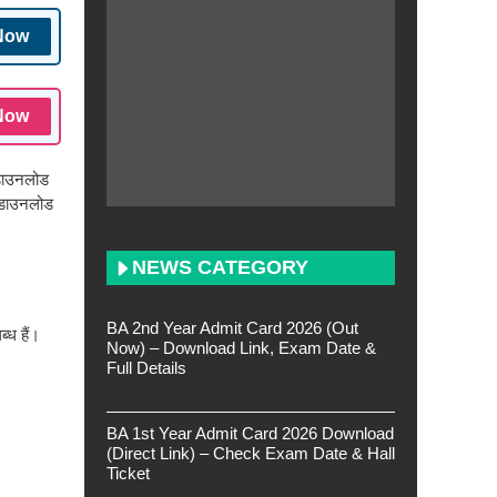
Now
Now
 डाउनलोड
े डाउनलोड
NEWS CATEGORY
BA 2nd Year Admit Card 2026 (Out
्ध हैं।
Now) – Download Link, Exam Date &
Full Details
BA 1st Year Admit Card 2026 Download
(Direct Link) – Check Exam Date & Hall
Ticket