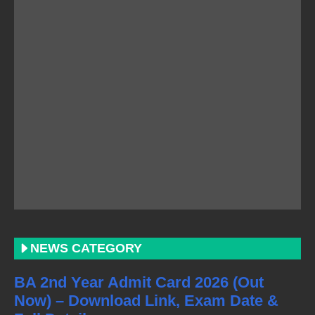
NEWS CATEGORY
BA 2nd Year Admit Card 2026 (Out
Now) – Download Link, Exam Date &