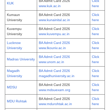
BA Admit Card 2026
Click
KUK
www.kuk.ac.in
here
Kumaun
BA Admit Card 2026
Click
University
www.kunainital.ac.in
here
Kuvempu
BA Admit Card 2026
Click
University
www.kuvempu.ac.in
here
Lucknow
BA Admit Card 2026
Click
University
www.lkouniv.ac.in
here
BA Admit Card 2026
Click
Madras University
www.unom.ac.in
here
Magadh
BA Admit Card 2026
Click
University
magadhuniversity.ac.in
here
BA Admit Card 2026
Click
MDSU
www.mdsuexam.org
here
BA Admit Card 2026
Click
MDU Rohtak
www.mdurohtak.ac.in
here