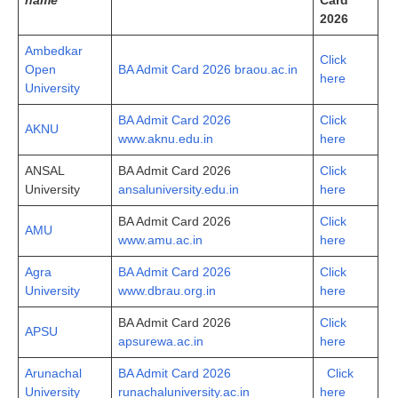
2026
Ambedkar
Click
Open
BA Admit Card 2026 braou.ac.in
here
University
BA Admit Card 2026
Click
AKNU
www.aknu.edu.in
here
ANSAL
BA Admit Card 2026
Click
University
ansaluniversity.edu.in
here
BA Admit Card 2026
Click
AMU
www.amu.ac.in
here
Agra
BA Admit Card 2026
Click
University
www.dbrau.org.in
here
BA Admit Card 2026
Click
APSU
apsurewa.ac.in
here
Arunachal
BA Admit Card 2026
Click
University
runachaluniversity.ac.in
here