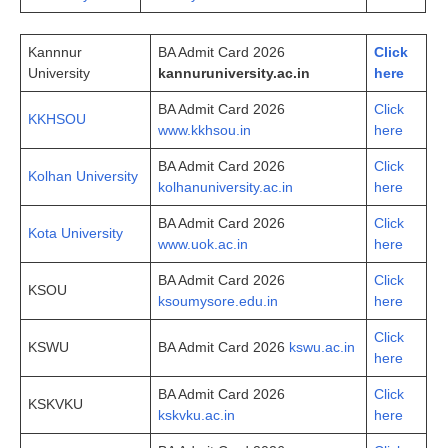
Kannnur
BA Admit Card 2026
Click
University
kan
n
uruniversity.ac.in
here
BA Admit Card 2026
Click
KKHSOU
www.kkhsou.in
here
BA Admit Card 2026
Click
Kolhan University
kolhanuniversity.ac.in
here
BA Admit Card 2026
Click
Kota University
www.uok.ac.in
here
BA Admit Card 2026
Click
KSOU
ksoumysore.edu.in
here
Click
KSWU
BA Admit Card 2026
kswu.ac.in
here
BA Admit Card 2026
Click
KSKVKU
kskvku.ac.in
here