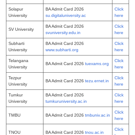
Solapur
BA Admit Card 2026
Click
University
su.digitaluniversity.ac
here
BA Admit Card 2026
Click
SV University
svuniversity.edu.in
here
Subharti
BA Admit Card 2026
Click
University
www.subharti.org
here
Telangana
Click
BA Admit Card 2026
tuexams.org
University
here
Tezpur
Click
BA Admit Card 2026
tezu.ernet.in
University
here
Tumkur
BA Admit Card 2026
Click
University
tumkuruniversity.ac.in
here
Click
TMBU
BA Admit Card 2026
tmbuniv.ac.in
here
Click
TNOU
BA Admit Card 2026
tnou.ac.in