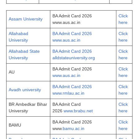
BA Admit Card 2026
Cli­ck
Assam University
www.aus.ac.in
here
Allahabad
BA Admit Card 2026
Click
University
www.aus.ac.in
here
Allahabad State
BA Admit Card 2026
Click
University
alldstateuniversity.org
here
BA Admit Card 2026
Click
AU
www.aus.ac.in
here
BA Admit Card 2026
Click
Avadh university
www.rmlau.ac.in
here
BR Ambedkar Bihar
BA Admit Card
Click
University
2026
www.brabu.net
here
BA Admit Card 2026
Click
BAMU
www
.bamu.ac.in
here