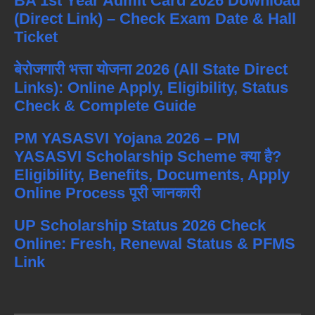
BA 1st Year Admit Card 2026 Download
(Direct Link) – Check Exam Date & Hall
Ticket
बेरोजगारी भत्ता योजना 2026 (All State Direct
Links): Online Apply, Eligibility, Status
Check & Complete Guide
PM YASASVI Yojana 2026 – PM
YASASVI Scholarship Scheme क्या है?
Eligibility, Benefits, Documents, Apply
Online Process पूरी जानकारी
UP Scholarship Status 2026 Check
Online: Fresh, Renewal Status & PFMS
Link