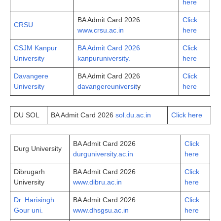
here
BA Admit Card 2026
Click
CRSU
www.crsu.ac.in
here
CSJM Kanpur
BA Admit Card 2026
Click
University
kanpuruniversity.
here
Davangere
BA Admit Card 2026
Click
University
davangereuniversit
y
here
DU SOL
BA Admit Card 2026
sol.du.ac.in
Click here
BA Admit Card 2026
Click
Durg University
durguniversity.ac.in
here
Dibrugarh
BA Admit Card 2026
Click
University
www.dibru.ac.in
here
Dr. Harisingh
BA Admit Card 2026
Click
Gour uni.
www.dhsgsu.ac.in
here