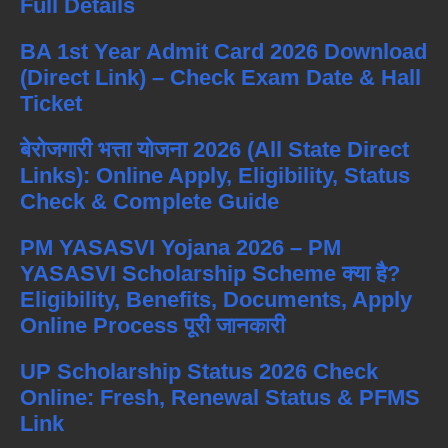
Full Details
BA 1st Year Admit Card 2026 Download
(Direct Link) – Check Exam Date & Hall
Ticket
बेरोजगारी भत्ता योजना 2026 (All State Direct
Links): Online Apply, Eligibility, Status
Check & Complete Guide
PM YASASVI Yojana 2026 – PM
YASASVI Scholarship Scheme क्या है?
Eligibility, Benefits, Documents, Apply
Online Process पूरी जानकारी
UP Scholarship Status 2026 Check
Online: Fresh, Renewal Status & PFMS
Link