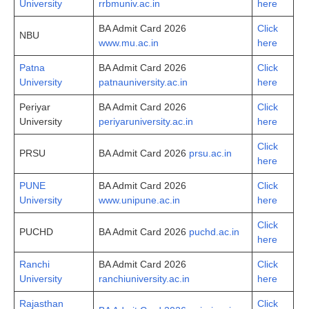
University
rrbmuniv.ac.in
here
BA Admit Card 2026
Click
NBU
www.mu.ac.in
here
Patna
BA Admit Card 2026
Click
University
patnauniversity.ac.in
here
Periyar
BA Admit Card 2026
Click
University
periyaruniversity.ac.in
here
Click
PRSU
BA Admit Card 2026
prsu.ac.in
here
PUNE
BA Admit Card 2026
Click
University
www.unipune.ac.in
here
Click
PUCHD
BA Admit Card 2026
puchd.ac.in
here
Ranchi
BA Admit Card 2026
Click
University
ranchiuniversity.ac.in
here
Rajasthan
Click