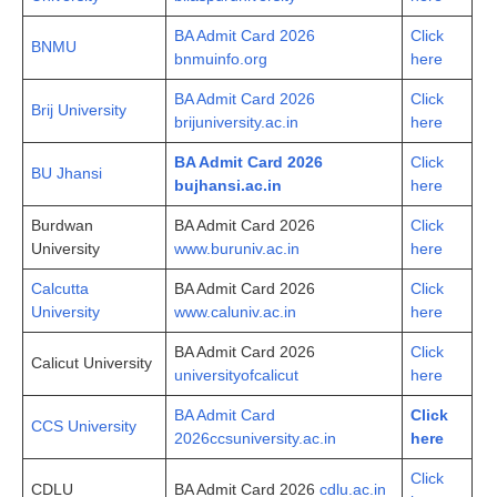
BA Admit Card 2026
Click
BNMU
bnmuinfo.org
here
BA Admit Card 2026
Click
Brij University
brijuniversity.ac.in
here
BA Admit Card 2026
Click
BU Jhansi
bujhansi.ac.in
here
Burdwan
BA Admit Card 2026
Click
University
www.buruniv.ac.in
here
Calcutta
BA Admit Card 2026
Click
University
www.caluniv.ac.in
here
BA Admit Card 2026
Click
Calicut University
universityofcalicut
here
BA Admit Card
Click
CCS University
2026ccsuniversity.ac.in
here
Click
CDLU
BA Admit Card 2026
cdlu.ac.in