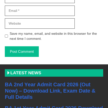
Email
Website
Save my name, email, and website in this browser for the
next time I comment.
LATEST NEWS
BA 2nd Year Admit Card 2026 (Out
Now) – Download Link, Exam Date &
Full Details