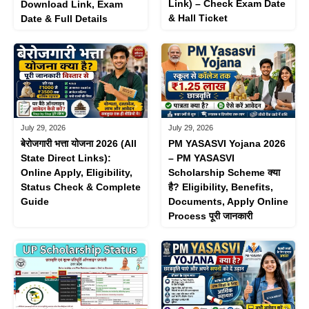
Link) – Check Exam Date
Download Link, Exam
& Hall Ticket
Date & Full Details
July 29, 2026
July 29, 2026
बेरोजगारी भत्ता योजना 2026 (All
PM YASASVI Yojana 2026
State Direct Links):
– PM YASASVI
Online Apply, Eligibility,
Scholarship Scheme क्या
Status Check & Complete
है? Eligibility, Benefits,
Guide
Documents, Apply Online
Process पूरी जानकारी