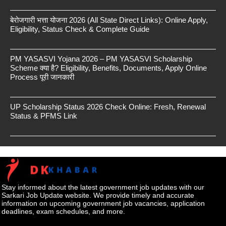
बेरोजगारी भत्ता योजना 2026 (All State Direct Links): Online Apply,
Eligibility, Status Check & Complete Guide
PM YASASVI Yojana 2026 – PM YASASVI Scholarship
Scheme क्या है? Eligibility, Benefits, Documents, Apply Online
Process पूरी जानकारी
UP Scholarship Status 2026 Check Online: Fresh, Renewal
Status & PFMS Link
Stay informed about the latest government job updates with our
Sarkari Job Update website. We provide timely and accurate
information on upcoming government job vacancies, application
deadlines, exam schedules, and more.