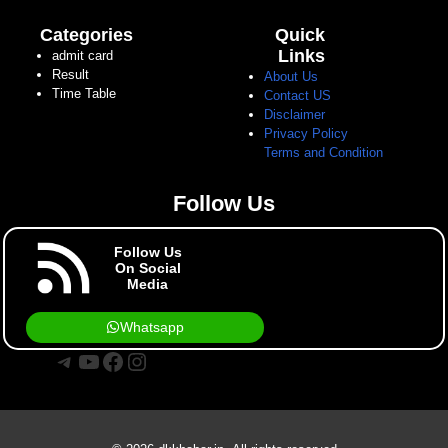
Categories
Quick
Links
admit card
Result
About Us
Time Table
Contact US
Disclaimer
Privacy Policy
Terms and Condition
Follow Us
Follow Us
On Social
Media
Whatsapp
Telegram
YouTube
Facebook
Instagram