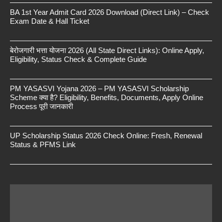
BA 1st Year Admit Card 2026 Download (Direct Link) – Check
Exam Date & Hall Ticket
बेरोजगारी भत्ता योजना 2026 (All State Direct Links): Online Apply,
Eligibility, Status Check & Complete Guide
PM YASASVI Yojana 2026 – PM YASASVI Scholarship
Scheme क्या है? Eligibility, Benefits, Documents, Apply Online
Process पूरी जानकारी
UP Scholarship Status 2026 Check Online: Fresh, Renewal
Status & PFMS Link