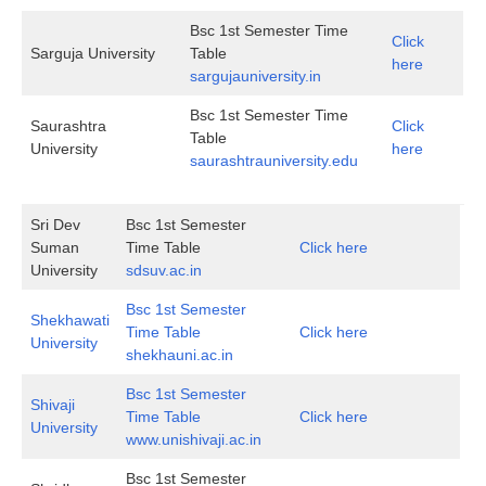
Bsc 1st Semester Time
Click
Sarguja University
Table
here
sargujauniversity.in
Bsc 1st Semester Time
Saurashtra
Click
Table
University
here
saurashtrauniversity.edu
Sri Dev
Bsc 1st Semester
Suman
Time Table
Click here
University
sdsuv.ac.in
Bsc 1st Semester
Shekhawati
Time Table
Click here
University
shekhauni.ac.in
Bsc 1st Semester
Shivaji
Time Table
Click here
University
www.unishivaji.ac.in
Bsc 1st Semester