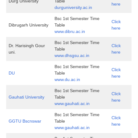
Durg University
Table
here
durguniversity.ac.in
Bsc 1st Semester Time
Click
Dibrugarh University
Table
here
www.dibru.ac.in
Bsc 1st Semester Time
Dr. Harisingh Gour
Click
Table
uni.
here
www.dhsgsu.ac.in
Bsc 1st Semester Time
Click
DU
Table
here
www.du.ac.in
Bsc 1st Semester Time
Click
Gauhati University
Table
here
www.gauhati.ac.in
Bsc 1st Semester Time
Click
GGTU Bscnswar
Table
here
www.gauhati.ac.in