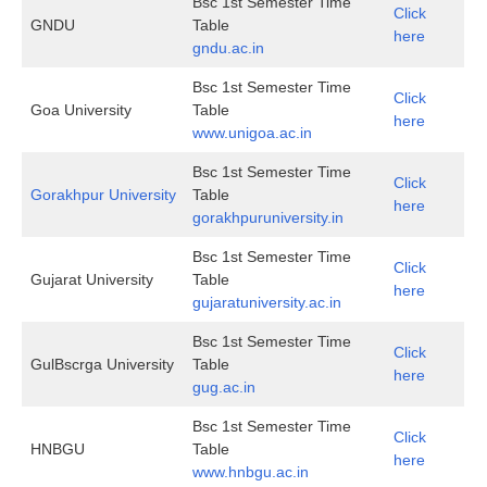
Bsc 1st Semester Time
Click
GNDU
Table
here
gndu.ac.in
Bsc 1st Semester Time
Click
Goa University
Table
here
www.unigoa.ac.in
Bsc 1st Semester Time
Click
Gorakhpur University
Table
here
gorakhpuruniversity.in
Bsc 1st Semester Time
Click
Gujarat University
Table
here
gujaratuniversity.ac.in
Bsc 1st Semester Time
Click
GulBscrga University
Table
here
gug.ac.in
Bsc 1st Semester Time
Click
HNBGU
Table
here
www.hnbgu.ac.in