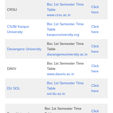
Bsc 1st Semester Time
Click
CRSU
Table
here
www.crsu.ac.in
Bsc 1st Semester Time
CSJM Kanpur
Click
Table
University
here
kanpuruniversity.org
Bsc 1st Semester Time
Click
Davangere University
Table
here
davangereuniversity.ac.in
Bsc 1st Semester Time
Click
DAVV
Table
here
www.dauniv.ac.in
Bsc 1st Semester Time
Click
DU SOL
Table
here
sol.du.ac.in
Bsc 1st Semester Time
Click