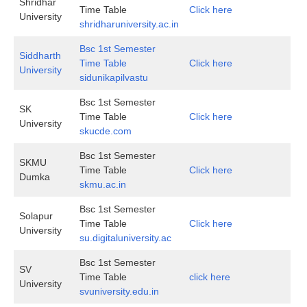
Shridhar
Time Table
Click here
University
shridharuniversity.ac.in
Bsc 1st Semester
Siddharth
Time Table
Click here
University
sidunikapilvastu
Bsc 1st Semester
SK
Time Table
Click here
University
skucde.com
Bsc 1st Semester
SKMU
Time Table
Click here
Dumka
skmu.ac.in
Bsc 1st Semester
Solapur
Time Table
Click here
University
su.digitaluniversity.ac
Bsc 1st Semester
SV
Time Table
click here
University
svuniversity.edu.in