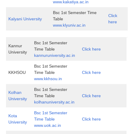
www.kakatiya.ac.in
Bsc 1st Semester Time
Click
Kalyani University
Table
here
www.klyuniv.ac.in
Bsc 1st Semester
Kannur
Time Table
Click here
University
kannuruniversity.ac.in
Bsc 1st Semester
KKHSOU
Time Table
Click here
www.kkhsou.in
Bsc 1st Semester
Kolhan
Time Table
Click here
University
kolhanuniversity.ac.in
Bsc 1st Semester
Kota
Time Table
Click here
University
www.uok.ac.in