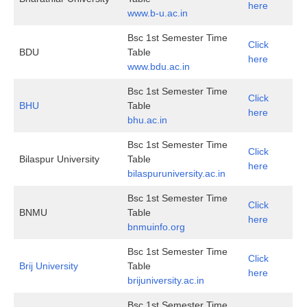
here
www.b-u.ac.in
Bsc 1st Semester Time
Click
BDU
Table
here
www.bdu.ac.in
Bsc 1st Semester Time
Click
BHU
Table
here
bhu.ac.in
Bsc 1st Semester Time
Click
Bilaspur University
Table
here
bilaspuruniversity.ac.in
Bsc 1st Semester Time
Click
BNMU
Table
here
bnmuinfo.org
Bsc 1st Semester Time
Click
Brij University
Table
here
brijuniversity.ac.in
Bsc 1st Semester Time