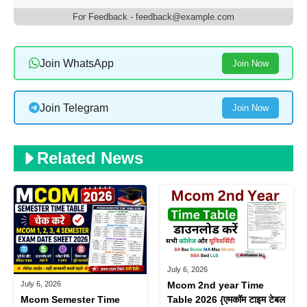
For Feedback - feedback@example.com
Join WhatsApp
Join Now
Join Telegram
Join Now
Related News
July 6, 2026
July 6, 2026
Mcom 2nd year Time
Mcom Semester Time
Table 2026 {एमकॉम टाइम टेबल