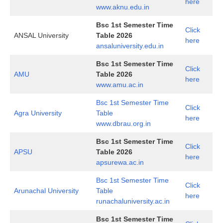
here
www.aknu.edu.in
Bsc 1st Semester Time
Click
ANSAL University
Table 2026
here
ansaluniversity.edu.in
Bsc 1st Semester Time
Click
AMU
Table 2026
here
www.amu.ac.in
Bsc 1st Semester Time
Click
Agra University
Table
here
www.dbrau.org.in
Bsc 1st Semester Time
Click
APSU
Table 2026
here
apsurewa.ac.in
Bsc 1st Semester Time
Click
Arunachal University
Table
here
runachaluniversity.ac.in
Bsc 1st Semester Time