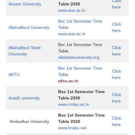
Click
Assam University
Table 2026
here
www.aus.ac.in
Bsc 1st Semester Time
Click
AllahaBscd University
Table
here
www.aus.ac.in
Bsc 1st Semester Time
AllahaBscd State
Click
Table
University
here
alldstateuniversity.org
Bsc 1st Semester Time
Click
AKTU
Table
here
aktu.ac.in
Bsc 1st Semester Time
Click
Avadh university
Table 2026
here
www.rmlau.ac.in
Bsc 1st Semester Time
Click
Ambedkar University
Table 2026
here
www.brabu.net