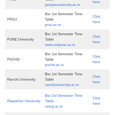
here
periyaruniversity.ac.in
Bsc 1st Semester Time
Click
PRSU
Table
here
prsu.ac.in
Bsc 1st Semester Time
Click
PUNE University
Table
here
www.unipune.ac.in
Bsc 1st Semester Time
Click
PUCHD
Table
here
puchd.ac.in
Bsc 1st Semester Time
Click
Ranchi University
Table
here
ranchiuniversity.ac.in
Bsc 1st Semester Time
Click
Rajasthan University
Table
here
uniraj.ac.in