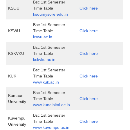
Bsc 1st Semester
KSOU
Time Table
Click here
ksoumysore.edu.in
Bsc 1st Semester
KSWU
Time Table
Click here
kswu.ac.in
Bsc 1st Semester
KSKVKU
Time Table
Click here
kskvku.ac.in
Bsc 1st Semester
KUK
Time Table
Click here
www.kuk.ac.in
Bsc 1st Semester
Kumaun
Time Table
Click here
University
www.kunainital.ac.in
Bsc 1st Semester
Kuvempu
Time Table
Click here
University
www.kuvempu.ac.in