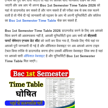
एग्जाम को पूरा कर दिया जाएगा तो यहां पर आपको सारी जानकारी देखने को मिल
जाएगी और अब आप भी अपना
Bsc 1st Semester Time Table 2026
को
यहां से डाउनलोड कर सकते हैं और जान सकते हैं की परीक्षा कब से कब तक चलने
वाली है तो नीचे दी गई जानकारी को पढ़कर के आप भी अपनी यूनिवर्सिटी और कॉलेज
का
Bsc 1st Semester Time Table
चेक कर सकते हैं.
Bsc 1st Semester Time Table 2026
डाउनलोड करने के लिए अब आपको
चिंता करने की आवश्यकता नहीं है, आपकी यूनिवर्सिटी द्वारा आप सभी की
बीएससी
फर्स्ट सेमेस्टर एग्जाम डेट शीट
को जारी कर दिया गया है, जिसके लिए नीचे यहां पर
आपको पूरी जानकारी दी गई है और ऑफिशल वेबसाइट पर अब आपको अपना टाइम
टेबल किस तरीके से डाउनलोड करना होगा उसकी ऑफिसर वेबसाइट लिंक क्या है यहां
पर आपको सारी
ऑफिशल वेबसाइट
है और यूनिवर्सिटी
Bsc 1st Semester
Time Table
मिल जाएंगे।