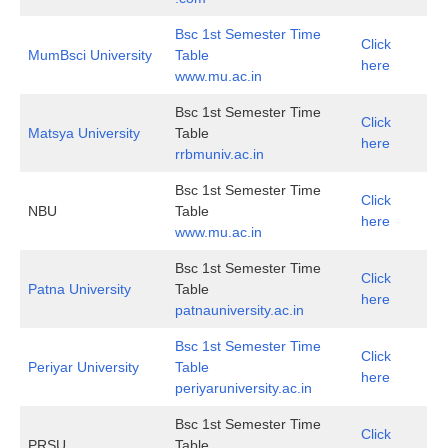
Bsc 1st Semester Time
Click
MumBsci University
Table
here
www.mu.ac.in
Bsc 1st Semester Time
Click
Matsya University
Table
here
rrbmuniv.ac.in
Bsc 1st Semester Time
Click
NBU
Table
here
www.mu.ac.in
Bsc 1st Semester Time
Click
Patna University
Table
here
patnauniversity.ac.in
Bsc 1st Semester Time
Click
Periyar University
Table
here
periyaruniversity.ac.in
Bsc 1st Semester Time
Click
PRSU
Table