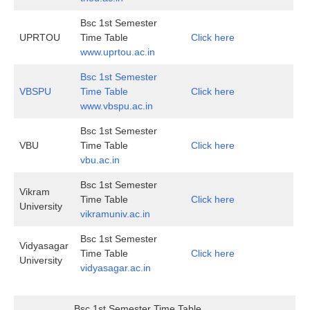
Bsc 1st Semester
UPRTOU
Time Table
Click here
www.uprtou.ac.in
Bsc 1st Semester
VBSPU
Time Table
Click here
www.vbspu.ac.in
Bsc 1st Semester
VBU
Time Table
Click here
vbu.ac.in
Bsc 1st Semester
Vikram
Time Table
Click here
University
vikramuniv.ac.in
Bsc 1st Semester
Vidyasagar
Time Table
Click here
University
vidyasagar.ac.in
Bsc 1st Semester Time Table