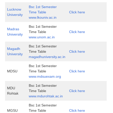
Bsc 1st Semester
Lucknow
Time Table
Click here
University
www.lkouniv.ac.in
Bsc 1st Semester
Madras
Time Table
Click here
University
www.unom.ac.in
Bsc 1st Semester
Magadh
Time Table
Click here
University
magadhuniversity.ac.in
Bsc 1st Semester
MDSU
Time Table
Click here
www.mdsuexam.org
Bsc 1st Semester
MDU
Time Table
Click here
Rohtak
www.mdurohtak.ac.in
Bsc 1st Semester
MGSU
Time Table
Click here