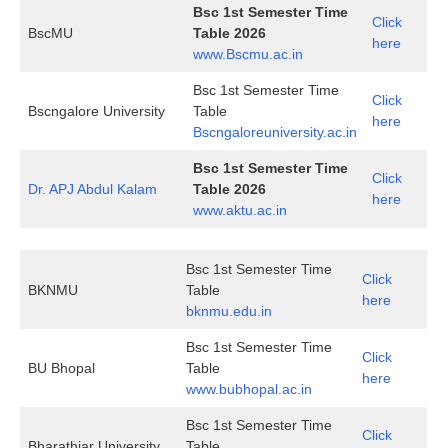
Bsc 1st Semester Time
Click
BscMU
Table 2026
here
www.Bscmu.ac.in
Bsc 1st Semester Time
Click
Bscngalore University
Table
here
Bscngaloreuniversity.ac.in
Bsc 1st Semester Time
Click
Dr. APJ Abdul Kalam
Table 2026
here
www.aktu.ac.in
Bsc 1st Semester Time
Click
BKNMU
Table
here
bknmu.edu.in
Bsc 1st Semester Time
Click
BU Bhopal
Table
here
www.bubhopal.ac.in
Bsc 1st Semester Time
Click
Bharathiar University
Table