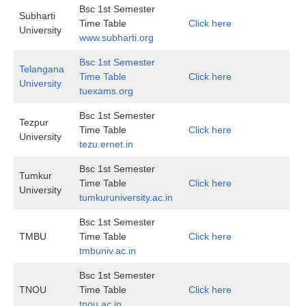
Bsc 1st Semester
Subharti
Time Table
Click here
University
www.subharti.org
Bsc 1st Semester
Telangana
Time Table
Click here
University
tuexams.org
Bsc 1st Semester
Tezpur
Time Table
Click here
University
tezu.ernet.in
Bsc 1st Semester
Tumkur
Time Table
Click here
University
tumkuruniversity.ac.in
Bsc 1st Semester
TMBU
Time Table
Click here
tmbuniv.ac.in
Bsc 1st Semester
TNOU
Time Table
Click here
tnou.ac.in