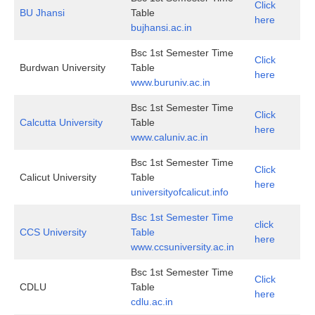
Click
BU Jhansi
Table
here
bujhansi.ac.in
Bsc 1st Semester Time
Click
Burdwan University
Table
here
www.buruniv.ac.in
Bsc 1st Semester Time
Click
Calcutta University
Table
here
www.caluniv.ac.in
Bsc 1st Semester Time
Click
Calicut University
Table
here
universityofcalicut.info
Bsc 1st Semester Time
click
CCS University
Table
here
www.ccsuniversity.ac.in
Bsc 1st Semester Time
Click
CDLU
Table
here
cdlu.ac.in