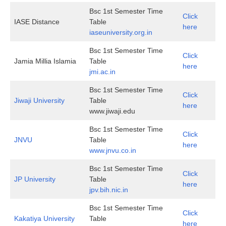
Bsc 1st Semester Time
Click
IASE Distance
Table
here
i
aseuniversity.org.in
Bsc 1st Semester Time
Click
Jamia Millia Islamia
Table
here
jmi.ac.in
Bsc 1st Semester Time
Click
Jiwaji University
Table
here
www.jiwaji.edu
Bsc 1st Semester Time
Click
JNVU
Table
here
www.jnvu.co.in
Bsc 1st Semester Time
Click
JP University
Table
here
jpv.bih.nic.in
Bsc 1st Semester Time
Click
Kakatiya University
Table
here