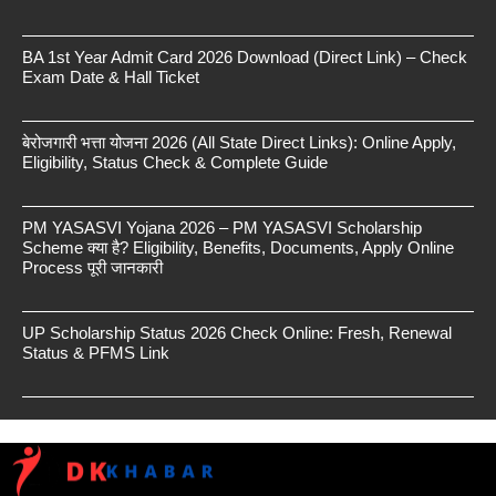
BA 1st Year Admit Card 2026 Download (Direct Link) – Check
Exam Date & Hall Ticket
बेरोजगारी भत्ता योजना 2026 (All State Direct Links): Online Apply,
Eligibility, Status Check & Complete Guide
PM YASASVI Yojana 2026 – PM YASASVI Scholarship
Scheme क्या है? Eligibility, Benefits, Documents, Apply Online
Process पूरी जानकारी
UP Scholarship Status 2026 Check Online: Fresh, Renewal
Status & PFMS Link