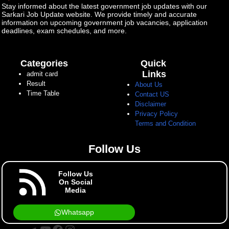
Stay informed about the latest government job updates with our
Sarkari Job Update website. We provide timely and accurate
information on upcoming government job vacancies, application
deadlines, exam schedules, and more.
Categories
Quick
Links
admit card
Result
About Us
Time Table
Contact US
Disclaimer
Privacy Policy
Terms and Condition
Follow Us
Follow Us
On Social
Media
Whatsapp