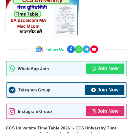
Follow Us
Join Now
WhatsApp Join
Join Now
Telegram Group
Join Now
Instagram Group
CCS University Time Table 2026 :-
CCS University Time