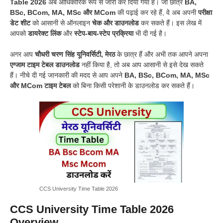
Table 2026
अब आधिकारिक रूप से जारी कर दिया गया है। जो छात्र
BA,
BSc, BCom, MA, MSc और MCom
की पढ़ाई कर रहे हैं, वे अब अपनी
परीक्षा
डेट शीट
को आसानी से ऑनलाइन
चेक और डाउनलोड
कर सकते हैं। इस लेख में
आपको
डायरेक्ट लिंक
और
स्टेप-बाय-स्टेप प्रक्रिया
भी दी गई है।
अगर आप
चौधरी चरण सिंह यूनिवर्सिटी, मेरठ
के छात्र हैं और अभी तक आपने अपना
एग्जाम टाइम टेबल डाउनलोड
नहीं किया है, तो अब आप आसानी से इसे देख सकते
हैं। नीचे दी गई जानकारी की मदद से आप अपने
BA, BSc, BCom, MA, MSc
और MCom टाइम टेबल
को बिना किसी परेशानी के डाउनलोड कर सकते हैं।
CCS University Time Table 2026
CCS University Time Table 2026
Overview