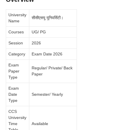
University
सीसीएसयू यूनिवर्सिटी।
Name
Courses
UG/ PG
Session
2026
Category
Exam Date 2026
Exam
Regular/ Private/ Back
Paper
Paper
Type
Exam
Date
Semester/ Yearly
Type
CCS
University
Time
Available
Table