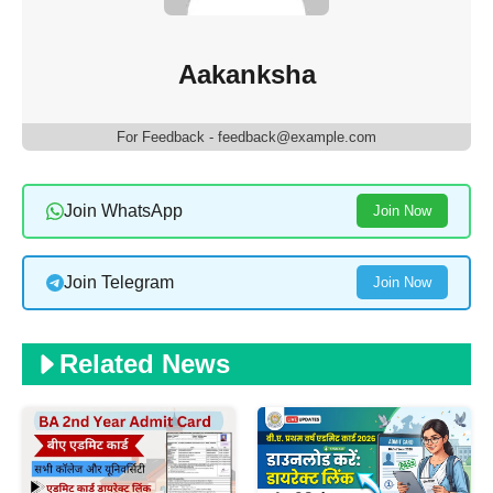
Aakanksha
For Feedback - feedback@example.com
Join WhatsApp
Join Now
Join Telegram
Join Now
Related News