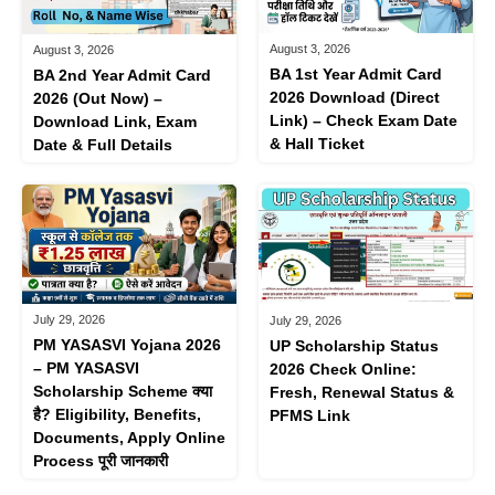
August 3, 2026
August 3, 2026
BA 1st Year Admit Card
BA 2nd Year Admit Card
2026 Download (Direct
2026 (Out Now) –
Link) – Check Exam Date
Download Link, Exam
& Hall Ticket
Date & Full Details
July 29, 2026
July 29, 2026
PM YASASVI Yojana 2026
UP Scholarship Status
– PM YASASVI
2026 Check Online:
Scholarship Scheme क्या
Fresh, Renewal Status &
है? Eligibility, Benefits,
PFMS Link
Documents, Apply Online
Process पूरी जानकारी