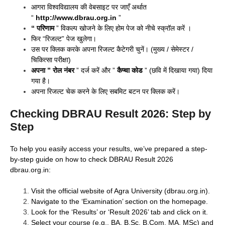
आगरा विश्वविद्यालय की वेबसाइट पर जाएँ अर्थात
“
http://www.dbrau.org.in
”
“ परिणाम
” विकल्प खोजने के लिए होम पेज को नीचे स्क्रॉल करें ।
फिर “रिजल्ट” पेज खुलेगा।
उस पर क्लिक करके अपना रिजल्ट कैटेगरी चुनें। (मुख्य / सेमेस्टर /
चिकित्सा परीक्षा)
अपना ” रोल नंबर
” दर्ज करें और ”
कैप्चा कोड
” (छवि में दिखाया गया) दिया
गया है।
अपना रिजल्ट चेक करने के लिए सबमिट बटन पर क्लिक करें।
Checking DBRAU Result 2026: Step by
Step
To help you easily access your results, we’ve prepared a step-
by-step guide on how to check DBRAU Result 2026
dbrau.org.in:
Visit the official website of Agra University (dbrau.org.in).
Navigate to the ‘Examination’ section on the homepage.
Look for the ‘Results’ or ‘Result 2026’ tab and click on it.
Select your course (e.g., BA, B.Sc, B.Com, MA, MSc) and