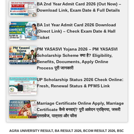
BA 2nd Year Admit Card 2026 (Out Now) –
Download Link, Exam Date & Full Details
BA 1st Year Admit Card 2026 Download
(Direct Link) – Check Exam Date & Hall
Ticket
PM YASASVI Yojana 2026 – PM YASASVI
Scholarship Scheme क्या है? Eligibility,
Benefits, Documents, Apply Online
Process पूरी जानकारी
UP Scholarship Status 2026 Check Online:
Fresh, Renewal Status & PFMS Link
Marriage Certificate Online Apply, Marriage
Certificate कैसे बनवाएं? पूरी आवेदन प्रक्रिया, जरूरी
दस्तावेज, पात्रता और फीस
AGRA UNIVERSITY RESULT
,
BA RESULT 2026
,
BCOM RESULT 2026
,
BSC