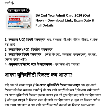
करते हैं-
BA 2nd Year Admit Card 2026 (Out
Now) – Download Link, Exam Date &
Full Details
1. स्नातक( UG) डिग्री पाठ्यक्रम
बीए, बीएससी, बी.कॉम, बीबीए, बीसीए, बी.टेक,
बीई आदि
2. स्नातकोत्तर (PG) डिप्लोमा पाठ्यक्रम
3. स्नातकोत्तर डिग्री पाठ्यक्रम
– (जैसे कि एमए, एमएससी, एमएसडब्ल्यू, एम.एड,
एमबीए, एमडी आदि)।
4. अनुसंधान/डॉक्टरेट स्तर के पाठ्यक्रम
– एम.फिल और पीएचडी।
आगरा यूनिवर्सिटी रिजल्ट कब आएगा?
यदि आप भी जाना चाहते हैं कि
आगरा यूनिवर्सिटी रिजल्ट कब आएगा
और हम अपने
रिजल्ट को कैसे चेक कर सकते हैं तो आप सभी छात्रों को बता दें कि आप सभी छात्रों
का आगरा यूनिवर्सिटी रिजल्ट एग्जाम समाप्त होने की कुछ दिन बाद जारी कर दिया जाता
है और कुछ छात्रों के रिजल्ट जल्द ही जारी कर दिया जाता है, कुछ का रिजल्ट आने में
कुछ समय लग जाता है और सभी छात्रों का सभी कक्षाओं का रिजल्ट अलग-अलग