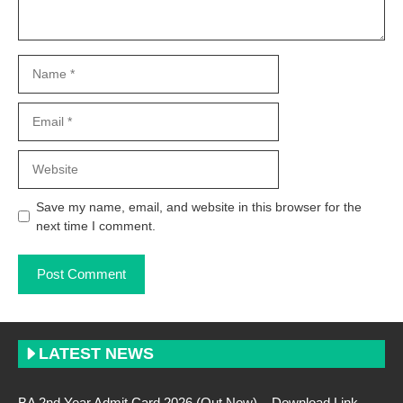
Name
Email
Website
Save my name, email, and website in this browser for the
next time I comment.
LATEST NEWS
BA 2nd Year Admit Card 2026 (Out Now) – Download Link,