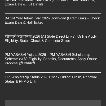
Exam Date & Full Details
BA 1st Year Admit Card 2026 Download (Direct Link) – Check
Exam Date & Hall Ticket
बेरोजगारी भत्ता योजना 2026 (All State Direct Links): Online Apply,
Eligibility, Status Check & Complete Guide
PM YASASVI Yojana 2026 – PM YASASVI Scholarship
Scheme क्या है? Eligibility, Benefits, Documents, Apply Online
Process पूरी जानकारी
UP Scholarship Status 2026 Check Online: Fresh, Renewal
Status & PFMS Link