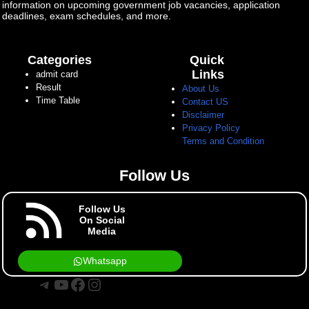
information on upcoming government job vacancies, application
deadlines, exam schedules, and more.
Categories
Quick
Links
admit card
Result
About Us
Time Table
Contact US
Disclaimer
Privacy Policy
Terms and Condition
Follow Us
Follow Us
On Social
Media
Whatsapp
Telegram
YouTube
Facebook
Instagram