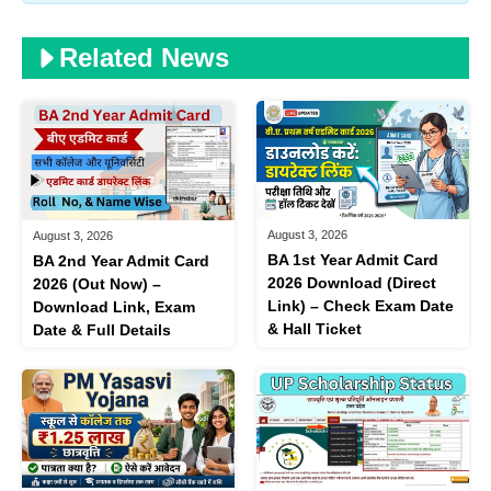
Related News
August 3, 2026
August 3, 2026
BA 1st Year Admit Card
BA 2nd Year Admit Card
2026 Download (Direct
2026 (Out Now) –
Link) – Check Exam Date
Download Link, Exam
& Hall Ticket
Date & Full Details