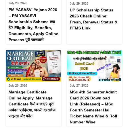
July 29, 2026
July 29, 2026
PM YASASVI Yojana 2026
UP Scholarship Status
– PM YASASVI
2026 Check Online:
Scholarship Scheme क्या
Fresh, Renewal Status &
है? Eligibility, Benefits,
PFMS Link
Documents, Apply Online
Process पूरी जानकारी
July 28, 2026
July 27, 2026
Marriage Certificate
MSc 4th Semester Admit
Online Apply, Marriage
Card 2026 Download
Certificate कैसे बनवाएं? पूरी
Link (Released) – MSc
आवेदन प्रक्रिया, जरूरी दस्तावेज,
Fourth Semester Hall
पात्रता और फीस
Ticket Name Wise & Roll
Number Wise