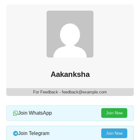
Aakanksha
For Feedback - feedback@example.com
Join WhatsApp
Join Now
Join Telegram
Join Now