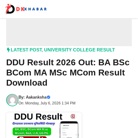
Skip
to
content
Me
LATEST POST
,
UNIVERSITY COLLEGE RESULT
DDU Result 2026 Out: BA BSc
BCom MA MSc MCom Result
Download
By:
Aakanksha
On: Monday, July 6, 2026 1:34 PM