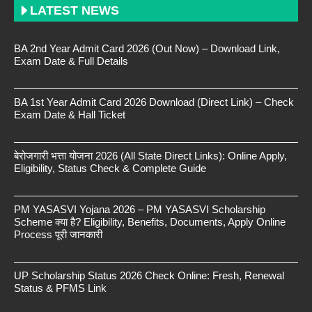
LATEST NEWS
BA 2nd Year Admit Card 2026 (Out Now) – Download Link,
Exam Date & Full Details
BA 1st Year Admit Card 2026 Download (Direct Link) – Check
Exam Date & Hall Ticket
बेरोजगारी भत्ता योजना 2026 (All State Direct Links): Online Apply,
Eligibility, Status Check & Complete Guide
PM YASASVI Yojana 2026 – PM YASASVI Scholarship
Scheme क्या है? Eligibility, Benefits, Documents, Apply Online
Process पूरी जानकारी
UP Scholarship Status 2026 Check Online: Fresh, Renewal
Status & PFMS Link