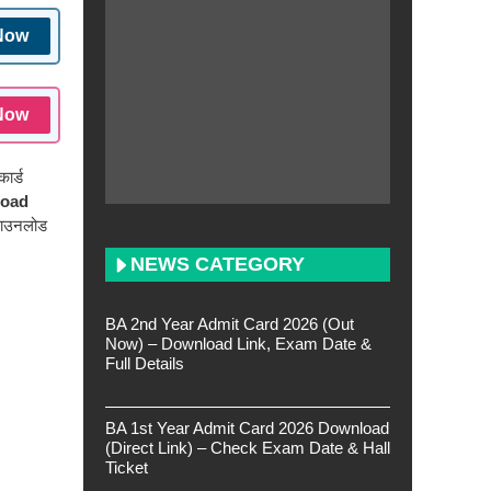
Now
Now
ार्ड
load
 डाउनलोड
NEWS CATEGORY
BA 2nd Year Admit Card 2026 (Out
Now) – Download Link, Exam Date &
Full Details
BA 1st Year Admit Card 2026 Download
(Direct Link) – Check Exam Date & Hall
Ticket