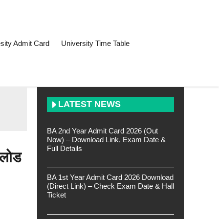
sity Admit Card
University Time Table
LATEST NEWS
BA 2nd Year Admit Card 2026 (Out
Now) – Download Link, Exam Date &
Full Details
नलोड
BA 1st Year Admit Card 2026 Download
(Direct Link) – Check Exam Date & Hall
Ticket