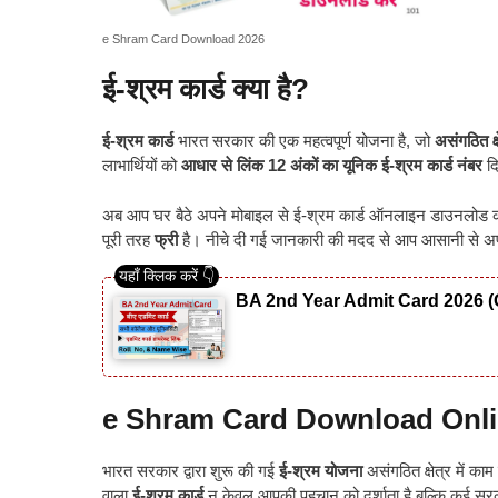
e Shram Card Download 2026
ई-श्रम कार्ड क्या है?
ई-श्रम कार्ड
भारत सरकार की एक महत्वपूर्ण योजना है, जो
असंगठित क्
लाभार्थियों को
आधार से लिंक 12 अंकों का यूनिक ई-श्रम कार्ड नंबर
दि
अब आप घर बैठे अपने मोबाइल से ई-श्रम कार्ड ऑनलाइन डाउनलोड
पूरी तरह
फ्री
है। नीचे दी गई जानकारी की मदद से आप आसानी से 
BA 2nd Year Admit Card 2026 (
e Shram Card Download Onli
भारत सरकार द्वारा शुरू की गई
ई-श्रम योजना
असंगठित क्षेत्र में क
वाला
ई-श्रम कार्ड
न केवल आपकी पहचान को दर्शाता है बल्कि कई सरका