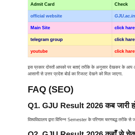
Admit Card
Check
official
website
GJU.ac.in
Main Site
click hare
telegram group
click hare
youtube
click hare
इस प्रकार दोस्तों आपको पर बताएं तरीके के अनुसार देखकर के आप अप
आसानी से उत्तर प्रदेश बोर्ड का रिजल्ट देखने को मिल जाएगा.
FAQ (SEO)
Q1. GJU Result 2026 कब जारी ह
विश्वविद्यालय द्वारा विभिन्न Semester के परिणाम चरणबद्ध तरीके से ज
Q2. GJU Result 2026 कहाँ से चेक