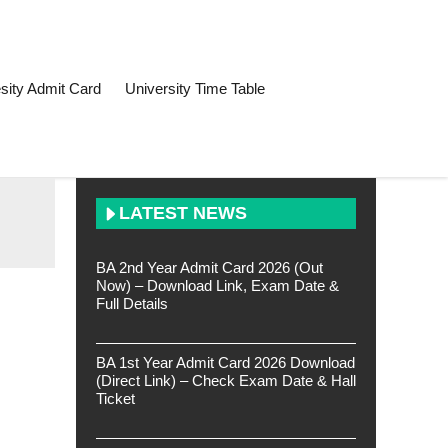
sity Admit Card
University Time Table
LATEST NEWS
BA 2nd Year Admit Card 2026 (Out
Now) – Download Link, Exam Date &
Full Details
BA 1st Year Admit Card 2026 Download
(Direct Link) – Check Exam Date & Hall
Ticket