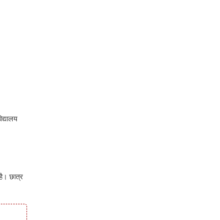
द्यालय
ै। छात्र