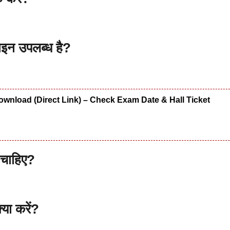
न उपलब्ध है?
wnload (Direct Link) – Check Exam Date & Hall Ticket
 चाहिए?
या करें?