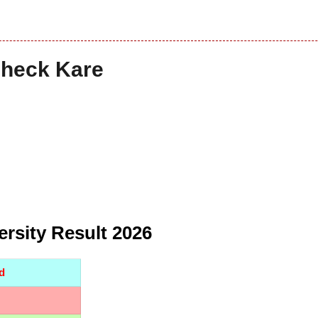
Check Kare
rsity Result 2026
ad