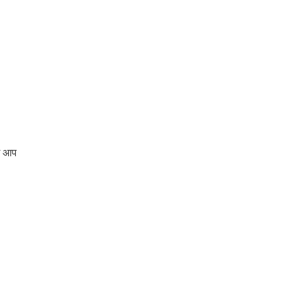
को आप