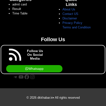
Links
admit card
Result
About Us
Time Table
Contact US
Disclaimer
Privacy Policy
Terms and Condition
Follow Us
Follow Us
On Social
Media
Whatsapp
Telegram
YouTube
Facebook
Instagram
© 2026 dkkhabar.in• All rights reserved