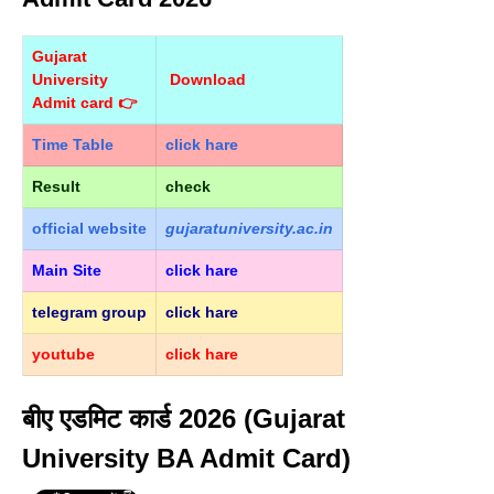
Gujarat
University
Download
Admit card 👉
Time Table
click hare
Result
check
official
website
gujaratuniversity.ac.in
Main Site
click hare
telegram group
click hare
youtube
click hare
बीए एडमिट कार्ड 2026 (Gujarat
University BA Admit Card)