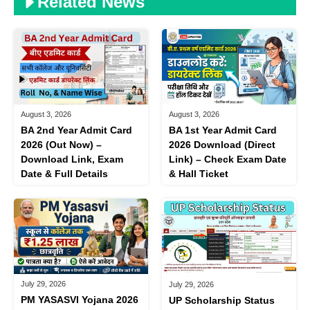
Related News
August 3, 2026
August 3, 2026
BA 1st Year Admit Card
BA 2nd Year Admit Card
2026 Download (Direct
2026 (Out Now) –
Link) – Check Exam Date
Download Link, Exam
& Hall Ticket
Date & Full Details
July 29, 2026
July 29, 2026
PM YASASVI Yojana 2026
UP Scholarship Status