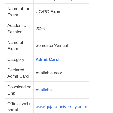
Name of the
UG/PG Exam
Exam
Academic
2026
Session
Name of
Semester/Annual
Exam
Category
Admit Card
Declared
Available now
Admit Card
Downloading
Available
Link
Official web
www.gujaratuniversity.ac.in
portal