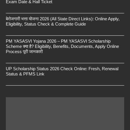
Exam Date & Hall Ticket
बेरोजगारी भत्ता योजना 2026 (All State Direct Links): Online Apply,
Eligibility, Status Check & Complete Guide
PM YASASVI Yojana 2026 – PM YASASVI Scholarship
Scheme क्या है? Eligibility, Benefits, Documents, Apply Online
Process पूरी जानकारी
UP Scholarship Status 2026 Check Online: Fresh, Renewal
Status & PFMS Link