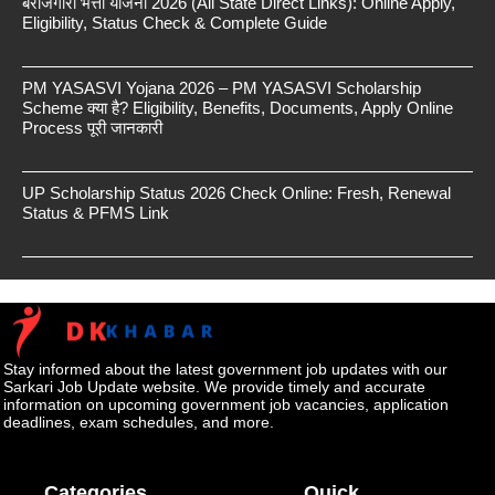
बेरोजगारी भत्ता योजना 2026 (All State Direct Links): Online Apply,
Eligibility, Status Check & Complete Guide
PM YASASVI Yojana 2026 – PM YASASVI Scholarship
Scheme क्या है? Eligibility, Benefits, Documents, Apply Online
Process पूरी जानकारी
UP Scholarship Status 2026 Check Online: Fresh, Renewal
Status & PFMS Link
Stay informed about the latest government job updates with our
Sarkari Job Update website. We provide timely and accurate
information on upcoming government job vacancies, application
deadlines, exam schedules, and more.
Categories
Quick