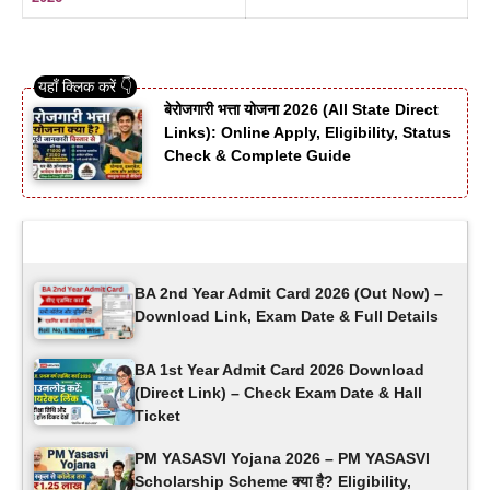
बेरोजगारी भत्ता योजना 2026 (All State Direct
Links): Online Apply, Eligibility, Status
Check & Complete Guide
Latest Updates
BA 2nd Year Admit Card 2026 (Out Now) –
Download Link, Exam Date & Full Details
BA 1st Year Admit Card 2026 Download
(Direct Link) – Check Exam Date & Hall
Ticket
PM YASASVI Yojana 2026 – PM YASASVI
Scholarship Scheme क्या है? Eligibility,