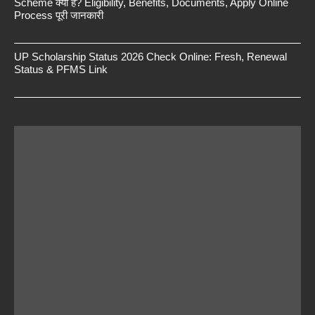
Scheme क्या है? Eligibility, Benefits, Documents, Apply Online
Process पूरी जानकारी
UP Scholarship Status 2026 Check Online: Fresh, Renewal
Status & PFMS Link