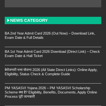
NEWS CATEGORY
BA 2nd Year Admit Card 2026 (Out Now) – Download Link,
Exam Date & Full Details
BA 1st Year Admit Card 2026 Download (Direct Link) – Check
Exam Date & Hall Ticket
बेरोजगारी भत्ता योजना 2026 (All State Direct Links): Online Apply,
Eligibility, Status Check & Complete Guide
PM YASASVI Yojana 2026 – PM YASASVI Scholarship
Scheme क्या है? Eligibility, Benefits, Documents, Apply Online
Process पूरी जानकारी