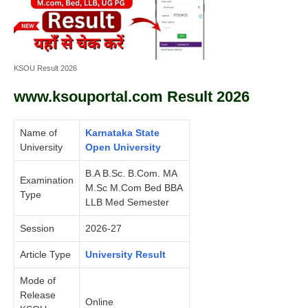
KSOU Result 2026
www.ksouportal.com Result 2026
Name of
Karnataka State
University
Open University
B.A B.Sc. B.Com. MA
Examination
M.Sc M.Com Bed BBA
Type
LLB Med Semester
Session
2026-27
Article Type
University Result
Mode of
Release
Online