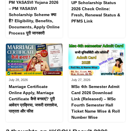
PM YASASVI Yojana 2026
UP Scholarship Status
– PM YASASVI
2026 Check Online:
Scholarship Scheme क्या
Fresh, Renewal Status &
है? Eligibility, Benefits,
PFMS Link
Documents, Apply Online
Process पूरी जानकारी
July 28, 2026
July 27, 2026
Marriage Certificate
MSc 4th Semester Admit
Online Apply, Marriage
Card 2026 Download
Certificate कैसे बनवाएं? पूरी
Link (Released) – MSc
आवेदन प्रक्रिया, जरूरी दस्तावेज,
Fourth Semester Hall
पात्रता और फीस
Ticket Name Wise & Roll
Number Wise