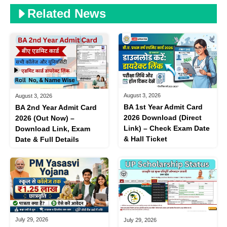
Related News
August 3, 2026
August 3, 2026
BA 1st Year Admit Card
BA 2nd Year Admit Card
2026 Download (Direct
2026 (Out Now) –
Link) – Check Exam Date
Download Link, Exam
& Hall Ticket
Date & Full Details
July 29, 2026
July 29, 2026