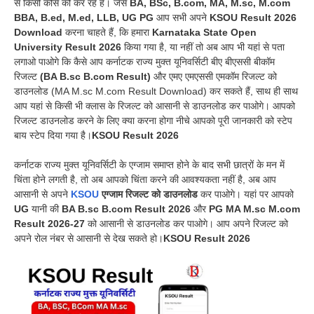
से किसी कोर्स को कर रहे हैं। जैसे
BA, BSc, B.com, MA, M.sc, M.com
BBA, B.ed, M.ed, LLB, UG PG
आप सभी अपने
KSOU Result 2026
Download
करना चाहते हैं, कि हमारा
Karnataka State Open
University Result 2026
किया गया है, या नहीं तो अब आप भी यहां से पता
लगाओ पाओगे कि कैसे आप कर्नाटक राज्य मुक्त यूनिवर्सिटी बीए बीएससी बीकॉम
रिजल्ट
(BA B.sc B.com Result)
और एमए एमएससी एमकॉम रिजल्ट को
डाउनलोड (MA M.sc M.com Result Download) कर सकते हैं, साथ ही साथ
आप यहां से किसी भी क्लास के रिजल्ट को आसानी से डाउनलोड कर पाओगे। आपको
रिजल्ट डाउनलोड करने के लिए क्या करना होगा नीचे आपको पूरी जानकारी को स्टेप
बाय स्टेप दिया गया है।
KSOU Result 2026
कर्नाटक राज्य मुक्त यूनिवर्सिटी के एग्जाम समाप्त होने के बाद सभी छात्रों के मन में
चिंता होने लगती है, तो अब आपको चिंता करने की आवश्यकता नहीं है, अब आप
आसानी से अपने
KSOU
एग्जाम रिजल्ट को डाउनलोड
कर पाओगे। यहां पर आपको
UG
यानी की
BA B.sc B.com Result 2026
और
PG MA M.sc M.com
Result 2026-27
को आसानी से डाउनलोड कर पाओगे। आप अपने रिजल्ट को
अपने रोल नंबर से आसानी से देख सकते हो।
KSOU Result 2026