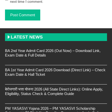
next time I comment.
LATEST NEWS
BA 2nd Year Admit Card 2026 (Out Now) – Download Link,
Exam Date & Full Details
BA 1st Year Admit Card 2026 Download (Direct Link) – Check
Exam Date & Hall Ticket
बेरोजगारी भत्ता योजना 2026 (All State Direct Links): Online Apply,
Eligibility, Status Check & Complete Guide
PM YASASVI Yojana 2026 – PM YASASVI Scholarship