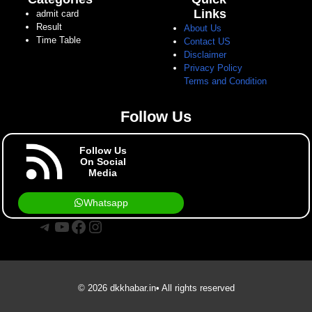
Links
admit card
Result
About Us
Time Table
Contact US
Disclaimer
Privacy Policy
Terms and Condition
Follow Us
Follow Us
On Social
Media
Whatsapp
Telegram
YouTube
Facebook
Instagram
© 2026 dkkhabar.in• All rights reserved