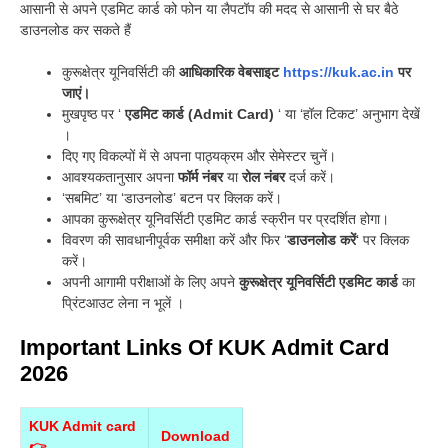
आसानी से अपने एडमिट कार्ड को फोन या लैपटॉप की मदद से आसानी से घर बैठे
डाउनलोड कर सकते हैं
कुरूक्षेत्र यूनिवर्सिटी की
आधिकारिक वेबसाइट
https://kuk.ac.in
पर
जाएं।
मुखपृष्ठ पर ‘
एडमिट कार्ड (Admit Card)
‘ या ‘हॉल टिकट’ अनुभाग देखें
।
दिए गए विकल्पों में से अपना पाठ्यक्रम और सेमेस्टर चुनें।
आवश्यकतानुसार अपना
फॉर्म नंबर
या
रोल नंबर
दर्ज करें।
‘सबमिट’ या ‘डाउनलोड’ बटन पर क्लिक करें।
आपका कुरूक्षेत्र यूनिवर्सिटी एडमिट कार्ड स्क्रीन पर प्रदर्शित होगा।
विवरण की सावधानीपूर्वक समीक्षा करें और फिर ‘
डाउनलोड करें
‘ पर क्लिक
करें।
अपनी आगामी परीक्षाओं के लिए अपने
कुरूक्षेत्र यूनिवर्सिटी एडमिट कार्ड
का
प्रिंटआउट लेना न भूलें ।
Important Links Of KUK Admit Card
2026
KUK Admit card
Download
👉