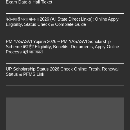
Exam Date & Hall Ticket
बेरोजगारी भत्ता योजना 2026 (All State Direct Links): Online Apply,
Eligibility, Status Check & Complete Guide
PM YASASVI Yojana 2026 – PM YASASVI Scholarship
Scheme क्या है? Eligibility, Benefits, Documents, Apply Online
Process पूरी जानकारी
UP Scholarship Status 2026 Check Online: Fresh, Renewal
Status & PFMS Link