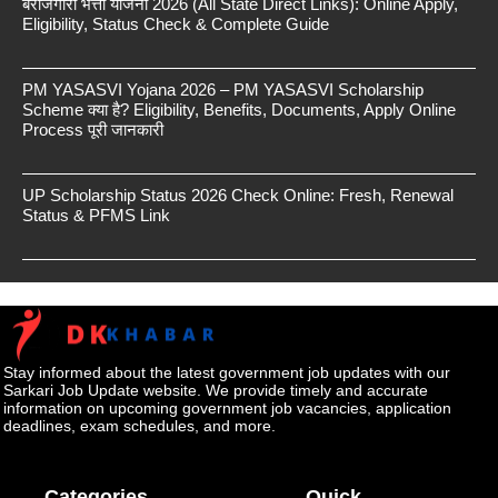
बेरोजगारी भत्ता योजना 2026 (All State Direct Links): Online Apply,
Eligibility, Status Check & Complete Guide
PM YASASVI Yojana 2026 – PM YASASVI Scholarship
Scheme क्या है? Eligibility, Benefits, Documents, Apply Online
Process पूरी जानकारी
UP Scholarship Status 2026 Check Online: Fresh, Renewal
Status & PFMS Link
Stay informed about the latest government job updates with our
Sarkari Job Update website. We provide timely and accurate
information on upcoming government job vacancies, application
deadlines, exam schedules, and more.
Categories
Quick