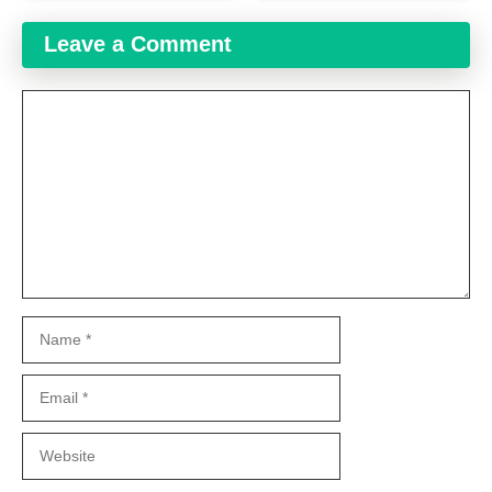
Leave a Comment
Comment
Name
Email
Website