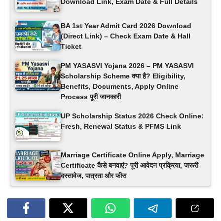
Download Link, Exam Date & Full Details
BA 1st Year Admit Card 2026 Download
(Direct Link) – Check Exam Date & Hall
Ticket
PM YASASVI Yojana 2026 – PM YASASVI
Scholarship Scheme क्या है? Eligibility,
Benefits, Documents, Apply Online
Process पूरी जानकारी
UP Scholarship Status 2026 Check Online:
Fresh, Renewal Status & PFMS Link
Marriage Certificate Online Apply, Marriage
Certificate कैसे बनवाएं? पूरी आवेदन प्रक्रिया, जरूरी
दस्तावेज, पात्रता और फीस