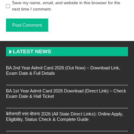
Save my name, email, and website in this browser for the
next time I comment.
LATEST NEWS
BA 2nd Year Admit Card 2026 (Out Now) – Download Link,
Exam Date & Full Details
BA 1st Year Admit Card 2026 Download (Direct Link) – Check
Exam Date & Hall Ticket
बेरोजगारी भत्ता योजना 2026 (All State Direct Links): Online Apply,
Eligibility, Status Check & Complete Guide