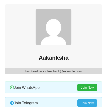
Aakanksha
For Feedback - feedback@example.com
Join WhatsApp
Join Now
Join Telegram
Join Now