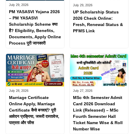
July 29, 2026
July 29, 2026
PM YASASVI Yojana 2026
UP Scholarship Status
– PM YASASVI
2026 Check Online:
Scholarship Scheme क्या
Fresh, Renewal Status &
है? Eligibility, Benefits,
PFMS Link
Documents, Apply Online
Process पूरी जानकारी
July 28, 2026
July 27, 2026
Marriage Certificate
MSc 4th Semester Admit
Online Apply, Marriage
Card 2026 Download
Certificate कैसे बनवाएं? पूरी
Link (Released) – MSc
आवेदन प्रक्रिया, जरूरी दस्तावेज,
Fourth Semester Hall
पात्रता और फीस
Ticket Name Wise & Roll
Number Wise