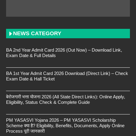
NEWS CATEGORY
BA 2nd Year Admit Card 2026 (Out Now) – Download Link,
Exam Date & Full Details
BA 1st Year Admit Card 2026 Download (Direct Link) – Check
Exam Date & Hall Ticket
बेरोजगारी भत्ता योजना 2026 (All State Direct Links): Online Apply,
Eligibility, Status Check & Complete Guide
PM YASASVI Yojana 2026 – PM YASASVI Scholarship
Scheme क्या है? Eligibility, Benefits, Documents, Apply Online
Process पूरी जानकारी