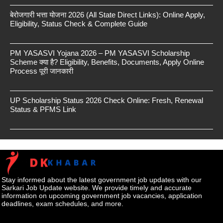
बेरोजगारी भत्ता योजना 2026 (All State Direct Links): Online Apply,
Eligibility, Status Check & Complete Guide
PM YASASVI Yojana 2026 – PM YASASVI Scholarship
Scheme क्या है? Eligibility, Benefits, Documents, Apply Online
Process पूरी जानकारी
UP Scholarship Status 2026 Check Online: Fresh, Renewal
Status & PFMS Link
Stay informed about the latest government job updates with our
Sarkari Job Update website. We provide timely and accurate
information on upcoming government job vacancies, application
deadlines, exam schedules, and more.