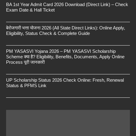
BA 1st Year Admit Card 2026 Download (Direct Link) – Check
Exam Date & Hall Ticket
बेरोजगारी भत्ता योजना 2026 (All State Direct Links): Online Apply,
Eligibility, Status Check & Complete Guide
PM YASASVI Yojana 2026 – PM YASASVI Scholarship
Scheme क्या है? Eligibility, Benefits, Documents, Apply Online
Process पूरी जानकारी
UP Scholarship Status 2026 Check Online: Fresh, Renewal
Status & PFMS Link