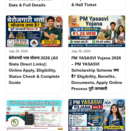
& Hall Ticket
Date & Full Details
July 29, 2026
July 29, 2026
बेरोजगारी भत्ता योजना 2026 (All
PM YASASVI Yojana 2026
State Direct Links):
– PM YASASVI
Online Apply, Eligibility,
Scholarship Scheme क्या
Status Check & Complete
है? Eligibility, Benefits,
Guide
Documents, Apply Online
Process पूरी जानकारी