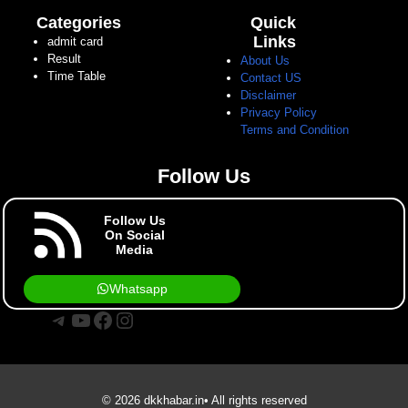
Categories
Quick
Links
admit card
Result
About Us
Time Table
Contact US
Disclaimer
Privacy Policy
Terms and Condition
Follow Us
Follow Us
On Social
Media
Whatsapp
Telegram
YouTube
Facebook
Instagram
© 2026 dkkhabar.in• All rights reserved