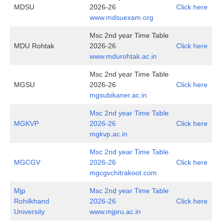
MDSU
2026-26
Click here
www.mdsuexam.org
Msc 2nd year Time Table
MDU Rohtak
2026-26
Click here
www.mdurohtak.ac.in
Msc 2nd year Time Table
MGSU
2026-26
Click here
mgsubikaner.ac.in
Msc 2nd year Time Table
MGKVP
2026-26
Click here
mgkvp.ac.in
Msc 2nd year Time Table
MGCGV
2026-26
Click here
mgcgvchitrakoot.com
Mjp
Msc 2nd year Time Table
Rohilkhand
2026-26
Click here
University
www.mjpru.ac.in