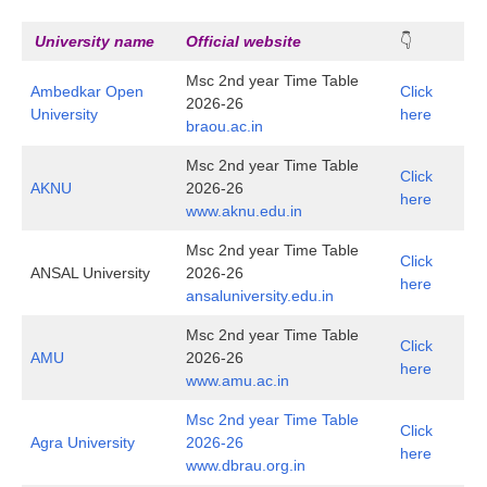
University name
Official website
👇
Msc 2nd year Time Table
Ambedkar Open
Click
2026-26
University
here
braou.ac.in
Msc 2nd year Time Table
Click
AKNU
2026-26
here
www.aknu.edu.in
Msc 2nd year Time Table
Click
ANSAL University
2026-26
here
ansaluniversity.edu.in
Msc 2nd year Time Table
Click
AMU
2026-26
here
www.amu.ac.in
Msc 2nd year Time Table
Click
Agra University
2026-26
here
www.dbrau.org.in