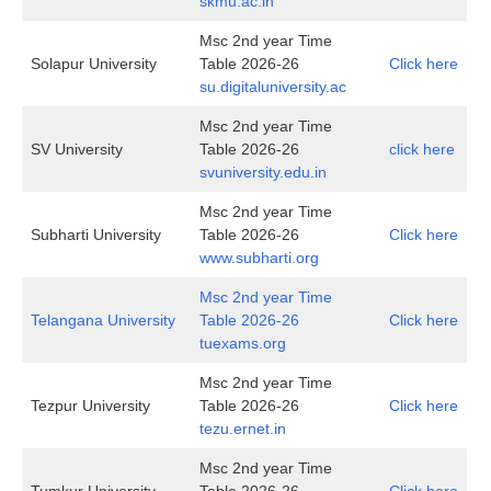
skmu.ac.in
Msc 2nd year Time
Solapur University
Table 2026-26
Click here
su.digitaluniversity.ac
Msc 2nd year Time
SV University
Table 2026-26
click here
svuniversity.edu.in
Msc 2nd year Time
Subharti University
Table 2026-26
Click here
www.subharti.org
Msc 2nd year Time
Telangana University
Table 2026-26
Click here
tuexams.org
Msc 2nd year Time
Tezpur University
Table 2026-26
Click here
tezu.ernet.in
Msc 2nd year Time