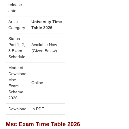
release
date
Article
University Time
Category
Table 2026
Status
Part 1, 2,
Available Now
3 Exam
(Given Below)
Schedule
Mode of
Download
Msc
Online
Exam
Scheme
2026
Download
In PDF
Msc Exam Time Table 2026