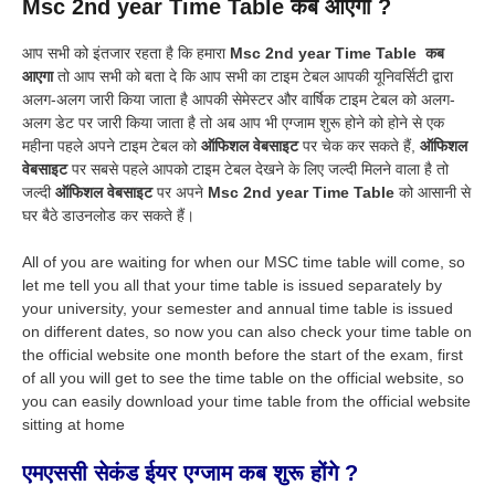
Msc 2nd year Time Table कब आएगा ?
आप सभी को इंतजार रहता है कि हमारा
Msc 2nd year Time Table
कब
आएगा
तो आप सभी को बता दे कि आप सभी का टाइम टेबल आपकी यूनिवर्सिटी द्वारा
अलग-अलग जारी किया जाता है आपकी सेमेस्टर और वार्षिक टाइम टेबल को अलग-
अलग डेट पर जारी किया जाता है तो अब आप भी एग्जाम शुरू होने को होने से एक
महीना पहले अपने टाइम टेबल को
ऑफिशल वेबसाइट
पर चेक कर सकते हैं,
ऑफिशल
वेबसाइट
पर सबसे पहले आपको टाइम टेबल देखने के लिए जल्दी मिलने वाला है तो
जल्दी
ऑफिशल
वेबसाइट
पर अपने
Msc 2nd year Time Table
को आसानी से
घर बैठे डाउनलोड कर सकते हैं।
All of you are waiting for when our MSC time table will come, so
let me tell you all that your time table is issued separately by
your university, your semester and annual time table is issued
on different dates, so now you can also check your time table on
the official website one month before the start of the exam, first
of all you will get to see the time table on the official website, so
you can easily download your time table from the official website
sitting at home
एमएससी
सेकंड ईयर एग्जाम कब शुरू होंगे ?