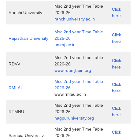
Msc 2nd year Time Table
Click
Ranchi University
2026-26
here
ranchiuniversity.ac.in
Msc 2nd year Time Table
Click
Rajasthan University
2026-26
here
uniraj.ac.in
Msc 2nd year Time Table
Click
RDVV
2026-26
here
www.rdunijbpin.org
Msc 2nd year Time Table
Click
RMLAU
2026-26
here
www.rmlau.ac.in
Msc 2nd year Time Table
Click
RTMNU
2026-26
here
nagpuruniversity.org
Msc 2nd year Time Table
Click
Sarguja University
2026-26