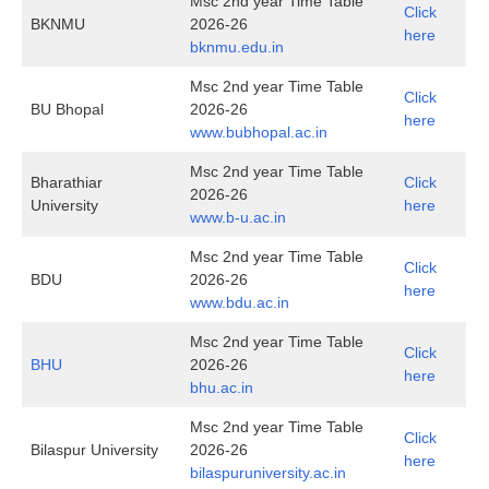
Msc 2nd year Time Table
Click
BKNMU
2026-26
here
bknmu.edu.in
Msc 2nd year Time Table
Click
BU Bhopal
2026-26
here
www.bubhopal.ac.in
Msc 2nd year Time Table
Bharathiar
Click
2026-26
University
here
www.b-u.ac.in
Msc 2nd year Time Table
Click
BDU
2026-26
here
www.bdu.ac.in
Msc 2nd year Time Table
Click
BHU
2026-26
here
bhu.ac.in
Msc 2nd year Time Table
Click
Bilaspur University
2026-26
here
bilaspuruniversity.ac.in