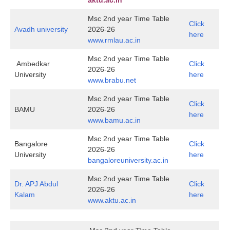
aktu.ac.in
Msc 2nd year Time Table
Click
Avadh university
2026-26
here
www.rmlau.ac.in
Msc 2nd year Time Table
Ambedkar
Click
2026-26
University
here
www.brabu.net
Msc 2nd year Time Table
Click
BAMU
2026-26
here
www.bamu.ac.in
Msc 2nd year Time Table
Bangalore
Click
2026-26
University
here
bangaloreuniversity.ac.in
Msc 2nd year Time Table
Dr. APJ Abdul
Click
2026-26
Kalam
here
www.aktu.ac.in