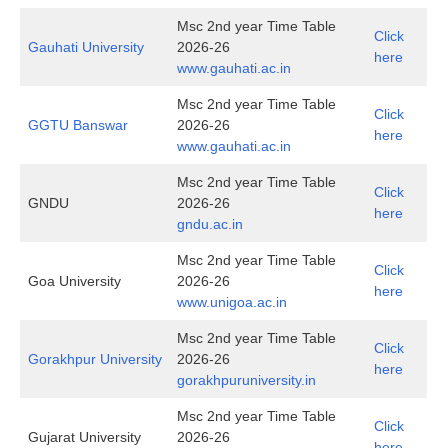
Msc 2nd year Time Table
Click
Gauhati University
2026-26
here
www.gauhati.ac.in
Msc 2nd year Time Table
Click
GGTU Banswar
2026-26
here
www.gauhati.ac.in
Msc 2nd year Time Table
Click
GNDU
2026-26
here
gndu.ac.in
Msc 2nd year Time Table
Click
Goa University
2026-26
here
www.unigoa.ac.in
Msc 2nd year Time Table
Click
Gorakhpur University
2026-26
here
gorakhpuruniversity.in
Msc 2nd year Time Table
Click
Gujarat University
2026-26
here