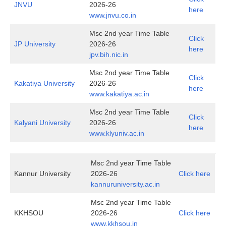
JNVU
2026-26
here
www.jnvu.co.in
Msc 2nd year Time Table
Click
JP University
2026-26
here
jpv.bih.nic.in
Msc 2nd year Time Table
Click
Kakatiya University
2026-26
here
www.kakatiya.ac.in
Msc 2nd year Time Table
Click
Kalyani University
2026-26
here
www.klyuniv.ac.in
Msc 2nd year Time Table
Kannur University
2026-26
Click here
kannuruniversity.ac.in
Msc 2nd year Time Table
KKHSOU
2026-26
Click here
www.kkhsou.in