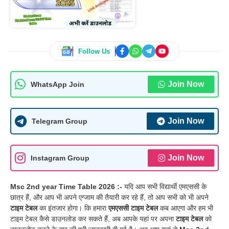
Follow Us
Join Now
WhatsApp Join
Join Now
Telegram Group
Join Now
Instagram Group
Msc 2nd year Time Table 2026 :-
यदि आप सभी विद्यार्थी एमएससी के
छात्र
हैं,
और आप भी अपने एग्जाम की तैयारी कर रहे हैं, तो आप सभी को भी अपने
टाइम टेबल
का इंतजार होगा। कि हमारा
एमएससी
टाइम टेबल
कब आएगा
और हम भी
टाइम टेबल कैसे डाउनलोड कर सकते हैं,
अब आपके यहां पर अपना
टाइम टेबल
को