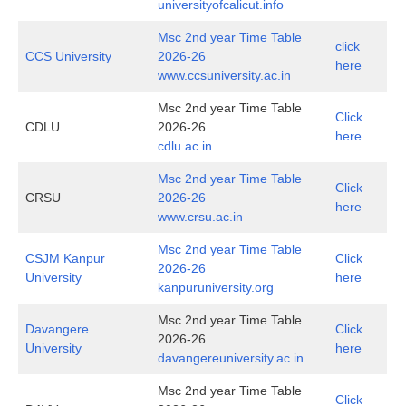
universityofcalicut.info
Msc 2nd year Time Table
click
CCS University
2026-26
here
www.ccsuniversity.ac.in
Msc 2nd year Time Table
Click
CDLU
2026-26
here
cdlu.ac.in
Msc 2nd year Time Table
Click
CRSU
2026-26
here
www.crsu.ac.in
Msc 2nd year Time Table
CSJM Kanpur
Click
2026-26
University
here
kanpuruniversity.org
Msc 2nd year Time Table
Davangere
Click
2026-26
University
here
davangereuniversity.ac.in
Msc 2nd year Time Table
Click