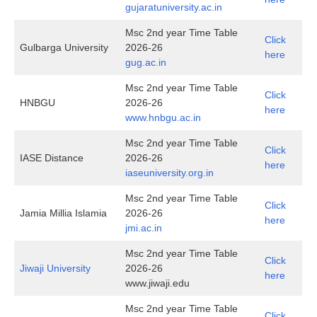
gujaratuniversity.ac.in
Msc 2nd year Time Table
Click
Gulbarga University
2026-26
here
gug.ac.in
Msc 2nd year Time Table
Click
HNBGU
2026-26
here
www.hnbgu.ac.in
Msc 2nd year Time Table
Click
IASE Distance
2026-26
here
i
aseuniversity.org.in
Msc 2nd year Time Table
Click
Jamia Millia Islamia
2026-26
here
jmi.ac.in
Msc 2nd year Time Table
Click
Jiwaji University
2026-26
here
www.jiwaji.edu
Msc 2nd year Time Table
Click