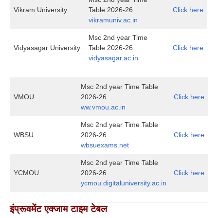
Vikram University
Table 2026-26
Click here
vikramuniv.ac.in
Msc 2nd year Time
Vidyasagar University
Table 2026-26
Click here
vidyasagar.ac.in
Msc 2nd year Time Table
VMOU
2026-26
Click here
ww.vmou.ac.in
Msc 2nd year Time Table
WBSU
2026-26
Click here
wbsuexams.net
Msc 2nd year Time Table
YCMOU
2026-26
Click here
ycmou.digitaluniversity.ac.in
इंप्रूवमेंट एक्जाम टाइम टेबल