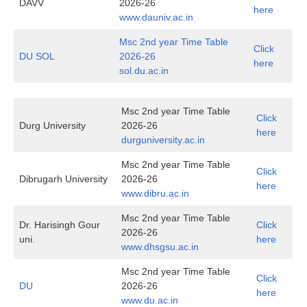
DAVV
2026-26
here
www.dauniv.ac.in
Msc 2nd year Time Table
Click
DU SOL
2026-26
here
sol.du.ac.in
Msc 2nd year Time Table
Click
Durg University
2026-26
here
durguniversity.ac.in
Msc 2nd year Time Table
Click
Dibrugarh University
2026-26
here
www.dibru.ac.in
Msc 2nd year Time Table
Dr. Harisingh Gour
Click
2026-26
uni.
here
www.dhsgsu.ac.in
Msc 2nd year Time Table
Click
DU
2026-26
here
www.du.ac.in