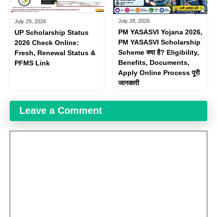
July 28, 2026
July 29, 2026
PM YASASVI Yojana 2026,
UP Scholarship Status
PM YASASVI Scholarship
2026 Check Online:
Scheme क्या है? Eligibility,
Fresh, Renewal Status &
Benefits, Documents,
PFMS Link
Apply Online Process पूरी
जानकारी
Leave a Comment
Comment