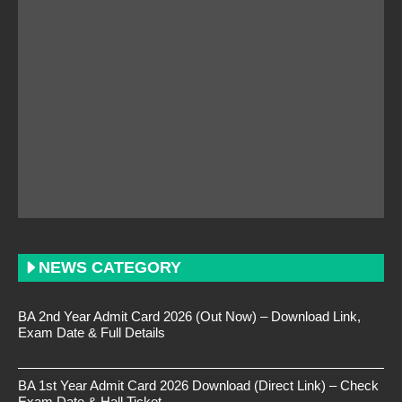
NEWS CATEGORY
BA 2nd Year Admit Card 2026 (Out Now) – Download Link,
Exam Date & Full Details
BA 1st Year Admit Card 2026 Download (Direct Link) – Check
Exam Date & Hall Ticket