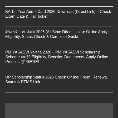
BA 1st Year Admit Card 2026 Download (Direct Link) – Check
Exam Date & Hall Ticket
बेरोजगारी भत्ता योजना 2026 (All State Direct Links): Online Apply,
Eligibility, Status Check & Complete Guide
PM YASASVI Yojana 2026 – PM YASASVI Scholarship
Scheme क्या है? Eligibility, Benefits, Documents, Apply Online
Process पूरी जानकारी
UP Scholarship Status 2026 Check Online: Fresh, Renewal
Status & PFMS Link