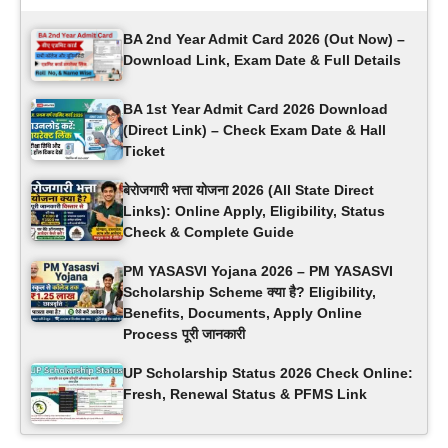
BA 2nd Year Admit Card 2026 (Out Now) –
Download Link, Exam Date & Full Details
BA 1st Year Admit Card 2026 Download
(Direct Link) – Check Exam Date & Hall
Ticket
बेरोजगारी भत्ता योजना 2026 (All State Direct
Links): Online Apply, Eligibility, Status
Check & Complete Guide
PM YASASVI Yojana 2026 – PM YASASVI
Scholarship Scheme क्या है? Eligibility,
Benefits, Documents, Apply Online
Process पूरी जानकारी
UP Scholarship Status 2026 Check Online:
Fresh, Renewal Status & PFMS Link