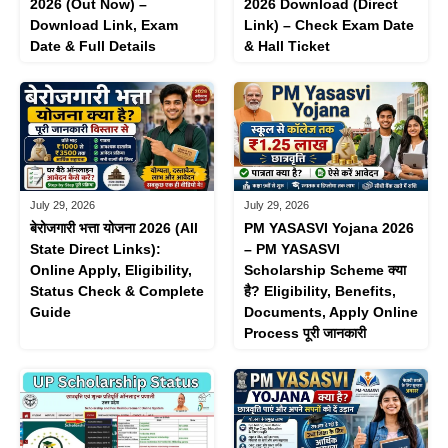
2026 Download (Direct
2026 (Out Now) –
Link) – Check Exam Date
Download Link, Exam
& Hall Ticket
Date & Full Details
July 29, 2026
July 29, 2026
बेरोजगारी भत्ता योजना 2026 (All
PM YASASVI Yojana 2026
State Direct Links):
– PM YASASVI
Online Apply, Eligibility,
Scholarship Scheme क्या
Status Check & Complete
है? Eligibility, Benefits,
Guide
Documents, Apply Online
Process पूरी जानकारी