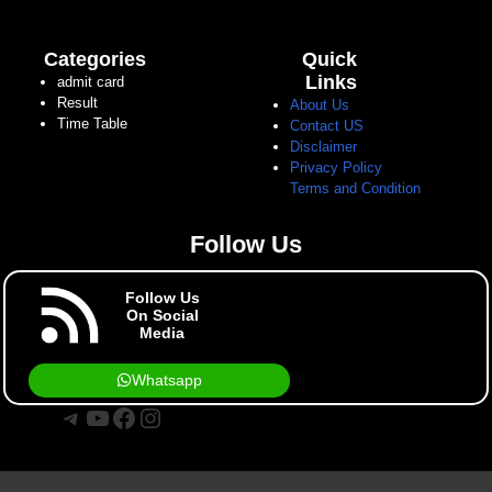
Categories
Quick
Links
admit card
Result
About Us
Time Table
Contact US
Disclaimer
Privacy Policy
Terms and Condition
Follow Us
Follow Us
On Social
Media
Whatsapp
Telegram
YouTube
Facebook
Instagram