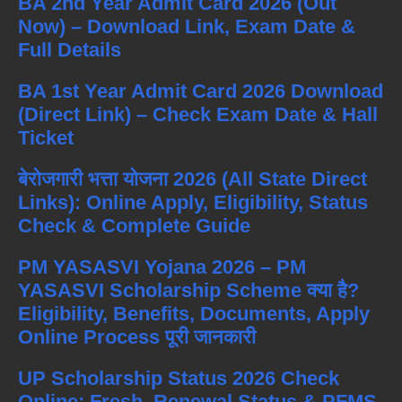
BA 2nd Year Admit Card 2026 (Out
Now) – Download Link, Exam Date &
Full Details
BA 1st Year Admit Card 2026 Download
(Direct Link) – Check Exam Date & Hall
Ticket
बेरोजगारी भत्ता योजना 2026 (All State Direct
Links): Online Apply, Eligibility, Status
Check & Complete Guide
PM YASASVI Yojana 2026 – PM
YASASVI Scholarship Scheme क्या है?
Eligibility, Benefits, Documents, Apply
Online Process पूरी जानकारी
UP Scholarship Status 2026 Check
Online: Fresh, Renewal Status & PFMS