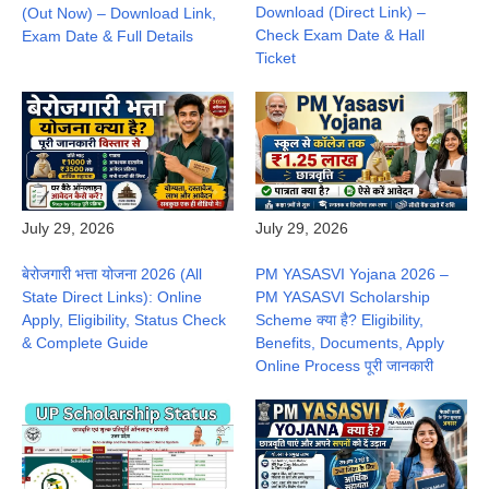
Download (Direct Link) –
(Out Now) – Download Link,
Check Exam Date & Hall
Exam Date & Full Details
Ticket
July 29, 2026
July 29, 2026
बेरोजगारी भत्ता योजना 2026 (All
PM YASASVI Yojana 2026 –
State Direct Links): Online
PM YASASVI Scholarship
Apply, Eligibility, Status Check
Scheme क्या है? Eligibility,
& Complete Guide
Benefits, Documents, Apply
Online Process पूरी जानकारी