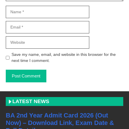
Name
Email
Website
Save my name, email, and website in this browser for the
next time I comment.
LATEST NEWS
BA 2nd Year Admit Card 2026 (Out
Now) – Download Link, Exam Date &