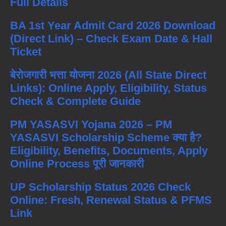
Full Details
BA 1st Year Admit Card 2026 Download
(Direct Link) – Check Exam Date & Hall
Ticket
बेरोजगारी भत्ता योजना 2026 (All State Direct
Links): Online Apply, Eligibility, Status
Check & Complete Guide
PM YASASVI Yojana 2026 – PM
YASASVI Scholarship Scheme क्या है?
Eligibility, Benefits, Documents, Apply
Online Process पूरी जानकारी
UP Scholarship Status 2026 Check
Online: Fresh, Renewal Status & PFMS
Link