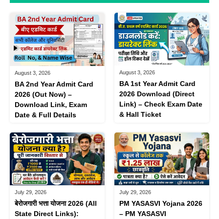
August 3, 2026
August 3, 2026
BA 1st Year Admit Card
BA 2nd Year Admit Card
2026 Download (Direct
2026 (Out Now) –
Link) – Check Exam Date
Download Link, Exam
& Hall Ticket
Date & Full Details
July 29, 2026
July 29, 2026
बेरोजगारी भत्ता योजना 2026 (All
PM YASASVI Yojana 2026
State Direct Links):
– PM YASASVI