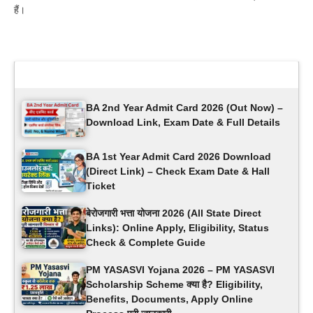
हैं।
Latest Updates
BA 2nd Year Admit Card 2026 (Out Now) –
Download Link, Exam Date & Full Details
BA 1st Year Admit Card 2026 Download
(Direct Link) – Check Exam Date & Hall
Ticket
बेरोजगारी भत्ता योजना 2026 (All State Direct
Links): Online Apply, Eligibility, Status
Check & Complete Guide
PM YASASVI Yojana 2026 – PM YASASVI
Scholarship Scheme क्या है? Eligibility,
Benefits, Documents, Apply Online