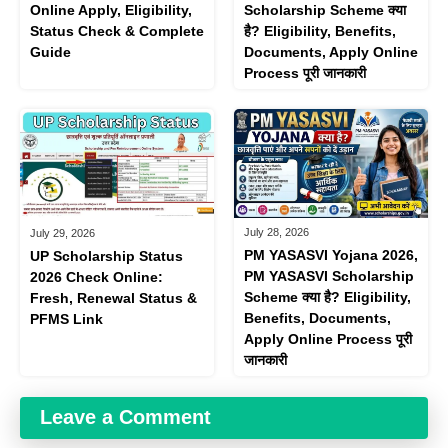
Online Apply, Eligibility,
Scholarship Scheme क्या
Status Check & Complete
है? Eligibility, Benefits,
Guide
Documents, Apply Online
Process पूरी जानकारी
July 28, 2026
July 29, 2026
PM YASASVI Yojana 2026,
UP Scholarship Status
PM YASASVI Scholarship
2026 Check Online:
Scheme क्या है? Eligibility,
Fresh, Renewal Status &
Benefits, Documents,
PFMS Link
Apply Online Process पूरी
जानकारी
Leave a Comment