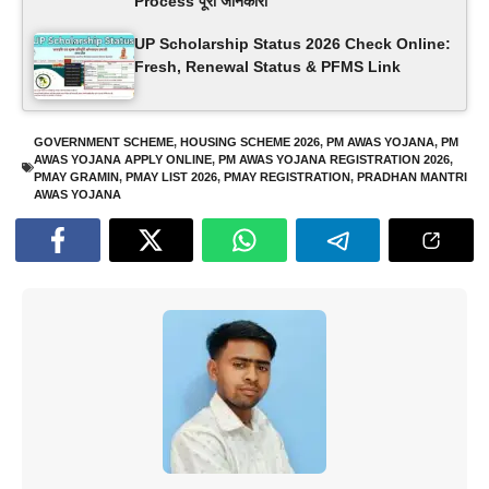
Process पूरी जानकारी
UP Scholarship Status 2026 Check Online:
Fresh, Renewal Status & PFMS Link
GOVERNMENT SCHEME
,
HOUSING SCHEME 2026
,
PM AWAS YOJANA
,
PM
AWAS YOJANA APPLY ONLINE
,
PM AWAS YOJANA REGISTRATION 2026
,
PMAY GRAMIN
,
PMAY LIST 2026
,
PMAY REGISTRATION
,
PRADHAN MANTRI
AWAS YOJANA