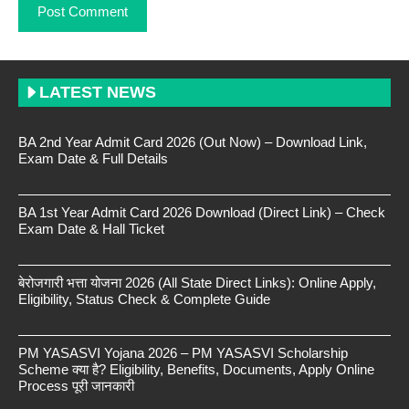
LATEST NEWS
BA 2nd Year Admit Card 2026 (Out Now) – Download Link,
Exam Date & Full Details
BA 1st Year Admit Card 2026 Download (Direct Link) – Check
Exam Date & Hall Ticket
बेरोजगारी भत्ता योजना 2026 (All State Direct Links): Online Apply,
Eligibility, Status Check & Complete Guide
PM YASASVI Yojana 2026 – PM YASASVI Scholarship
Scheme क्या है? Eligibility, Benefits, Documents, Apply Online
Process पूरी जानकारी