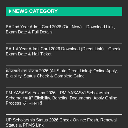
NEWS CATEGORY
BA 2nd Year Admit Card 2026 (Out Now) – Download Link,
Exam Date & Full Details
BA 1st Year Admit Card 2026 Download (Direct Link) – Check
Exam Date & Hall Ticket
बेरोजगारी भत्ता योजना 2026 (All State Direct Links): Online Apply,
Eligibility, Status Check & Complete Guide
PM YASASVI Yojana 2026 – PM YASASVI Scholarship
Scheme क्या है? Eligibility, Benefits, Documents, Apply Online
Process पूरी जानकारी
UP Scholarship Status 2026 Check Online: Fresh, Renewal
Status & PFMS Link