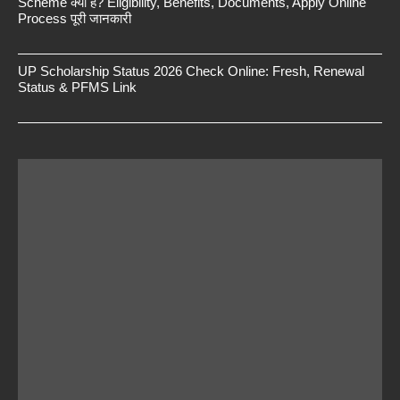
Scheme क्या है? Eligibility, Benefits, Documents, Apply Online
Process पूरी जानकारी
UP Scholarship Status 2026 Check Online: Fresh, Renewal
Status & PFMS Link