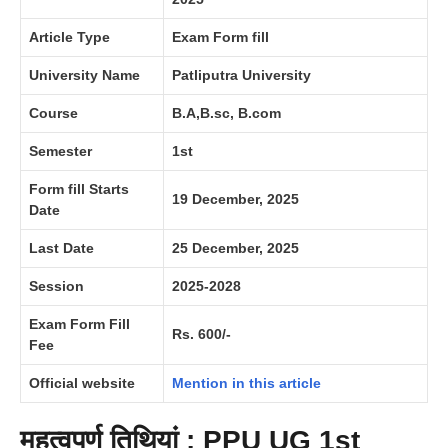
Article Type
Exam Form fill
University Name
Patliputra University
Course
B.A,B.sc, B.com
Semester
1st
Form fill Starts
19 December, 2025
Date
Last Date
25 December, 2025
Session
2025-2028
Exam Form Fill
Rs. 600/-
Fee
Official website
Mention in this article
महत्वपूर्ण तिथियां : PPU UG 1st