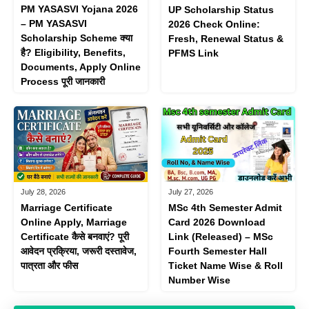
PM YASASVI Yojana 2026
UP Scholarship Status
– PM YASASVI
2026 Check Online:
Scholarship Scheme क्या
Fresh, Renewal Status &
है? Eligibility, Benefits,
PFMS Link
Documents, Apply Online
Process पूरी जानकारी
July 28, 2026
July 27, 2026
Marriage Certificate
MSc 4th Semester Admit
Online Apply, Marriage
Card 2026 Download
Certificate कैसे बनवाएं? पूरी
Link (Released) – MSc
आवेदन प्रक्रिया, जरूरी दस्तावेज,
Fourth Semester Hall
पात्रता और फीस
Ticket Name Wise & Roll
Number Wise