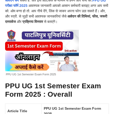
आवेदन कर
सकते हैं. और इस आर्टिकल के माध्यम से हमने आप सभी को.
PPU UG
परीक्षा फॉर्म 2025
आवश्यक जानकारी आपको आसान कर्मचारी बताइए अगर आप सभी
को. ओम बन्ना हो तो. आप नीचे देंगे, लिंक से जाकर अपना फोन उठा सकते हैं।
और,
और स्त्री. से जुड़ी सभी आवश्यक जानकारियां जैसे
आवेदन की तिथियां, फीस, जरूरी
दस्तावेज
और
प्रक्रिया विस्तार
से बताएंगे।
PPU UG 1st Semester Exam Form 2025
PPU UG 1st Semester Exam
Form 2025 : Overall
PPU UG 1st Semester Exam Form
Article Title
2025