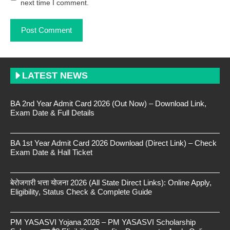
next time I comment.
LATEST NEWS
BA 2nd Year Admit Card 2026 (Out Now) – Download Link,
Exam Date & Full Details
BA 1st Year Admit Card 2026 Download (Direct Link) – Check
Exam Date & Hall Ticket
बेरोजगारी भत्ता योजना 2026 (All State Direct Links): Online Apply,
Eligibility, Status Check & Complete Guide
PM YASASVI Yojana 2026 – PM YASASVI Scholarship