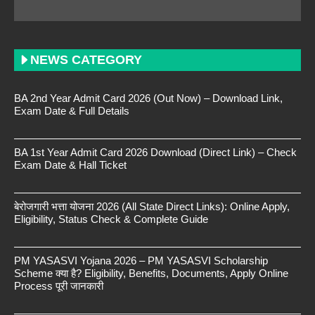
NEWS CATEGORY
BA 2nd Year Admit Card 2026 (Out Now) – Download Link,
Exam Date & Full Details
BA 1st Year Admit Card 2026 Download (Direct Link) – Check
Exam Date & Hall Ticket
बेरोजगारी भत्ता योजना 2026 (All State Direct Links): Online Apply,
Eligibility, Status Check & Complete Guide
PM YASASVI Yojana 2026 – PM YASASVI Scholarship
Scheme क्या है? Eligibility, Benefits, Documents, Apply Online
Process पूरी जानकारी