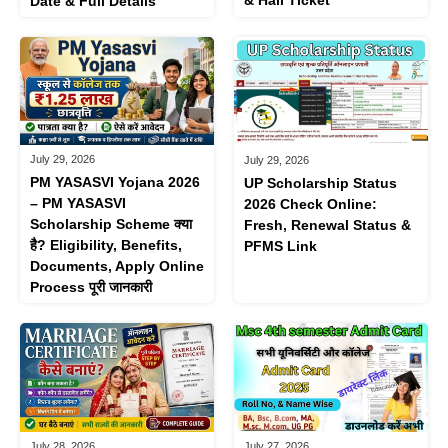
Date & Full Details
July 29, 2026
July 29, 2026
PM YASASVI Yojana 2026
UP Scholarship Status
– PM YASASVI
2026 Check Online:
Scholarship Scheme क्या
Fresh, Renewal Status &
है? Eligibility, Benefits,
PFMS Link
Documents, Apply Online
Process पूरी जानकारी
July 28, 2026
July 27, 2026