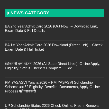
NEWS CATEGORY
BA 2nd Year Admit Card 2026 (Out Now) – Download Link,
Exam Date & Full Details
BA 1st Year Admit Card 2026 Download (Direct Link) – Check
Exam Date & Hall Ticket
बेरोजगारी भत्ता योजना 2026 (All State Direct Links): Online Apply,
Eligibility, Status Check & Complete Guide
PM YASASVI Yojana 2026 – PM YASASVI Scholarship
Scheme क्या है? Eligibility, Benefits, Documents, Apply Online
Process पूरी जानकारी
UP Scholarship Status 2026 Check Online: Fresh, Renewal