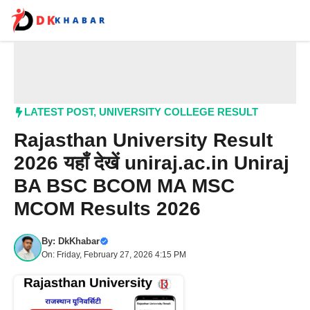
Skip
to
content
Me
LATEST POST
,
UNIVERSITY COLLEGE RESULT
Rajasthan University Result
2026 यहाँ देखें uniraj.ac.in Uniraj
BA BSC BCOM MA MSC
MCOM Results 2026
By:
DkKhabar
On: Friday, February 27, 2026 4:15 PM