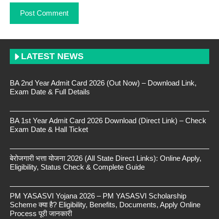
LATEST NEWS
BA 2nd Year Admit Card 2026 (Out Now) – Download Link,
Exam Date & Full Details
BA 1st Year Admit Card 2026 Download (Direct Link) – Check
Exam Date & Hall Ticket
बेरोजगारी भत्ता योजना 2026 (All State Direct Links): Online Apply,
Eligibility, Status Check & Complete Guide
PM YASASVI Yojana 2026 – PM YASASVI Scholarship
Scheme क्या है? Eligibility, Benefits, Documents, Apply Online
Process पूरी जानकारी