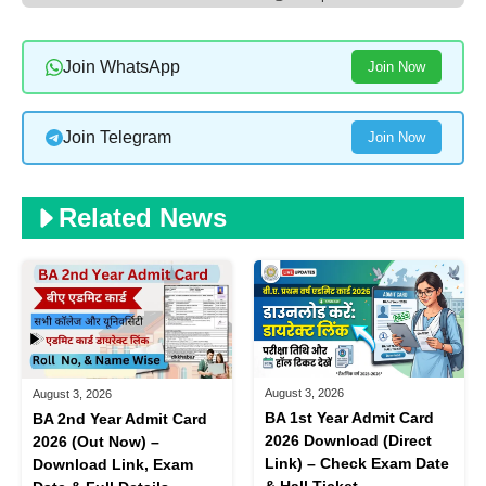
Join WhatsApp
Join Now
Join Telegram
Join Now
Related News
August 3, 2026
August 3, 2026
BA 1st Year Admit Card
BA 2nd Year Admit Card
2026 Download (Direct
2026 (Out Now) –
Link) – Check Exam Date
Download Link, Exam
& Hall Ticket