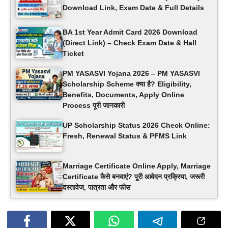
Download Link, Exam Date & Full Details
BA 1st Year Admit Card 2026 Download
(Direct Link) – Check Exam Date & Hall
Ticket
PM YASASVI Yojana 2026 – PM YASASVI
Scholarship Scheme क्या है? Eligibility,
Benefits, Documents, Apply Online
Process पूरी जानकारी
UP Scholarship Status 2026 Check Online:
Fresh, Renewal Status & PFMS Link
Marriage Certificate Online Apply, Marriage
Certificate कैसे बनवाएं? पूरी आवेदन प्रक्रिया, जरूरी
दस्तावेज, पात्रता और फीस