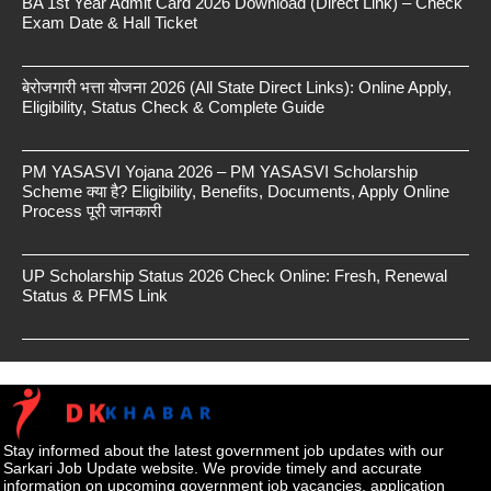
BA 1st Year Admit Card 2026 Download (Direct Link) – Check
Exam Date & Hall Ticket
बेरोजगारी भत्ता योजना 2026 (All State Direct Links): Online Apply,
Eligibility, Status Check & Complete Guide
PM YASASVI Yojana 2026 – PM YASASVI Scholarship
Scheme क्या है? Eligibility, Benefits, Documents, Apply Online
Process पूरी जानकारी
UP Scholarship Status 2026 Check Online: Fresh, Renewal
Status & PFMS Link
Stay informed about the latest government job updates with our
Sarkari Job Update website. We provide timely and accurate
information on upcoming government job vacancies, application