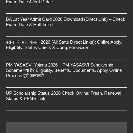
Exam Date & Full Details
BA 1st Year Admit Card 2026 Download (Direct Link) – Check
Exam Date & Hall Ticket
बेरोजगारी भत्ता योजना 2026 (All State Direct Links): Online Apply,
Eligibility, Status Check & Complete Guide
PM YASASVI Yojana 2026 – PM YASASVI Scholarship
Scheme क्या है? Eligibility, Benefits, Documents, Apply Online
Process पूरी जानकारी
UP Scholarship Status 2026 Check Online: Fresh, Renewal
Status & PFMS Link