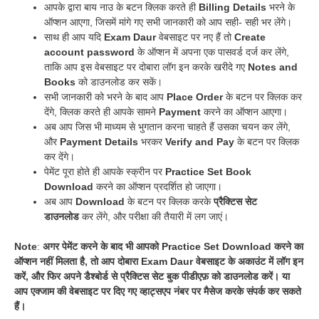
आपके द्वारा बाय नाउ के बटन क्लिक करते ही
Billing Details
भरने के
ऑप्शन आएगा, जिसमें मांगे गए सभी जानकारी को आप सही- सही भर लेंगे।
साथ ही आप यदि
Exam Daur
वेबसाइट पर नए हैं तो
Create
account password
के ऑप्शन में अपना एक पासवर्ड दर्ज कर लेंगे,
ताकि आप इस वेबसाइट पर दोबारा लॉग इन करके खरीदे गए
Notes and
Books
को डाउनलोड कर सकें।
सभी जानकारी को भरने के बाद आप
Place Order
के बटन पर क्लिक कर
देंगे, क्लिक करते ही आपके सामने
Payment
करने का ऑप्शन आएगा।
अब आप जिस भी माध्यम से भुगतान करना चाहते हैं उसका चयन कर लेंगे,
और
Payment Details
भरकर
Verify and Pay
के बटन पर क्लिक
कर देंगे।
पेमेंट पूरा होते ही आपके स्क्रीन पर
Practice Set Book
Download
करने का ऑप्शन प्रदर्शित हो जाएगा।
अब आप
Download
के बटन पर क्लिक करके
प्रैक्टिस सेट
डाउनलोड
कर लेंगे, और परीक्षा की तैयारी में लग जाएं।
Note
:
अगर पेमेंट करने के बाद भी आपको Practice Set Download करने का
ऑप्शन नहीं मिलता है, तो आप दोबारा Exam Daur वेबसाइट के अकाउंट में लॉग इन
करें, और फिर अपने डैश्बोर्ड से प्रैक्टिस सेट बुक पीडीएफ़ को डाउनलोड करें। या
आप एक्जाम की वेबसाइट पर दिए गए व्हाट्सएप नंबर पर मैसेज करके संपर्क कर सकते
हैं।