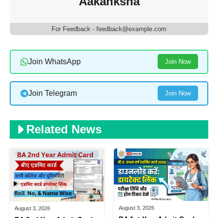
Aakanksha
For Feedback - feedback@example.com
Join WhatsApp
Join Now
Join Telegram
Join Now
Related News
August 3, 2026
August 3, 2026