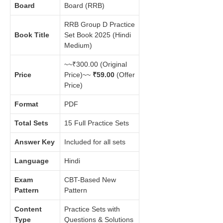
Board
Board (RRB)
RRB Group D Practice
Book Title
Set Book 2025 (Hindi
Medium)
~~₹300.00 (Original
Price
Price)~~
₹59.00
(Offer
Price)
Format
PDF
Total Sets
15 Full Practice Sets
Answer Key
Included for all sets
Language
Hindi
Exam
CBT-Based New
Pattern
Pattern
Content
Practice Sets with
Type
Questions & Solutions