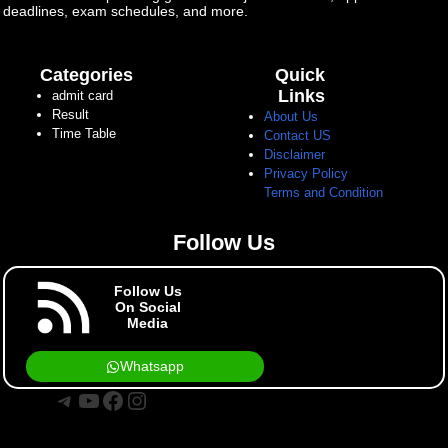
deadlines, exam schedules, and more.
Categories
Quick
Links
admit card
Result
About Us
Time Table
Contact US
Disclaimer
Privacy Policy
Terms and Condition
Follow Us
Follow Us
On Social
Media
Whatsapp
Telegram
YouTube
Facebook
Instagram