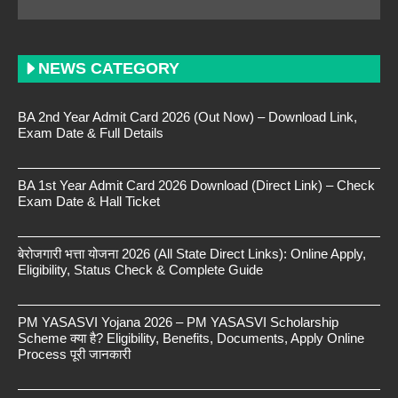
NEWS CATEGORY
BA 2nd Year Admit Card 2026 (Out Now) – Download Link,
Exam Date & Full Details
BA 1st Year Admit Card 2026 Download (Direct Link) – Check
Exam Date & Hall Ticket
बेरोजगारी भत्ता योजना 2026 (All State Direct Links): Online Apply,
Eligibility, Status Check & Complete Guide
PM YASASVI Yojana 2026 – PM YASASVI Scholarship
Scheme क्या है? Eligibility, Benefits, Documents, Apply Online
Process पूरी जानकारी