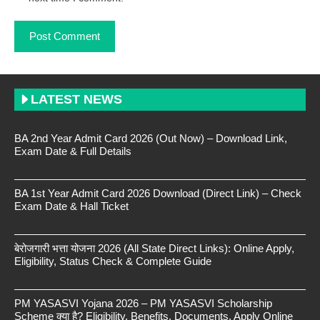
LATEST NEWS
BA 2nd Year Admit Card 2026 (Out Now) – Download Link,
Exam Date & Full Details
BA 1st Year Admit Card 2026 Download (Direct Link) – Check
Exam Date & Hall Ticket
बेरोजगारी भत्ता योजना 2026 (All State Direct Links): Online Apply,
Eligibility, Status Check & Complete Guide
PM YASASVI Yojana 2026 – PM YASASVI Scholarship
Scheme क्या है? Eligibility, Benefits, Documents, Apply Online