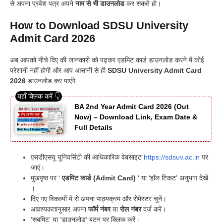
से अपना प्रवेश पत्र अपने
नाम से भी डाउनलोड
कर सकते हो
।
How to Download SDSU University
Admit Card 2026
अब आपको नीचे दिए की जानकारी को पढ़कर एडमिट कार्ड डाउनलोड करने में कोई
परेशानी नहीं होगी और आप आसानी से ही
SDSU University Admit Card
2026
डाउनलोड कर पाएंगे.
BA 2nd Year Admit Card 2026 (Out
Now) – Download Link, Exam Date &
Full Details
एसडीएसयू यूनिवर्सिटी की आधिकारिक वेबसाइट
https://sdsuv.ac.in
पर
जाएं।
मुखपृष्ठ पर ‘
एडमिट कार्ड (Admit Card)
‘ या ‘हॉल टिकट’ अनुभाग देखें
।
दिए गए विकल्पों में से अपना पाठ्यक्रम और सेमेस्टर चुनें।
आवश्यकतानुसार अपना
फॉर्म नंबर
या
रोल नंबर
दर्ज करें।
‘सबमिट’ या ‘डाउनलोड’ बटन पर क्लिक करें।