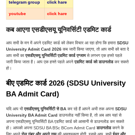
telegram group
click hare
youtube
click hare
कब आएगा एसडीएसयू यूनिवर्सिटी एडमिट कार्ड
आप सभी के मन में अपने एडमिट कार्ड को लेकर विचार आ रहा होगा कि हमारा
SDSU
University Admit Card 2026
कब जारी किया जाएगा, तो आप सभी को बता दे
आप सभी का
एसडीएसयू यूनिवर्सिटी एडमिट कार्ड एग्जाम
से लगभग एक हफ्ते पहले
जारी किया जाता है
।
आप एक हफ्ते पहले अपने
एडमिट कार्ड को डाउनलोड
कर सकते
हो
।
बीए एडमिट कार्ड 2026 (SDSU University
BA Admit Card)
यदि आप भी
एसडीएसयू यूनिवर्सिटी से BA
कर रहे हैं आपने अभी तक अपना
SDSU
University BA Admit Card
डाउनलोड नहीं किया है, तो अब आप यहां से
अपना एसडीएसयू यूनिवर्सिटी BA एडमिट कार्ड को आसानी से डाउनलोड कर सकते
हो
।
आपको अपना SDSU BA BSc BCom Admit Card
डाउनलोड
करने के
लिए अपने
रोल नंबर और अपने नाम
की आवश्यकता होगी, इससे आप सभी
ईयर और