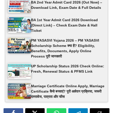
BA 2nd Year Admit Card 2026 (Out Now) –
Download Link, Exam Date & Full Details
BA 1st Year Admit Card 2026 Download
(Direct Link) – Check Exam Date & Hall
Ticket
PM YASASVI Yojana 2026 – PM YASASVI
Scholarship Scheme क्या है? Eligibility,
Benefits, Documents, Apply Online
Process पूरी जानकारी
UP Scholarship Status 2026 Check Online:
Fresh, Renewal Status & PFMS Link
Marriage Certificate Online Apply, Marriage
Certificate कैसे बनवाएं? पूरी आवेदन प्रक्रिया, जरूरी
दस्तावेज, पात्रता और फीस