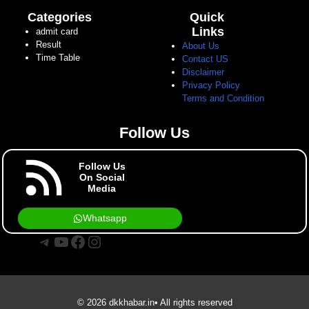
Categories
Quick
Links
admit card
Result
About Us
Time Table
Contact US
Disclaimer
Privacy Policy
Terms and Condition
Follow Us
Follow Us
On Social
Media
Whatsapp
Telegram
YouTube
Facebook
Instagram
© 2026 dkkhabar.in• All rights reserved