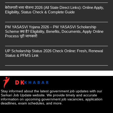
बेरोजगारी भत्ता योजना 2026 (All State Direct Links): Online Apply,
Eligibility, Status Check & Complete Guide
PM YASASVI Yojana 2026 – PM YASASVI Scholarship
Scheme क्या है? Eligibility, Benefits, Documents, Apply Online
Process पूरी जानकारी
UP Scholarship Status 2026 Check Online: Fresh, Renewal
Status & PFMS Link
Stay informed about the latest government job updates with our
Sarkari Job Update website. We provide timely and accurate
information on upcoming government job vacancies, application
deadlines, exam schedules, and more.