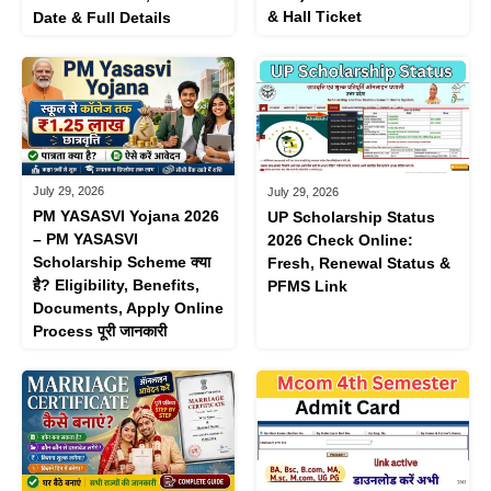
& Hall Ticket
Date & Full Details
July 29, 2026
July 29, 2026
PM YASASVI Yojana 2026
UP Scholarship Status
– PM YASASVI
2026 Check Online:
Scholarship Scheme क्या
Fresh, Renewal Status &
है? Eligibility, Benefits,
PFMS Link
Documents, Apply Online
Process पूरी जानकारी