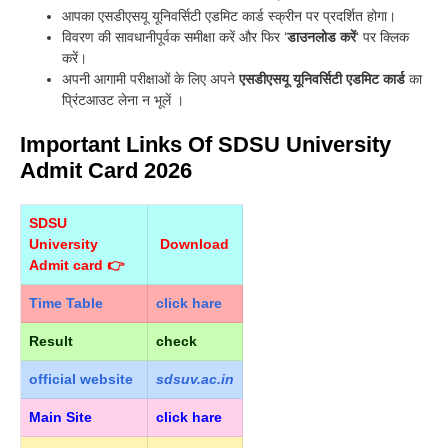
आपका एसडीएसयू यूनिवर्सिटी एडमिट कार्ड स्क्रीन पर प्रदर्शित होगा।
विवरण की सावधानीपूर्वक समीक्षा करें और फिर ‘
डाउनलोड करें
‘ पर क्लिक
करें।
अपनी आगामी परीक्षाओं के लिए अपने
एसडीएसयू यूनिवर्सिटी एडमिट कार्ड
का
प्रिंटआउट लेना न भूलें ।
Important Links Of SDSU University
Admit Card 2026
SDSU
University
Download
Admit card 👉
Time Table
click hare
Result
check
official
website
sdsuv.ac.in
Main Site
click hare