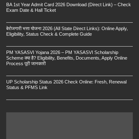
BA 1st Year Admit Card 2026 Download (Direct Link) – Check
Exam Date & Hall Ticket
बेरोजगारी भत्ता योजना 2026 (All State Direct Links): Online Apply,
Eligibility, Status Check & Complete Guide
PM YASASVI Yojana 2026 – PM YASASVI Scholarship
Scheme क्या है? Eligibility, Benefits, Documents, Apply Online
Process पूरी जानकारी
UP Scholarship Status 2026 Check Online: Fresh, Renewal
Status & PFMS Link