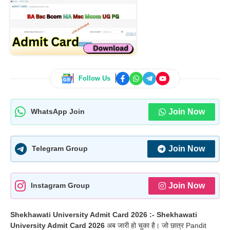
Follow Us
Join Now
WhatsApp Join
Join Now
Telegram Group
Join Now
Instagram Group
Shekhawati University Admit Card 2026 :- S
hekhawati
University Admit Card 2026
अब जारी हो चुका है। जो छात्र
Pandit