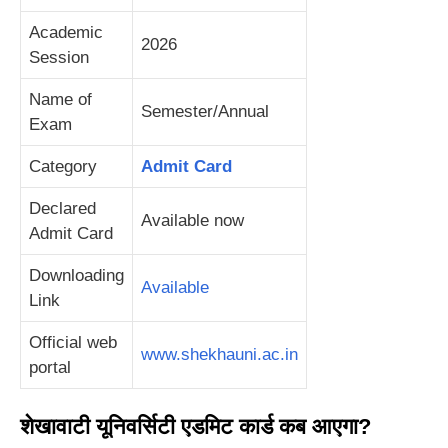
Academic
2026
Session
Name of
Semester/Annual
Exam
Category
Admit Card
Declared
Available now
Admit Card
Downloading
Available
Link
Official web
www.shekhauni.ac.in
portal
शेखावाटी यूनिवर्सिटी एडमिट कार्ड कब आएगा?