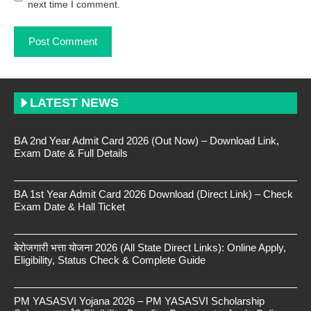
next time I comment.
LATEST NEWS
BA 2nd Year Admit Card 2026 (Out Now) – Download Link,
Exam Date & Full Details
BA 1st Year Admit Card 2026 Download (Direct Link) – Check
Exam Date & Hall Ticket
बेरोजगारी भत्ता योजना 2026 (All State Direct Links): Online Apply,
Eligibility, Status Check & Complete Guide
PM YASASVI Yojana 2026 – PM YASASVI Scholarship