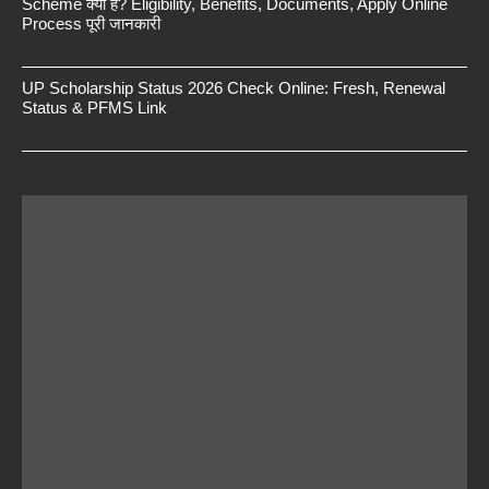
Scheme क्या है? Eligibility, Benefits, Documents, Apply Online
Process पूरी जानकारी
UP Scholarship Status 2026 Check Online: Fresh, Renewal
Status & PFMS Link