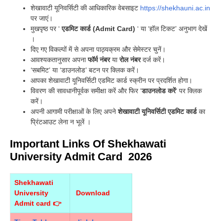
शेखावाटी यूनिवर्सिटी की आधिकारिक वेबसाइट
https://shekhauni.ac.in
पर जाएं।
मुखपृष्ठ पर ‘
एडमिट कार्ड (Admit Card)
‘ या ‘हॉल टिकट’ अनुभाग देखें
।
दिए गए विकल्पों में से अपना पाठ्यक्रम और सेमेस्टर चुनें।
आवश्यकतानुसार अपना
फॉर्म नंबर
या
रोल नंबर
दर्ज करें।
‘सबमिट’ या ‘डाउनलोड’ बटन पर क्लिक करें।
आपका शेखावाटी यूनिवर्सिटी एडमिट कार्ड स्क्रीन पर प्रदर्शित होगा।
विवरण की सावधानीपूर्वक समीक्षा करें और फिर ‘
डाउनलोड करें
‘ पर क्लिक
करें।
अपनी आगामी परीक्षाओं के लिए अपने
शेखावाटी यूनिवर्सिटी एडमिट कार्ड
का
प्रिंटआउट लेना न भूलें ।
Important Links Of Shekhawati
University Admit Card 2026
Shekhawati
University
Download
Admit card 👉