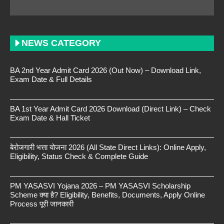
NEWS CATEGORY
BA 2nd Year Admit Card 2026 (Out Now) – Download Link,
Exam Date & Full Details
BA 1st Year Admit Card 2026 Download (Direct Link) – Check
Exam Date & Hall Ticket
बेरोजगारी भत्ता योजना 2026 (All State Direct Links): Online Apply,
Eligibility, Status Check & Complete Guide
PM YASASVI Yojana 2026 – PM YASASVI Scholarship
Scheme क्या है? Eligibility, Benefits, Documents, Apply Online
Process पूरी जानकारी