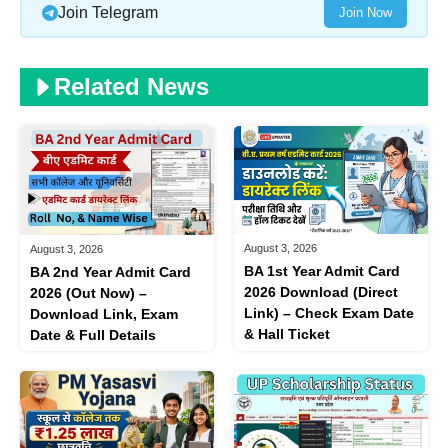
Join Telegram
Join Now
Related News
August 3, 2026
August 3, 2026
BA 1st Year Admit Card
BA 2nd Year Admit Card
2026 Download (Direct
2026 (Out Now) –
Link) – Check Exam Date
Download Link, Exam
& Hall Ticket
Date & Full Details