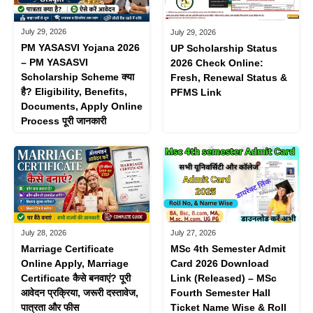
July 29, 2026
July 29, 2026
PM YASASVI Yojana 2026
UP Scholarship Status
– PM YASASVI
2026 Check Online:
Scholarship Scheme क्या
Fresh, Renewal Status &
है? Eligibility, Benefits,
PFMS Link
Documents, Apply Online
Process पूरी जानकारी
July 28, 2026
July 27, 2026
Marriage Certificate
MSc 4th Semester Admit
Online Apply, Marriage
Card 2026 Download
Certificate कैसे बनवाएं? पूरी
Link (Released) – MSc
आवेदन प्रक्रिया, जरूरी दस्तावेज,
Fourth Semester Hall
पात्रता और फीस
Ticket Name Wise & Roll