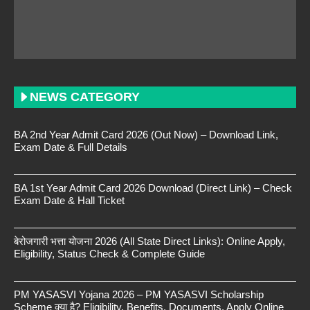
NEWS CATEGORY
BA 2nd Year Admit Card 2026 (Out Now) – Download Link,
Exam Date & Full Details
BA 1st Year Admit Card 2026 Download (Direct Link) – Check
Exam Date & Hall Ticket
बेरोजगारी भत्ता योजना 2026 (All State Direct Links): Online Apply,
Eligibility, Status Check & Complete Guide
PM YASASVI Yojana 2026 – PM YASASVI Scholarship
Scheme क्या है? Eligibility, Benefits, Documents, Apply Online