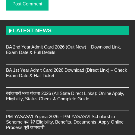
LATEST NEWS
BA 2nd Year Admit Card 2026 (Out Now) – Download Link,
Exam Date & Full Details
BA 1st Year Admit Card 2026 Download (Direct Link) – Check
Exam Date & Hall Ticket
बेरोजगारी भत्ता योजना 2026 (All State Direct Links): Online Apply,
Eligibility, Status Check & Complete Guide
PM YASASVI Yojana 2026 – PM YASASVI Scholarship
Scheme क्या है? Eligibility, Benefits, Documents, Apply Online
Process पूरी जानकारी