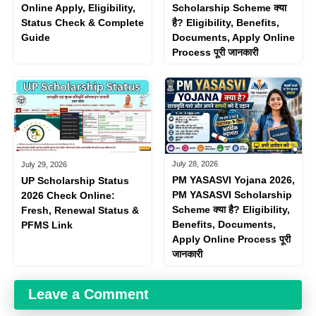
Online Apply, Eligibility,
Scholarship Scheme क्या
Status Check & Complete
है? Eligibility, Benefits,
Guide
Documents, Apply Online
Process पूरी जानकारी
July 28, 2026
July 29, 2026
PM YASASVI Yojana 2026,
UP Scholarship Status
PM YASASVI Scholarship
2026 Check Online:
Scheme क्या है? Eligibility,
Fresh, Renewal Status &
Benefits, Documents,
PFMS Link
Apply Online Process पूरी
जानकारी
Leave a Comment