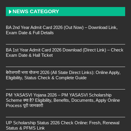
NEWS CATEGORY
BA 2nd Year Admit Card 2026 (Out Now) – Download Link,
Exam Date & Full Details
BA 1st Year Admit Card 2026 Download (Direct Link) – Check
Exam Date & Hall Ticket
बेरोजगारी भत्ता योजना 2026 (All State Direct Links): Online Apply,
Eligibility, Status Check & Complete Guide
PM YASASVI Yojana 2026 – PM YASASVI Scholarship
Scheme क्या है? Eligibility, Benefits, Documents, Apply Online
Process पूरी जानकारी
UP Scholarship Status 2026 Check Online: Fresh, Renewal
Status & PFMS Link