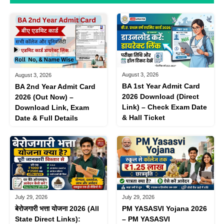
August 3, 2026
August 3, 2026
BA 1st Year Admit Card
BA 2nd Year Admit Card
2026 Download (Direct
2026 (Out Now) –
Link) – Check Exam Date
Download Link, Exam
& Hall Ticket
Date & Full Details
July 29, 2026
July 29, 2026
बेरोजगारी भत्ता योजना 2026 (All
PM YASASVI Yojana 2026
State Direct Links):
– PM YASASVI