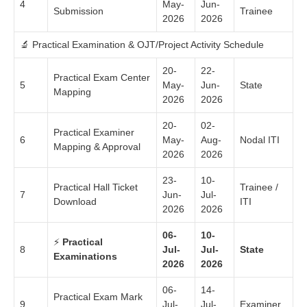
4
May-
Jun-
Submission
Trainee
2026
2026
🔬 Practical Examination & OJT/Project Activity Schedule
20-
22-
Practical Exam Center
5
May-
Jun-
State
Mapping
2026
2026
20-
02-
Practical Examiner
6
May-
Aug-
Nodal ITI
Mapping & Approval
2026
2026
23-
10-
Practical Hall Ticket
Trainee /
7
Jun-
Jul-
Download
ITI
2026
2026
06-
10-
⚡
Practical
8
Jul-
Jul-
State
Examinations
2026
2026
06-
14-
Practical Exam Mark
9
Jul-
Jul-
Examiner