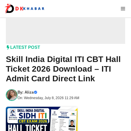
Skip
Me
to
content
LATEST POST
Skill India Digital ITI CBT Hall
Ticket 2026 Download – ITI
Admit Card Direct Link
By:
Aliza
On: Wednesday, July 8, 2026 11:29 AM