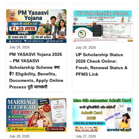
July 29, 2026
July 29, 2026
PM YASASVI Yojana 2026
UP Scholarship Status
– PM YASASVI
2026 Check Online:
Scholarship Scheme क्या
Fresh, Renewal Status &
है? Eligibility, Benefits,
PFMS Link
Documents, Apply Online
Process पूरी जानकारी
July 28, 2026
July 27, 2026