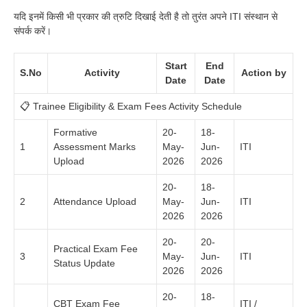
यदि इनमें किसी भी प्रकार की त्रुटि दिखाई देती है तो तुरंत अपने ITI संस्थान से
संपर्क करें।
Start
End
S.No
Activity
Action by
Date
Date
📋 Trainee Eligibility & Exam Fees Activity Schedule
Formative
20-
18-
1
Assessment Marks
May-
Jun-
ITI
Upload
2026
2026
20-
18-
2
Attendance Upload
May-
Jun-
ITI
2026
2026
20-
20-
Practical Exam Fee
3
May-
Jun-
ITI
Status Update
2026
2026
20-
18-
CBT Exam Fee
ITI /