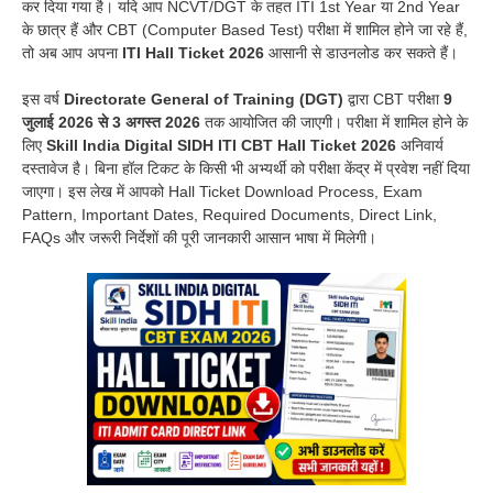
कर दिया गया है। यदि आप NCVT/DGT के तहत ITI 1st Year या 2nd Year
के छात्र हैं और CBT (Computer Based Test) परीक्षा में शामिल होने जा रहे हैं,
तो अब आप अपना
ITI Hall Ticket 2026
आसानी से डाउनलोड कर सकते हैं।
इस वर्ष
Directorate General of Training (DGT)
द्वारा CBT परीक्षा
9
जुलाई 2026 से 3 अगस्त 2026
तक आयोजित की जाएगी। परीक्षा में शामिल होने के
लिए
Skill India Digital SIDH ITI CBT Hall Ticket 2026
अनिवार्य
दस्तावेज है। बिना हॉल टिकट के किसी भी अभ्यर्थी को परीक्षा केंद्र में प्रवेश नहीं दिया
जाएगा। इस लेख में आपको Hall Ticket Download Process, Exam
Pattern, Important Dates, Required Documents, Direct Link,
FAQs और जरूरी निर्देशों की पूरी जानकारी आसान भाषा में मिलेगी।