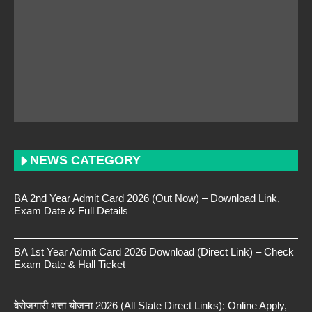
NEWS CATEGORY
BA 2nd Year Admit Card 2026 (Out Now) – Download Link,
Exam Date & Full Details
BA 1st Year Admit Card 2026 Download (Direct Link) – Check
Exam Date & Hall Ticket
बेरोजगारी भत्ता योजना 2026 (All State Direct Links): Online Apply,