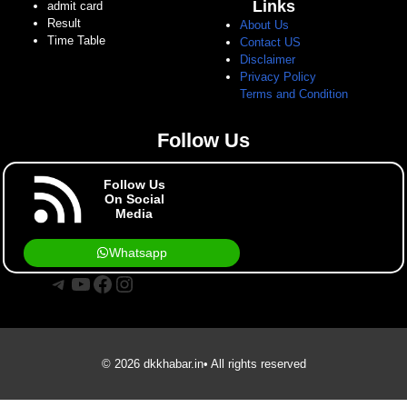
Links
admit card
Result
About Us
Time Table
Contact US
Disclaimer
Privacy Policy
Terms and Condition
Follow Us
Follow Us
On Social
Media
Whatsapp
Telegram
YouTube
Facebook
Instagram
© 2026 dkkhabar.in• All rights reserved