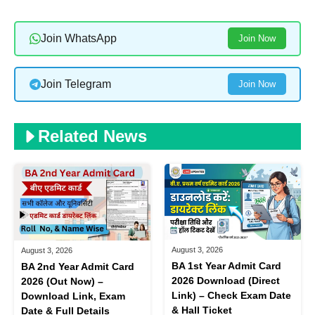
Join WhatsApp
Join Now
Join Telegram
Join Now
Related News
August 3, 2026
August 3, 2026
BA 1st Year Admit Card
BA 2nd Year Admit Card
2026 Download (Direct
2026 (Out Now) –
Link) – Check Exam Date
Download Link, Exam
& Hall Ticket
Date & Full Details