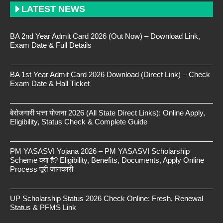
LATEST NEWS
BA 2nd Year Admit Card 2026 (Out Now) – Download Link,
Exam Date & Full Details
BA 1st Year Admit Card 2026 Download (Direct Link) – Check
Exam Date & Hall Ticket
बेरोजगारी भत्ता योजना 2026 (All State Direct Links): Online Apply,
Eligibility, Status Check & Complete Guide
PM YASASVI Yojana 2026 – PM YASASVI Scholarship
Scheme क्या है? Eligibility, Benefits, Documents, Apply Online
Process पूरी जानकारी
UP Scholarship Status 2026 Check Online: Fresh, Renewal
Status & PFMS Link