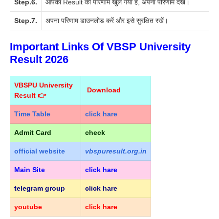
Step.6.
आपका Result का परिणाम खुल गया है, अपना परिणाम देखें।
Step.7.
अपना परिणाम डाउनलोड करें और इसे सुरक्षित रखें।
Important Links Of VBSP University
Result 2026
VBSPU University
Download
Result 👉
Time Table
click hare
Admit Card
check
official
website
vbspuresult.org.in
Main Site
click hare
telegram group
click hare
youtube
click hare