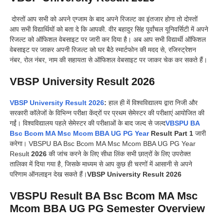
दोस्तों आप सभी को अपने एग्जाम के बाद अपने रिजल्ट का इंतजार होगा तो दोस्तों
आप सभी विद्यार्थियों को बता दे कि आपकी. वीर बहादुर सिंह पूर्वांचल यूनिवर्सिटी में अपने
रिजल्ट को ऑफिशल वेबसाइट पर जारी कर दिया है। अब आप सभी विद्यार्थी ऑफिशल
वेबसाइट पर जाकर अपनी रिजल्ट को घर बैठे स्मार्टफोन की मदद से, रजिस्ट्रेशन
नंबर, रोल नंबर, नाम की सहायता से ऑफिशल वेबसाइट पर जाकर चेक कर सकते हैं।
VBSP University Result 2026
VBSP University Result 2026
:
हाल ही में विश्वविद्यालय द्वारा निजी और
सरकारी कॉलेजों के विभिन्न परीक्षा केंद्रों पर प्रथम सेमेस्टर की परीक्षाएं आयोजित की
गईं। विश्वविद्यालय पहले सेमेस्टर की परीक्षाओं के बाद जल्द से जल्द
VBSPU BA
Bsc Bcom MA Msc Mcom BBA UG PG Year
Result Part 1
जारी
करेगा।
VBSPU BA Bsc Bcom MA Msc Mcom BBA UG PG Year
Result
2026
की जांच करने के लिए सीधा लिंक सभी छात्रों के लिए उपरोक्त
तालिका में दिया गया है, जिसके माध्यम से आप कुछ ही चरणों में आसानी से अपने
परिणाम ऑनलाइन देख सकते हैं।
VBSP University Result 2026
VBSPU Result BA Bsc Bcom MA Msc
Mcom BBA UG PG Semester Overview