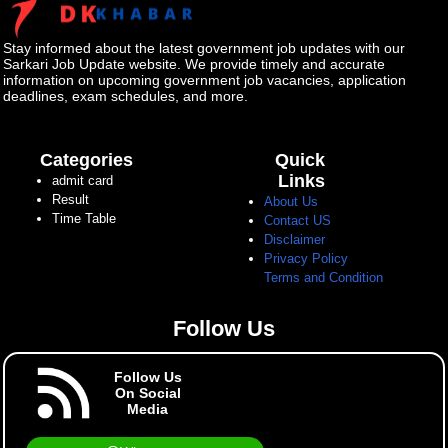
Stay informed about the latest government job updates with our
Sarkari Job Update website. We provide timely and accurate
information on upcoming government job vacancies, application
deadlines, exam schedules, and more.
Categories
Quick
Links
admit card
Result
About Us
Time Table
Contact US
Disclaimer
Privacy Policy
Terms and Condition
Follow Us
Follow Us
On Social
Media