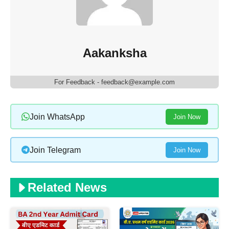
Aakanksha
For Feedback - feedback@example.com
Join WhatsApp
Join Now
Join Telegram
Join Now
Related News