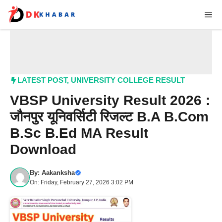
Skip
Me
to
content
LATEST POST
,
UNIVERSITY COLLEGE RESULT
VBSP University Result 2026 :
जौनपुर यूनिवर्सिटी रिजल्ट B.A B.Com
B.Sc B.Ed MA Result
Download
By:
Aakanksha
On: Friday, February 27, 2026 3:02 PM