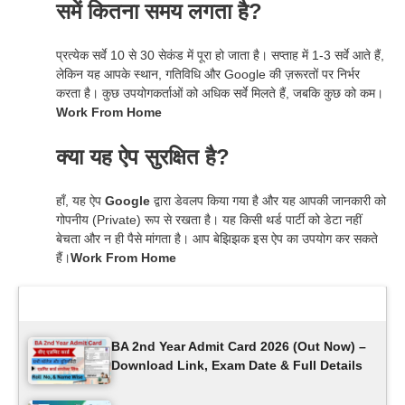
समें कितना समय लगता है?
प्रत्येक सर्वे 10 से 30 सेकंड में पूरा हो जाता है। सप्ताह में 1-3 सर्वे आते हैं,
लेकिन यह आपके स्थान, गतिविधि और Google की ज़रूरतों पर निर्भर
करता है। कुछ उपयोगकर्ताओं को अधिक सर्वे मिलते हैं, जबकि कुछ को कम।
Work From Home
क्या यह ऐप सुरक्षित है?
हाँ, यह ऐप
Google
द्वारा डेवलप किया गया है और यह आपकी जानकारी को
गोपनीय (Private) रूप से रखता है। यह किसी थर्ड पार्टी को डेटा नहीं
बेचता और न ही पैसे मांगता है। आप बेझिझक इस ऐप का उपयोग कर सकते
हैं।
Work From Home
Latest Updates
BA 2nd Year Admit Card 2026 (Out Now) –
Download Link, Exam Date & Full Details