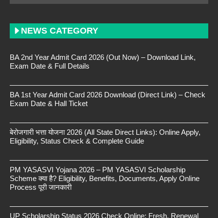
NEWS CATEGORY
BA 2nd Year Admit Card 2026 (Out Now) – Download Link,
Exam Date & Full Details
BA 1st Year Admit Card 2026 Download (Direct Link) – Check
Exam Date & Hall Ticket
बेरोजगारी भत्ता योजना 2026 (All State Direct Links): Online Apply,
Eligibility, Status Check & Complete Guide
PM YASASVI Yojana 2026 – PM YASASVI Scholarship
Scheme क्या है? Eligibility, Benefits, Documents, Apply Online
Process पूरी जानकारी
UP Scholarship Status 2026 Check Online: Fresh, Renewal