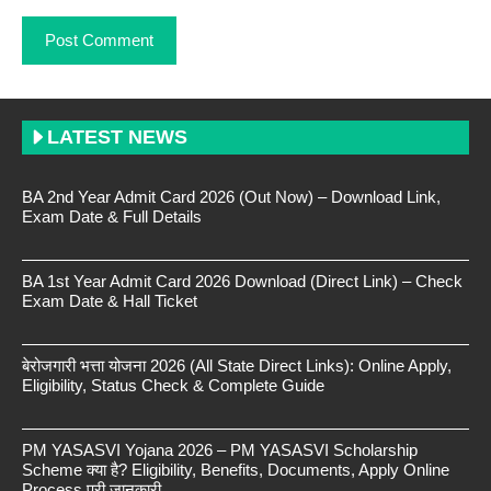
LATEST NEWS
BA 2nd Year Admit Card 2026 (Out Now) – Download Link,
Exam Date & Full Details
BA 1st Year Admit Card 2026 Download (Direct Link) – Check
Exam Date & Hall Ticket
बेरोजगारी भत्ता योजना 2026 (All State Direct Links): Online Apply,
Eligibility, Status Check & Complete Guide
PM YASASVI Yojana 2026 – PM YASASVI Scholarship
Scheme क्या है? Eligibility, Benefits, Documents, Apply Online
Process पूरी जानकारी