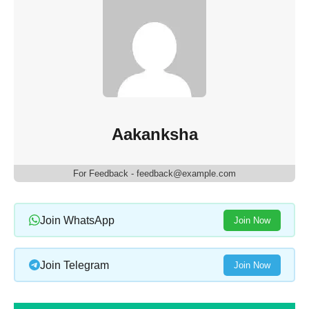
Aakanksha
For Feedback - feedback@example.com
Join WhatsApp
Join Now
Join Telegram
Join Now