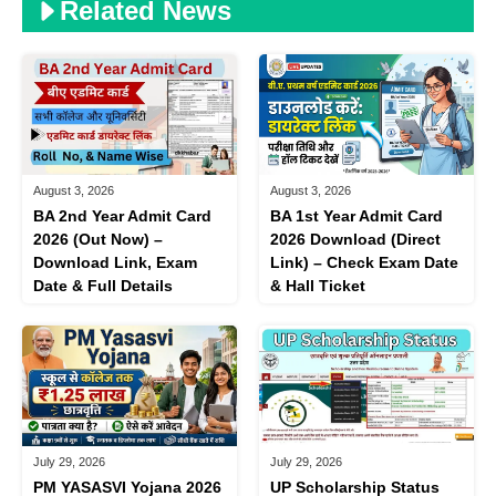
Related News
August 3, 2026
August 3, 2026
BA 1st Year Admit Card
BA 2nd Year Admit Card
2026 Download (Direct
2026 (Out Now) –
Link) – Check Exam Date
Download Link, Exam
& Hall Ticket
Date & Full Details
July 29, 2026
July 29, 2026
PM YASASVI Yojana 2026
UP Scholarship Status