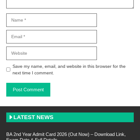
Name
Email
Website
Save my name, email, and website in this browser for the
next time I comment.
LATEST NEWS
BA 2nd Year Admit Card 2026 (Out Now) – Download Link,
Exam Date & Full Details