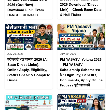
2026 Download (Direct
2026 (Out Now) –
Link) – Check Exam Date
Download Link, Exam
& Hall Ticket
Date & Full Details
July 29, 2026
July 29, 2026
बेरोजगारी भत्ता योजना 2026 (All
PM YASASVI Yojana 2026
State Direct Links):
– PM YASASVI
Online Apply, Eligibility,
Scholarship Scheme क्या
Status Check & Complete
है? Eligibility, Benefits,
Guide
Documents, Apply Online
Process पूरी जानकारी