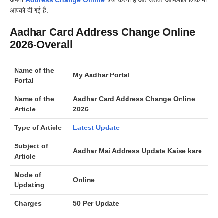
अपना
Address Change Online
चेंज करना है और उसकी ऑफिशल लिंक भी
आपको दी गई है.
Aadhar Card Address Change Online
2026-Overall
Name of the
My Aadhar Portal
Portal
Name of the
Aadhar Card Address Change Online
Article
2026
Type of Article
Latest Update
Subject of
Aadhar Mai Address Update Kaise kare
Article
Mode of
Online
Updating
Charges
50 Per Update