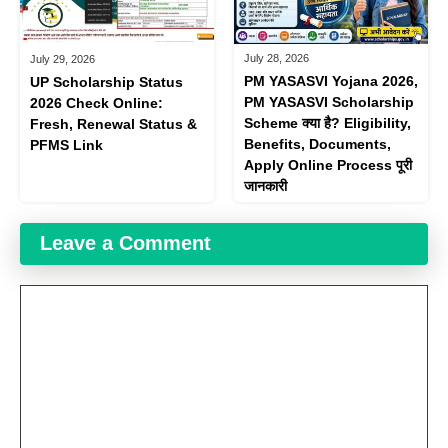
July 28, 2026
July 29, 2026
PM YASASVI Yojana 2026,
UP Scholarship Status
PM YASASVI Scholarship
2026 Check Online:
Scheme क्या है? Eligibility,
Fresh, Renewal Status &
Benefits, Documents,
PFMS Link
Apply Online Process पूरी
जानकारी
Leave a Comment
Comment