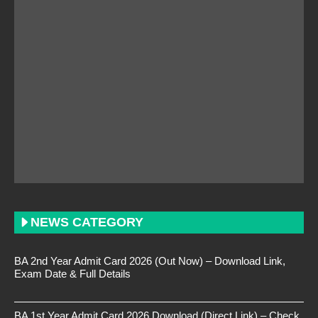
NEWS CATEGORY
BA 2nd Year Admit Card 2026 (Out Now) – Download Link,
Exam Date & Full Details
BA 1st Year Admit Card 2026 Download (Direct Link) – Check