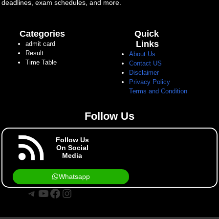
deadlines, exam schedules, and more.
Categories
Quick
Links
admit card
Result
About Us
Time Table
Contact US
Disclaimer
Privacy Policy
Terms and Condition
Follow Us
Follow Us
On Social
Media
Whatsapp
Telegram
YouTube
Facebook
Instagram