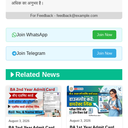
अधिक का अनुभव है।
For Feedback - feedback@example.com
Join WhatsApp
Join Now
Join Telegram
Join Now
Related News
August 3, 2026
August 3, 2026
BA 1st Year Admit Card
BA 2nd Year Admit Card