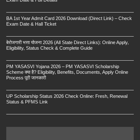
BA 1st Year Admit Card 2026 Download (Direct Link) – Check
Exam Date & Hall Ticket
बेरोजगारी भत्ता योजना 2026 (All State Direct Links): Online Apply,
Eligibility, Status Check & Complete Guide
PM YASASVI Yojana 2026 – PM YASASVI Scholarship
Scheme क्या है? Eligibility, Benefits, Documents, Apply Online
Process पूरी जानकारी
UP Scholarship Status 2026 Check Online: Fresh, Renewal
Status & PFMS Link