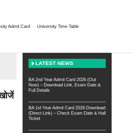
sity Admit Card
University Time Table
LATEST NEWS
BA 2nd Year Admit Card 2026 (Out
Now) – Download Link, Exam Date &
Full Details
ोजें
BA 1st Year Admit Card 2026 Download
(Direct Link) – Check Exam Date & Hall
Ticket