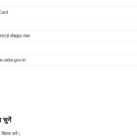
Card
्टर्ड मोबाइल नंबर
.uidai.gov.in
ुनें
 क्लिक करें।