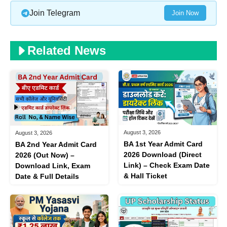
Join Telegram
Join Now
Related News
August 3, 2026
August 3, 2026
BA 1st Year Admit Card
BA 2nd Year Admit Card
2026 Download (Direct
2026 (Out Now) –
Link) – Check Exam Date
Download Link, Exam
& Hall Ticket
Date & Full Details