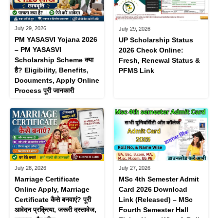
July 29, 2026
July 29, 2026
PM YASASVI Yojana 2026
UP Scholarship Status
– PM YASASVI
2026 Check Online:
Scholarship Scheme क्या
Fresh, Renewal Status &
है? Eligibility, Benefits,
PFMS Link
Documents, Apply Online
Process पूरी जानकारी
July 28, 2026
July 27, 2026
Marriage Certificate
MSc 4th Semester Admit
Online Apply, Marriage
Card 2026 Download
Certificate कैसे बनवाएं? पूरी
Link (Released) – MSc
आवेदन प्रक्रिया, जरूरी दस्तावेज,
Fourth Semester Hall