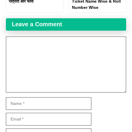
पात्रता और फीस
Ticket Name Wise & Roll
Number Wise
Leave a Comment
Comment
Name
Email
Website