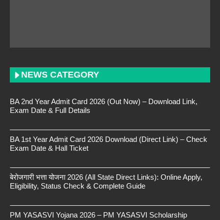
NEWS CATEGORY
BA 2nd Year Admit Card 2026 (Out Now) – Download Link,
Exam Date & Full Details
BA 1st Year Admit Card 2026 Download (Direct Link) – Check
Exam Date & Hall Ticket
बेरोजगारी भत्ता योजना 2026 (All State Direct Links): Online Apply,
Eligibility, Status Check & Complete Guide
PM YASASVI Yojana 2026 – PM YASASVI Scholarship