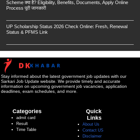
Scheme क्या है? Eligibility, Benefits, Documents, Apply Online
Process पूरी जानकारी
UP Scholarship Status 2026 Check Online: Fresh, Renewal
Status & PFMS Link
Stay informed about the latest government job updates with our
Sarkari Job Update website. We provide timely and accurate
information on upcoming government job vacancies, application
deadlines, exam schedules, and more.
Categories
Quick
Links
admit card
Result
About Us
Time Table
Contact US
Disclaimer