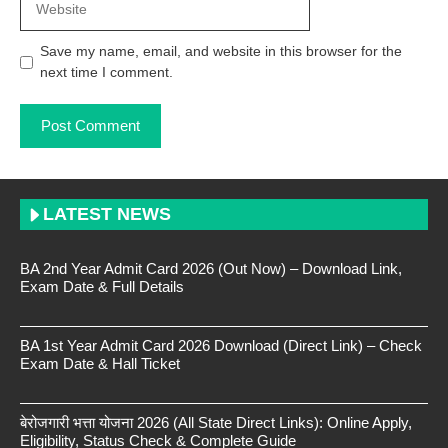
Save my name, email, and website in this browser for the
next time I comment.
LATEST NEWS
BA 2nd Year Admit Card 2026 (Out Now) – Download Link,
Exam Date & Full Details
BA 1st Year Admit Card 2026 Download (Direct Link) – Check
Exam Date & Hall Ticket
बेरोजगारी भत्ता योजना 2026 (All State Direct Links): Online Apply,
Eligibility, Status Check & Complete Guide