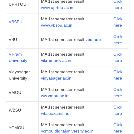
MA 1st semester result
Click
UPRTOU
www.uprtou.ac.in
here
MA 1st semester result
Click
VBSPU
www.vbspu.ac.in
here
Click
VBU
MA 1st semester result
vbu.ac.in
here
Vikram
MA 1st semester result
Click
University
vikramuniv.ac.in
here
Vidyasagar
MA 1st semester result
Click
University
vidyasagar.ac.in
here
MA 1st semester result
Click
VMOU
ww.vmou.ac.in
here
MA 1st semester result
Click
WBSU
wbsuexams.net
here
MA 1st semester result
Click
YCMOU
ycmou.digitaluniversity.ac.in
here