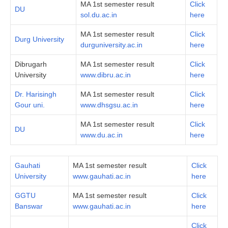
MA 1st semester result
Click
DU
sol.du.ac.in
here
MA 1st semester result
Click
Durg University
durguniversity.ac.in
here
Dibrugarh
MA 1st semester result
Click
University
www.dibru.ac.in
here
Dr. Harisingh
MA 1st semester result
Click
Gour uni.
www.dhsgsu.ac.in
here
MA 1st semester result
Click
DU
www.du.ac.in
here
Gauhati
MA 1st semester result
Click
University
www.gauhati.ac.in
here
GGTU
MA 1st semester result
Click
Banswar
www.gauhati.ac.in
here
Click