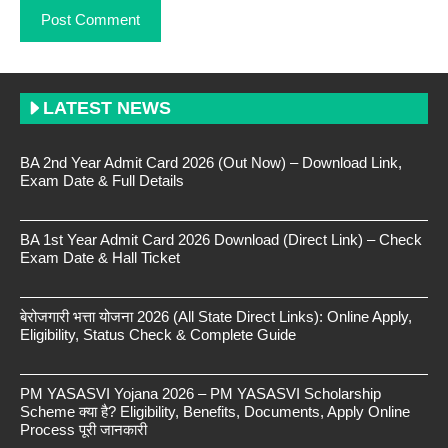
LATEST NEWS
BA 2nd Year Admit Card 2026 (Out Now) – Download Link,
Exam Date & Full Details
BA 1st Year Admit Card 2026 Download (Direct Link) – Check
Exam Date & Hall Ticket
बेरोजगारी भत्ता योजना 2026 (All State Direct Links): Online Apply,
Eligibility, Status Check & Complete Guide
PM YASASVI Yojana 2026 – PM YASASVI Scholarship
Scheme क्या है? Eligibility, Benefits, Documents, Apply Online
Process पूरी जानकारी