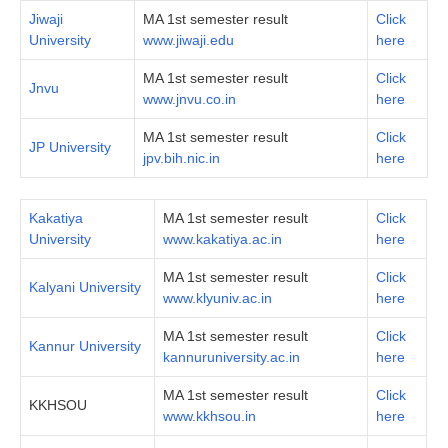
Jiwaji
MA 1st semester result
Click
University
www.jiwaji.edu
here
MA 1st semester result
Click
Jnvu
www.jnvu.co.in
here
MA 1st semester result
Click
JP University
jpv.bih.nic.in
here
Kakatiya
MA 1st semester result
Click
University
www.kakatiya.ac.in
here
MA 1st semester result
Click
Kalyani University
www.klyuniv.ac.in
here
MA 1st semester result
Click
Kannur University
kannuruniversity.ac.in
here
MA 1st semester result
Click
KKHSOU
www.kkhsou.in
here