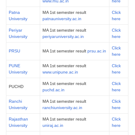
www.mu.ac.in
here
Patna
MA 1st semester result
Click
University
patnauniversity.ac.in
here
Periyar
MA 1st semester result
Click
University
periyaruniversity.ac.in
here
Click
PRSU
MA 1st semester result
prsu.ac.in
here
PUNE
MA 1st semester result
Click
University
www.unipune.ac.in
here
MA 1st semester result
Click
PUCHD
puchd.ac.in
here
Ranchi
MA 1st semester result
Click
University
ranchiuniversity.ac.in
here
Rajasthan
MA 1st semester result
Click
University
uniraj.ac.in
here