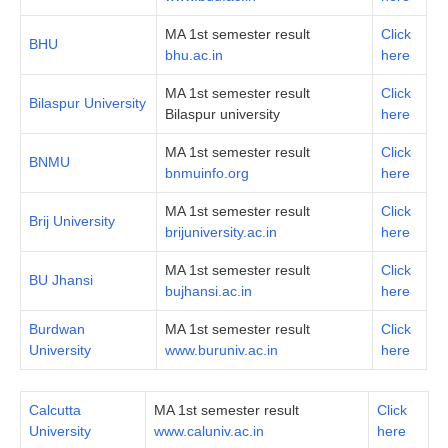
MA 1st semester result
Click
BHU
bhu.ac.in
here
MA 1st semester result
Click
Bilaspur University
Bilaspur university
here
MA 1st semester result
Click
BNMU
bnmuinfo.org
here
MA 1st semester result
Click
Brij University
brijuniversity.ac.in
here
MA 1st semester result
Click
BU Jhansi
bujhansi.ac.in
here
Burdwan
MA 1st semester result
Click
University
www.buruniv.ac.in
here
Calcutta
MA 1st semester result
Click
University
www.caluniv.ac.in
here