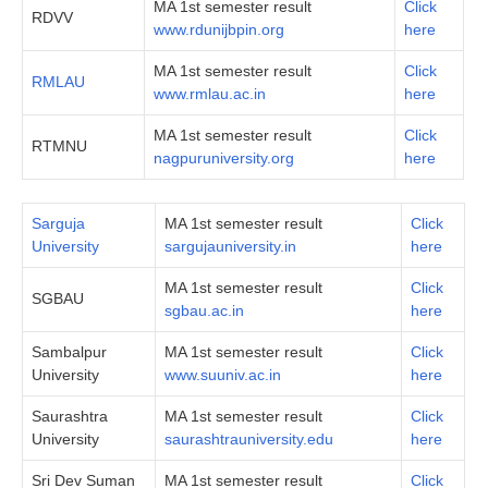
MA 1st semester result
Click
RDVV
www.rdunijbpin.org
here
MA 1st semester result
Click
RMLAU
www.rmlau.ac.in
here
MA 1st semester result
Click
RTMNU
nagpuruniversity.org
here
Sarguja
MA 1st semester result
Click
University
sargujauniversity.in
here
MA 1st semester result
Click
SGBAU
sgbau.ac.in
here
Sambalpur
MA 1st semester result
Click
University
www.suuniv.ac.in
her
e
Saurashtra
MA 1st semester result
Click
University
saurashtrauniversity.edu
here
Sri Dev Suman
MA 1st semester result
Click