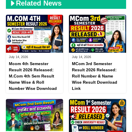
Related News
July 14, 2026
July 14, 2026
Mcom 4th Semester
MCom 3rd Semester
Result 2026 Released:
Result 2026 Released:
M.Com 4th Sem Result
Roll Number & Name
Name Wise & Roll
Wise Result Download
Number Wise Download
Link