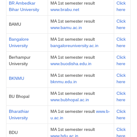
BR Ambedkar
MA 1st semester result
Click
Bihar University
www.brabu.net
here
MA 1st semester result
Click
BAMU
www.bamu.ac.in
here
Bangalore
MA 1st semester result
Click
University
bangaloreuniversity.ac.in
here
Berhampur
MA 1st semester result
Click
University
www.buodisha.edu.in
here
MA 1st semester result
Click
BKNMU
bknmu.edu.in
here
MA 1st semester result
Click
BU Bhopal
www.bubhopal.ac.in
here
Bharathiar
MA 1st semester result
www.b-
Click
University
u.ac.in
here
MA 1st semester result
Click
BDU
www.bdu.ac.in
here