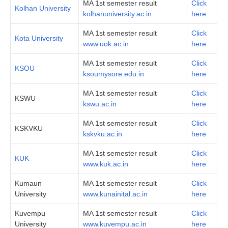
MA 1st semester result
Click
Kolhan University
kolhanuniversity.ac.in
here
MA 1st semester result
Click
Kota University
www.uok.ac.in
here
MA 1st semester result
Click
KSOU
ksoumysore.edu.in
here
MA 1st semester result
Click
KSWU
kswu.ac.in
here
MA 1st semester result
Click
KSKVKU
kskvku.ac.in
here
MA 1st semester result
Click
KUK
www.kuk.ac.in
here
Kumaun
MA 1st semester result
Click
University
www.kunainital.ac.in
here
Kuvempu
MA 1st semester result
Click
University
www.kuvempu.ac.in
here