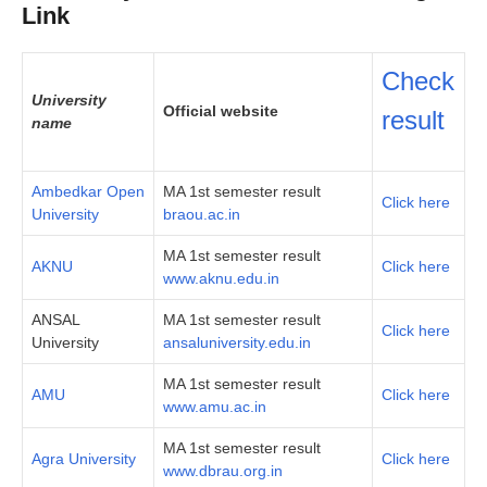
Link
Check
University
Official website
result
name
Ambedkar Open
MA 1st semester result
Click here
University
braou.ac.in
MA 1st semester result
AKNU
Click here
www.aknu.edu.in
ANSAL
MA 1st semester result
Click here
University
ansaluniversity.edu.in
MA 1st semester result
AMU
Click here
www.amu.ac.in
MA 1st semester result
Agra University
Click here
www.dbrau.org.in