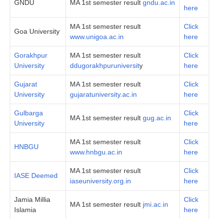
GNDU
MA 1st semester result
gndu.ac.in
here
MA 1st semester result
Click
Goa University
www.unigoa.ac.in
here
Gorakhpur
MA 1st semester result
Click
University
ddugorakhpuruniversit
y
here
Gujarat
MA 1st semester result
Click
University
gujaratuniversity.ac.in
here
Gulbarga
Click
MA 1st semester result
gug.ac.in
University
here
MA 1st semester result
Click
HNBGU
www.hnbgu.ac.in
here
MA 1st semester result
Click
IASE Deemed
iaseuniversity.org.in
here
Jamia Millia
Click
MA 1st semester result
jmi.ac.in
Islamia
here