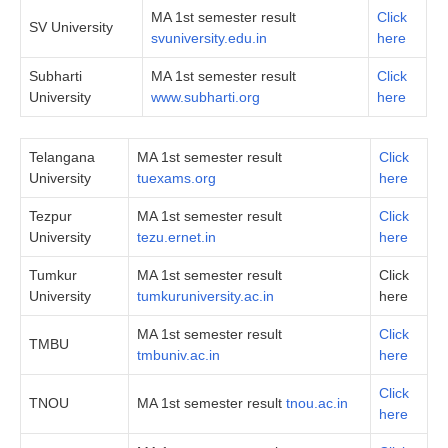
MA 1st semester result
Click
SV University
svuniversity.edu.in
here
Subharti
MA 1st semester result
Click
University
www.subharti.org
here
Telangana
MA 1st semester result
Click
University
tuexams.org
here
Tezpur
MA 1st semester result
Click
University
tezu.ernet.in
here
Tumkur
MA 1st semester result
Click
University
tumkuruniversity.ac.in
here
MA 1st semester result
Click
TMBU
tmbuniv.ac.in
here
Click
TNOU
MA 1st semester result
tnou.ac.in
here