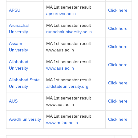
MA 1st semester result
APSU
Click here
apsurewa.ac.in
Arunachal
MA 1st semester result
Click here
University
runachaluniversity.ac.in
Assam
MA 1st semester result
Click here
University
www.aus.ac.in
Allahabad
MA 1st semester result
Click here
University
www.aus.ac.in
Allahabad State
MA 1st semester result
Click here
University
alldstateuniversity.org
MA 1st semester result
AUS
Click here
www.aus.ac.in
MA 1st semester result
Avadh university
Click here
www.rmlau.ac.in