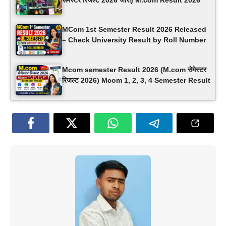
MCom 1st Semester Result 2026 Released
– Check University Result by Roll Number
Mcom semester Result 2026 (M.com सेमेस्टर
रिजल्ट 2026) Mcom 1, 2, 3, 4 Semester Result