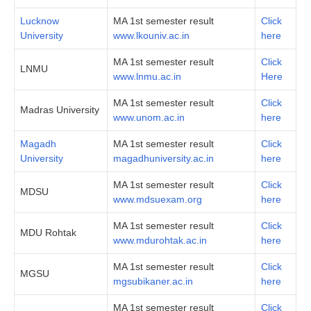
Lucknow
MA 1st semester result
Click
University
www.lkouniv.ac.in
here
MA 1st semester result
Click
LNMU
www.lnmu.ac.in
Here
MA 1st semester result
Click
Madras University
www.unom.ac.in
here
Magadh
MA 1st semester result
Click
University
magadhuniversity.ac.in
here
MA 1st semester result
Click
MDSU
www.mdsuexam.org
here
MA 1st semester result
Click
MDU Rohtak
www.mdurohtak.ac.in
here
MA 1st semester result
Click
MGSU
mgsubikaner.ac.in
here
MA 1st semester result
Click