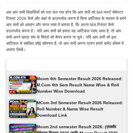
अब आप सभी विद्यार्थियों को पता चल गया होगा कि आप सभी को MA फर्स्ट सेमेस्टर
रिजल्ट 2026 कैसे और कहां से डाउनलोड करना है किस आर्टिकल के माध्यम से हमने
आप सभी को आसान और सरल भाषा में बताया है, कि अपना MA रिजल्ट कैसे
डाउनलोड करना है। यदि आप सभी को हमारा यह आर्टिकल पसंद आया है, तो आप
सभी अपने छात्र संघ के मित्रों को शेयर करना ना भूले। यदि आप सभी को इस
आर्टिकल से संबंधित कोई क्वेश्चन है, तो आप सभी अपना प्रश्न हमारे कमेंट बॉक्स में
अवश्य लिखें।
Latest Updates
Mcom 4th Semester Result 2026 Released:
M.Com 4th Sem Result Name Wise & Roll
Number Wise Download
MCom 3rd Semester Result 2026 Released:
Roll Number & Name Wise Result
Download Link
Mcom 2nd semester Result 2026: (एमकॉम ​​
सेमेस्टर रिजल्ट 2026 जारी) M.com Result 2026