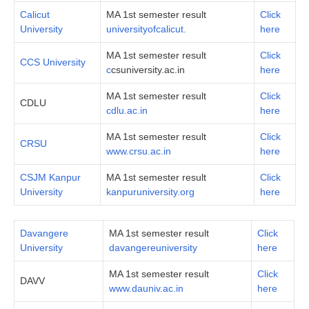
Calicut
MA 1st semester result
Click
University
universityofcalicut.
here
MA 1st semester result
Click
CCS University
c
csuniversity.ac.in
here
MA 1st semester result
Click
CDLU
cdlu.ac.in
here
MA 1st semester result
Click
CRSU
www.crsu.ac.in
here
CSJM Kanpur
MA 1st semester result
Click
University
kanpuruniversity.org
here
Davangere
MA 1st semester result
Click
University
davangereuniversity
here
MA 1st semester result
Click
DAVV
www.dauniv.ac.in
here