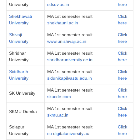
University
sdsuv.ac.in
here
Shekhawati
MA 1st semester result
Click
University
shekhauni.ac.in
here
Shivaji
MA 1st semester result
Click
University
www.unishivaji.ac.in
here
Shridhar
MA 1st semester result
Click
University
shridharuniversity.ac.in
here
Siddharth
MA 1st semester result
Click
University
sidunikapilvastu.edu.in
here
MA 1st semester result
Click
SK University
skucde.com
here
MA 1st semester result
Click
SKMU Dumka
skmu.ac.in
here
Solapur
MA 1st semester result
Click
University
su.digitaluniversity.ac
here