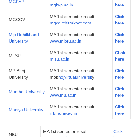
MGKVP
mgkvp.ac.in
here
MA 1st semester result
Click
MGCGV
mgcgvchitrakoot.com
here
Mjp Rohilkhand
MA 1st semester result
Click
University
www.mjpru.ac.in
here
MA 1st semester result
Click
MLSU
mlsu.ac.in
here
MP Bhoj
MA 1st semester result
Click
University
mpb
hojvirtualuniversit
y
here
MA 1st semester result
Click
Mumbai University
www.mu.ac.in
here
MA 1st semester result
Click
Matsya University
rrbmuniv.ac.in
here
MA 1st semester result
Click
NBU