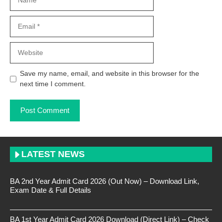
Email
Website
Save my name, email, and website in this browser for the
next time I comment.
LATEST NEWS
BA 2nd Year Admit Card 2026 (Out Now) – Download Link,
Exam Date & Full Details
BA 1st Year Admit Card 2026 Download (Direct Link) – Check