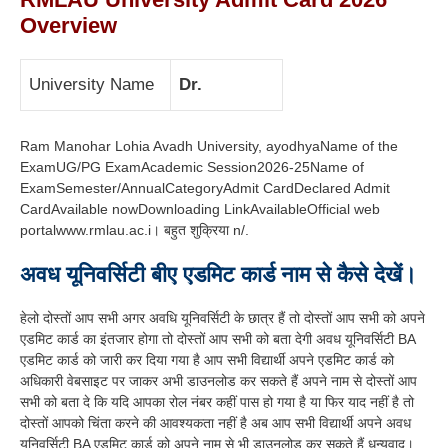
Overview
University Name
Dr.
Ram Manohar Lohia Avadh University, ayodhyaName of the
ExamUG/PG ExamAcademic Session2026-25Name of
ExamSemester/AnnualCategoryAdmit CardDeclared Admit
CardAvailable nowDownloading LinkAvailableOfficial web
portalwww.rmlau.ac.i। बहुत शुक्रिया n/.
अवध यूनिवर्सिटी बीए एडमिट कार्ड नाम से कैसे देखें।
हेलो दोस्तों आप सभी अगर अवधि यूनिवर्सिटी के छात्र हैं तो दोस्तों आप सभी को अपने
एडमिट कार्ड का इंतजार होगा तो दोस्तों आप सभी को बता देगी अवध यूनिवर्सिटी BA
एडमिट कार्ड को जारी कर दिया गया है आप सभी विद्यार्थी अपने एडमिट कार्ड को
अधिकारी वेबसाइट पर जाकर अभी डाउनलोड कर सकते हैं अपने नाम से दोस्तों आप
सभी को बता दे कि यदि आपका रोल नंबर कहीं पास हो गया है या फिर याद नहीं है तो
दोस्तों आपको चिंता करने की आवश्यकता नहीं है अब आप सभी विद्यार्थी अपने अवध
यूनिवर्सिटी BA एडमिट कार्ड को अपने नाम से भी डाउनलोड कर सकते हैं धन्यवाद।