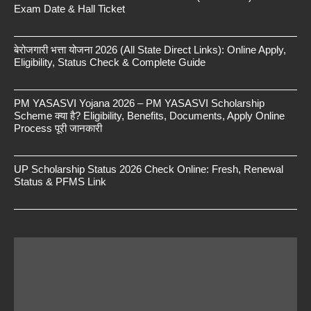
Exam Date & Hall Ticket
बेरोजगारी भत्ता योजना 2026 (All State Direct Links): Online Apply,
Eligibility, Status Check & Complete Guide
PM YASASVI Yojana 2026 – PM YASASVI Scholarship
Scheme क्या है? Eligibility, Benefits, Documents, Apply Online
Process पूरी जानकारी
UP Scholarship Status 2026 Check Online: Fresh, Renewal
Status & PFMS Link