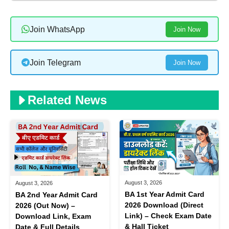
Join WhatsApp
Join Now
Join Telegram
Join Now
Related News
August 3, 2026
August 3, 2026
BA 1st Year Admit Card
BA 2nd Year Admit Card
2026 Download (Direct
2026 (Out Now) –
Link) – Check Exam Date
Download Link, Exam
& Hall Ticket
Date & Full Details