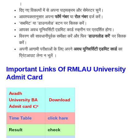
।
दिए गए विकल्पों में से अपना पाठ्यक्रम और सेमेस्टर चुनें।
आवश्यकतानुसार अपना
फॉर्म नंबर
या
रोल नंबर
दर्ज करें।
‘सबमिट’ या ‘डाउनलोड’ बटन पर क्लिक करें।
आपका अवध यूनिवर्सिटी एडमिट कार्ड स्क्रीन पर प्रदर्शित होगा।
विवरण की सावधानीपूर्वक समीक्षा करें और फिर ‘
डाउनलोड करें
‘ पर क्लिक
करें।
अपनी आगामी परीक्षाओं के लिए अपने
अवध यूनिवर्सिटी एडमिट कार्ड
का
प्रिंटआउट लेना न भूलें ।
Important Links Of RMLAU University
Admit Card
Avadh
University BA
Download
Admit card 👉
Time Table
click hare
Result
check