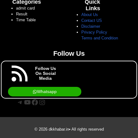
Categories
Quick
Links
admit card
Result
About Us
Time Table
Contact US
Disclaimer
Privacy Policy
Terms and Condition
Follow Us
Follow Us
On Social
Media
Whatsapp
Telegram
YouTube
Facebook
Instagram
© 2026 dkkhabar.in• All rights reserved