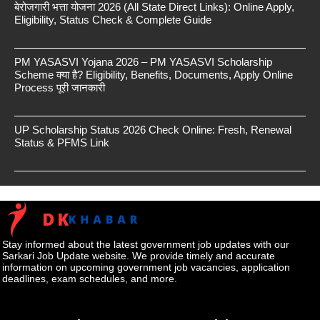
बेरोजगारी भत्ता योजना 2026 (All State Direct Links): Online Apply,
Eligibility, Status Check & Complete Guide
PM YASASVI Yojana 2026 – PM YASASVI Scholarship
Scheme क्या है? Eligibility, Benefits, Documents, Apply Online
Process पूरी जानकारी
UP Scholarship Status 2026 Check Online: Fresh, Renewal
Status & PFMS Link
Stay informed about the latest government job updates with our
Sarkari Job Update website. We provide timely and accurate
information on upcoming government job vacancies, application
deadlines, exam schedules, and more.