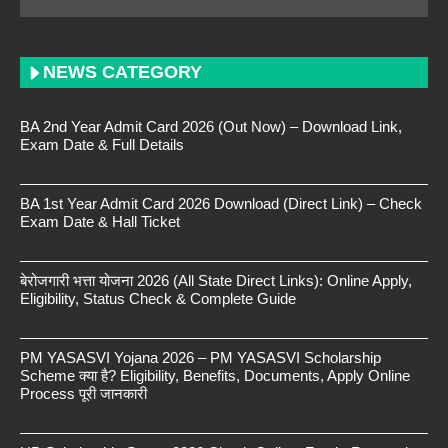
NEWS CATEGORY
BA 2nd Year Admit Card 2026 (Out Now) – Download Link,
Exam Date & Full Details
BA 1st Year Admit Card 2026 Download (Direct Link) – Check
Exam Date & Hall Ticket
बेरोजगारी भत्ता योजना 2026 (All State Direct Links): Online Apply,
Eligibility, Status Check & Complete Guide
PM YASASVI Yojana 2026 – PM YASASVI Scholarship
Scheme क्या है? Eligibility, Benefits, Documents, Apply Online
Process पूरी जानकारी