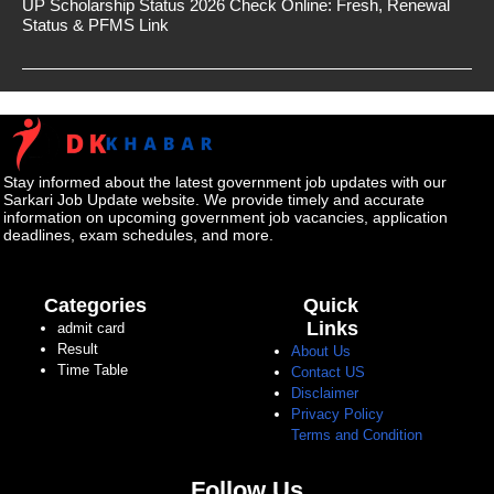
UP Scholarship Status 2026 Check Online: Fresh, Renewal
Status & PFMS Link
Stay informed about the latest government job updates with our
Sarkari Job Update website. We provide timely and accurate
information on upcoming government job vacancies, application
deadlines, exam schedules, and more.
Categories
Quick
Links
admit card
Result
About Us
Time Table
Contact US
Disclaimer
Privacy Policy
Terms and Condition
Follow Us