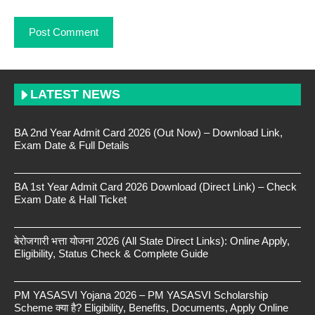
LATEST NEWS
BA 2nd Year Admit Card 2026 (Out Now) – Download Link,
Exam Date & Full Details
BA 1st Year Admit Card 2026 Download (Direct Link) – Check
Exam Date & Hall Ticket
बेरोजगारी भत्ता योजना 2026 (All State Direct Links): Online Apply,
Eligibility, Status Check & Complete Guide
PM YASASVI Yojana 2026 – PM YASASVI Scholarship
Scheme क्या है? Eligibility, Benefits, Documents, Apply Online