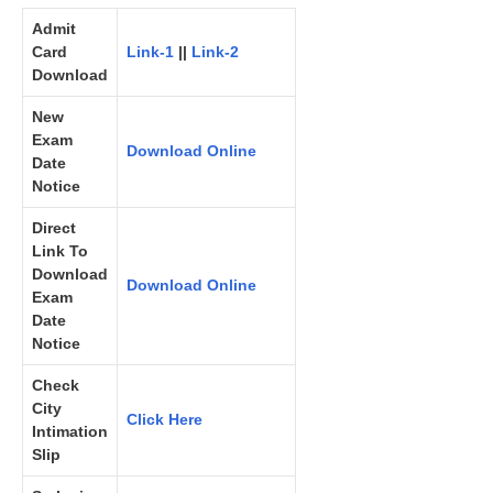
Admit
Card
Link-1
||
Link-2
Download
New
Exam
Download Online
Date
Notice
Direct
Link To
Download
Download Online
Exam
Date
Notice
Check
City
Click Here
Intimation
Slip