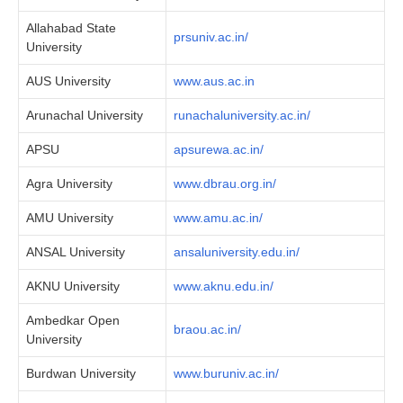
Allahabad State
prsuniv.ac.in/
University
AUS University
www.aus.ac.in
Arunachal University
runachaluniversity.ac.in/
APSU
apsurewa.ac.in/
Agra University
www.dbrau.org.in/
AMU University
www.amu.ac.in/
ANSAL University
ansaluniversity.edu.in/
AKNU University
www.aknu.edu.in/
Ambedkar Open
braou.ac.in/
University
Burdwan University
www.buruniv.ac.in/