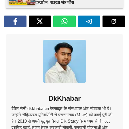
दस्तावेज, पात्रता और फीस
DkKhabar
देवेश सैनी dkkhabar.in वेबसाइट के संस्थापक और संपादक भी हैं।
उन्होंने रोहिलखंड यूनिवर्सिटी से परास्नातक (M.sc) की पढ़ाई पूरी की
है। 2019 से अपने यूट्यूब चैनल DK Study के माध्यम से रिजल्ट,
एडमिट कार्ड, टाइम टेबल सरकारी नौकरी, सरकारी योजनाओं और