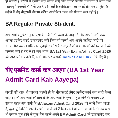
ही जरूरी है परीक्षा में प्रवेश पत्र लेकर जाएं और टिकट परीक्षा के दौरान ले जाने वाले
महत्वपूर्ण दस्तावेजों में से एक है और कई विश्वविद्यालय का स्थाई तौर पर अप्रैल के
महीने में
बीए बीएससी बीकॉम परीक्षा
आयोजित करने की योजना बना रही है |
BA Regular Private Student:
आप सभी स्टूडेंट रेगुलर प्राइवेट किसी भी कक्षा के छात्र हैं और आपने अभी तक
अपना एडमिट कार्ड डाउनलोड नहीं किया तो जल्दी आप अपने एडमिट कार्ड को
डाउनलोड कर ले यदि आप प्राइवेट कोर्स के छात्र हैं तो अब आपको कॉलेज जाने की
जरूरत नहीं है घर से ही आप अपने
BA 1st Year Exam Admit Card 2026
को डाउनलोड सकते हैं, हमने यहां पर आपको
Admit Card Link
नीचे दिए हैं |
बीए एडमिट कार्ड कब आएगा (BA 1st Year
Admit Card Kab Aayega)
दोस्तों यदि आप भी जानना चाहती हो कि
बीए फर्स्ट ईयर एडमिट कार्ड
कब जारी किया
जाएगा। तो आप सभी को बता दे कि आप सभी के एग्जाम शुरू होने से लगभग एक
सप्ताह पहले आप सभी के
BA Exam Admit Card 2026
को जारी किया जाता
है, कुछ यूनिवर्सिटी अपने एडमिट कार्ड को 2 दिन पहले ही जारी करती है तो अब आप
भी एग्जाम शुरू होने से कुछ दिन पहले अपने
BA Admit Card
को डाउनलोड कर