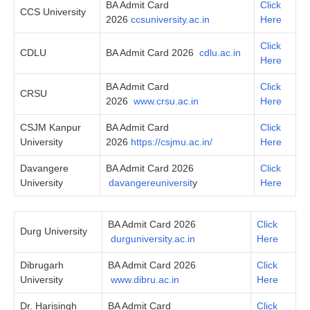
BA Admit Card
Click
CCS University
2026
ccsuniversity.ac.in
Here
Click
CDLU
BA Admit Card 2026
cdlu.ac.in
Here
BA Admit Card
Click
CRSU
2026
www.crsu.ac.in
Here
CSJM Kanpur
BA Admit Card
Click
University
2026
https://csjmu.ac.in/
Here
Davangere
BA Admit Card 2026
Click
University
davangereuniversit
y
Here
BA Admit Card 2026
Click
Durg University
durguniversity.ac.in
Here
Dibrugarh
BA Admit Card 2026
Click
University
www.dibru.ac.in
Here
Dr. Harisingh
BA Admit Card
Click