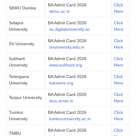
BA Admit Card 2026
Click
SKMU Dumka
skmu.ac.in
Here
Solapur
BA Admit Card 2026
Click
University
su.digitaluniversity.ac
Here
BA Admit Card 2026
Click
SV University
svuniversity.edu.in
Here
Subharti
BA Admit Card 2026
Click
University
www.subharti.org
Here
Telangana
BA Admit Card 2026
Click
University
tuexams.org
Here
BA Admit Card 2026
Click
Tezpur University
tezu.ernet.in
Here
Tumkur
BA Admit Card 2026
Click
University
tumkuruniversity.ac.in
Here
BA Admit Card 2026
Click
TMBU