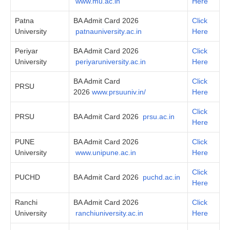
www.mu.ac.in
Here
Patna
BA Admit Card 2026
Click
University
patnauniversity.ac.in
Here
Periyar
BA Admit Card 2026
Click
University
periyaruniversity.ac.in
Here
BA Admit Card
Click
PRSU
2026
www.prsuuniv.in/
Here
Click
PRSU
BA Admit Card 2026
prsu.ac.in
Here
PUNE
BA Admit Card 2026
Click
University
www.unipune.ac.in
Here
Click
PUCHD
BA Admit Card 2026
puchd.ac.in
Here
Ranchi
BA Admit Card 2026
Click
University
ranchiuniversity.ac.in
Here