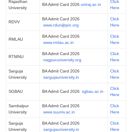
Rajasthan
Click
BA Admit Card 2026
uniraj.ac.in
University
Here
BA Admit Card 2026
Click
RDVV
www.rdunijbpin.org
Here
BA Admit Card 2026
Click
RMLAU
www.rmlau.ac.in
Here
BA Admit Card 2026
Click
RTMNU
nagpuruniversity.org
Here
Sarguja
BA Admit Card 2026
Click
University
sargujauniversity.in
Here
Click
SGBAU
BA Admit Card 2026
sgbau.ac.in
Here
Sambalpur
BA Admit Card 2026
Click
University
www.suuniv.ac.in
Here
Sarguja
BA Admit Card 2026
Click
University
sargujauniversity.in
Here