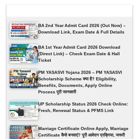
Latest Updates
BA 2nd Year Admit Card 2026 (Out Now) –
Download Link, Exam Date & Full Details
BA 1st Year Admit Card 2026 Download
(Direct Link) – Check Exam Date & Hall
Ticket
PM YASASVI Yojana 2026 – PM YASASVI
Scholarship Scheme क्या है? Eligibility,
Benefits, Documents, Apply Online
Process पूरी जानकारी
UP Scholarship Status 2026 Check Online:
Fresh, Renewal Status & PFMS Link
Marriage Certificate Online Apply, Marriage
Certificate कैसे बनवाएं? पूरी आवेदन प्रक्रिया, जरूरी