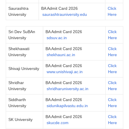
Saurashtra
BA Admit Card 2026
Click
University
saurashtrauniversity.edu
Here
Sri Dev SuBAn
BA Admit Card 2026
Click
University
sdsuv.ac.in
Here
Shekhawati
BA Admit Card 2026
Click
University
shekhauni.ac.in
Here
BA Admit Card 2026
Click
Shivaji University
www.unishivaji.ac.in
Here
Shridhar
BA Admit Card 2026
Click
University
shridharuniversity.ac.in
Here
Siddharth
BA Admit Card 2026
Click
University
sidunikapilvastu.edu.in
Here
BA Admit Card 2026
Click
SK University
skucde.com
Here