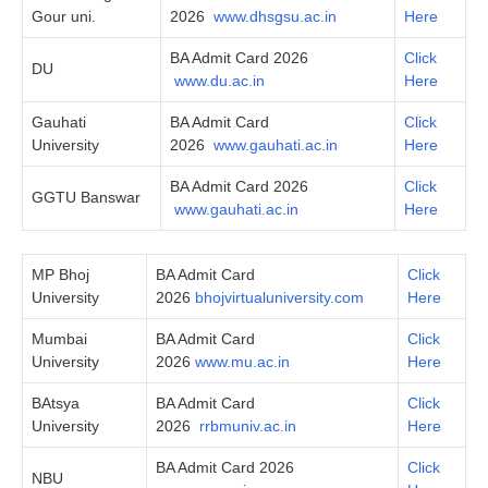
Gour uni.
2026
www.dhsgsu.ac.in
Here
BA Admit Card 2026
Click
DU
www.du.ac.in
Here
Gauhati
BA Admit Card
Click
University
2026
www.gauhati.ac.in
Here
BA Admit Card 2026
Click
GGTU Banswar
www.gauhati.ac.in
Here
MP Bhoj
BA Admit Card
Click
University
2026
bhojvirtualuniversity.com
Here
Mumbai
BA Admit Card
Click
University
2026
www.mu.ac.in
Here
BAtsya
BA Admit Card
Click
University
2026
rrbmuniv.ac.in
Here
BA Admit Card 2026
Click
NBU