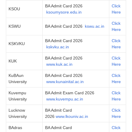
BA Admit Card 2026
Click
KSOU
ksoumysore.edu.in
Here
Click
KSWU
BA Admit Card 2026
kswu.ac.in
Here
BA Admit Card 2026
Click
KSKVKU
kskvku.ac.in
Here
BA Admit Card 2026
Click
KUK
www.kuk.ac.in
Here
KuBAun
BA Admit Card 2026
Click
University
www.kunainital.ac.in
Here
Kuvempu
BA Admit Exam Card 2026
Click
University
www.kuvempu.ac.in
Here
Lucknow
BA Admit Card
Click
University
2026
www.lkouniv.ac.in
Here
BAdras
BA Admit Card
Click