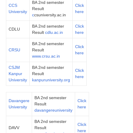
BA 2nd semester
CCS
Click
Result
University
here
c
csuniversity.ac.in
BA 2nd semester
Click
CDLU
Result
cdlu.ac.in
here
BA 2nd semester
Click
CRSU
Result
here
www.crsu.ac.in
CSJM
BA 2nd semester
Click
Kanpur
Result
here
University
kanpuruniversity.org
BA 2nd semester
Davangere
Click
Result
University
here
davangereuniversity
BA 2nd semester
Click
DAVV
Result
here