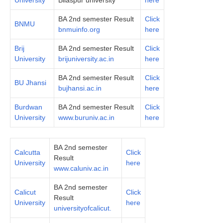
BA 2nd semester Result
Click
BNMU
bnmuinfo.org
here
Brij
BA 2nd semester Result
Click
University
brijuniversity.ac.in
here
BA 2nd semester Result
Click
BU Jhansi
bujhansi.ac.in
here
Burdwan
BA 2nd semester Result
Click
University
www.buruniv.ac.in
here
BA 2nd semester
Calcutta
Click
Result
University
here
www.caluniv.ac.in
BA 2nd semester
Calicut
Click
Result
University
here
universityofcalicut.