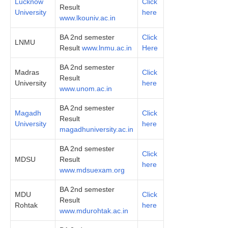
Lucknow
Click
Result
University
here
www.lkouniv.ac.in
BA 2nd semester
Click
LNMU
Result
www.lnmu.ac.in
Here
BA 2nd semester
Madras
Click
Result
University
here
www.unom.ac.in
BA 2nd semester
Magadh
Click
Result
University
here
magadhuniversity.ac.in
BA 2nd semester
Click
MDSU
Result
here
www.mdsuexam.org
BA 2nd semester
MDU
Click
Result
Rohtak
here
www.mdurohtak.ac.in