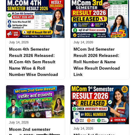
July 14, 2026
July 14, 2026
Mcom 4th Semester
MCom 3rd Semester
Result 2026 Released:
Result 2026 Released:
M.Com 4th Sem Result
Roll Number & Name
Name Wise & Roll
Wise Result Download
Number Wise Download
Link
July 14, 2026
July 14, 2026
Mcom 2nd semester