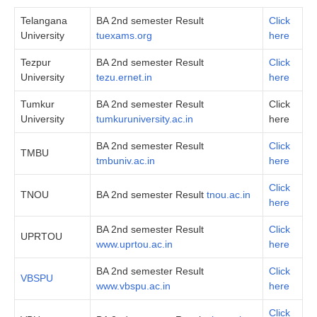
Telangana
BA 2nd semester Result
Click
University
tuexams.org
here
Tezpur
BA 2nd semester Result
Click
University
tezu.ernet.in
here
Tumkur
BA 2nd semester Result
Click
University
tumkuruniversity.ac.in
here
BA 2nd semester Result
Click
TMBU
tmbuniv.ac.in
here
Click
TNOU
BA 2nd semester Result
tnou.ac.in
here
BA 2nd semester Result
Click
UPRTOU
www.uprtou.ac.in
here
BA 2nd semester Result
Click
VBSPU
www.vbspu.ac.in
here
Click