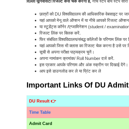
दिल्ली यूनिवर्सिटी रिजल्ट कैसे चेक करना है,
नीचे स्टेप बाय स्टेप स
छात्रों को DU विश्वविद्यालय की आधिकारिक वेबसाइट पर ज
यहां आपको मेनू वाले ऑप्शन में या नीचे आपको रिजल्ट ऑप्शन
या स्टूडेंट्स कॉर्नर /एग्जामिनेशन (student / examinatio
रिजल्ट लिंक पर क्लिक करें.
फिर संबंधित विश्वविद्यालय/संबद्ध कॉलेजों के परिणाम लिंक पर
यहां आपको जिस भी क्लास का रिजल्ट चेक करना है उसे पर क
सूची से अपना परीक्षा पाठ्यक्रम चुनें।
अपना नामांकन क्रमांक/ Roll Number दर्ज करें.
इस प्रकार आपके परिणाम और अंक स्क्रीन पर दिखाई देंगे।
आप इसे डाउनलोड कर ले या प्रिंट कर ले
Important Links Of DU Admit
DU Result 👉
Time Table
Admit Card