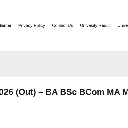
laimer
Privacy Policy
Contact Us
Univesity Result
Unive
 2026 (Out) – BA BSc BCom MA 