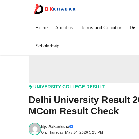
Skip
to
content
Home
About us
Terms and Condition
Disc
Scholarhsip
UNIVERSITY COLLEGE RESULT
Delhi University Result
MCom Result Check
By:
Aakanksha
On: Thursday, May 14, 2026 5:23 PM