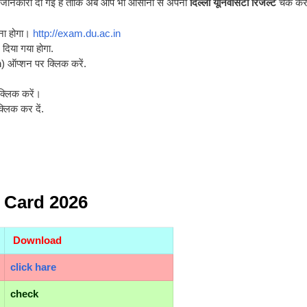
ारी जानकारी दी गई है ताकि अब आप भी आसानी से अपना
दिल्ली यूनिवर्सिटी रिजल्ट
चेक कर
ाना होगा।
http://exam.du.ac.in
 दिया गया होगा.
n) ऑप्शन पर क्लिक करें.
 क्लिक करें।
्लिक कर दें.
 Card 2026
Download
click hare
check