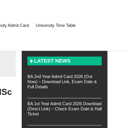
sity Admit Card
University Time Table
LATEST NEWS
BA 2nd Year Admit Card 2026 (Out
Now) – Download Link, Exam Date &
Full Details
MSc
BA 1st Year Admit Card 2026 Download
(Direct Link) – Check Exam Date & Hall
Ticket