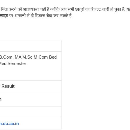
 चिंता करने की आवश्यकता नहीं है क्योंकि आप सभी छात्रों का रिजल्ट जारी हो चुका है, य
बसाइट
पर आसानी से ही रिजल्ट चेक कर सकते हैं.
. B.Com. MA M.Sc M.Com Bed
Med Semester
y Result
h
.du.ac.in