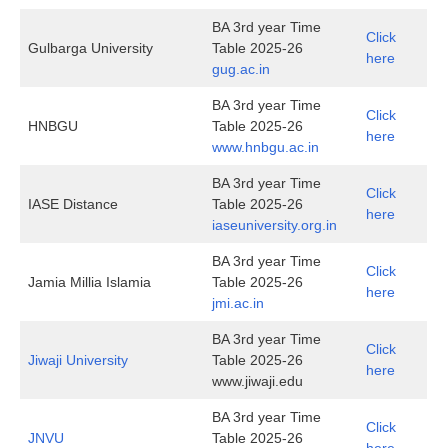
BA 3rd year Time
Click
Gulbarga University
Table 2025-26
here
gug.ac.in
BA 3rd year Time
Click
HNBGU
Table 2025-26
here
www.hnbgu.ac.in
BA 3rd year Time
Click
IASE Distance
Table 2025-26
here
i
aseuniversity.org.in
BA 3rd year Time
Click
Jamia Millia Islamia
Table 2025-26
here
jmi.ac.in
BA 3rd year Time
Click
Jiwaji University
Table 2025-26
here
www.jiwaji.edu
BA 3rd year Time
Click
JNVU
Table 2025-26
here