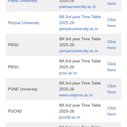
Patna University
2025-26
here
patnauniversity.ac.in
BA 3rd year Time Table
Click
Periyar University
2025-26
here
periyaruniversity.ac.in
BA 3rd year Time Table
Click
PRSU
2025-26
here
periyaruniversity.ac.in
BA 3rd year Time Table
Click
PRSU
2025-26
here
prsu.ac.in
BA 3rd year Time Table
Click
PUNE University
2025-26
here
www.unipune.ac.in
BA 3rd year Time Table
Click
PUCHD
2025-26
here
puchd.ac.in