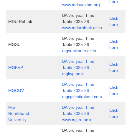
here
www.mdsuexam.org
BA 3rd year Time
Click
MDU Rohtak
Table 2025-26
here
www.mdurohtak.ac.in
BA 3rd year Time
Click
MGSU
Table 2025-26
here
mgsubikaner.ac.in
BA 3rd year Time
Click
MGKVP
Table 2025-26
here
mgkvp.ac.in
BA 3rd year Time
Click
MGCGV
Table 2025-26
here
mgcgvchitrakoot.com
Mjp
BA 3rd year Time
Click
Rohilkhand
Table 2025-26
here
University
www.mjpru.ac.in
BA 3rd year Time