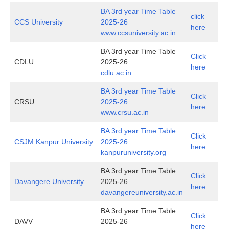
BA 3rd year Time Table
click
CCS University
2025-26
here
www.ccsuniversity.ac.in
BA 3rd year Time Table
Click
CDLU
2025-26
here
cdlu.ac.in
BA 3rd year Time Table
Click
CRSU
2025-26
here
www.crsu.ac.in
BA 3rd year Time Table
Click
CSJM Kanpur University
2025-26
here
kanpuruniversity.org
BA 3rd year Time Table
Click
Davangere University
2025-26
here
davangereuniversity.ac.in
BA 3rd year Time Table
Click
DAVV
2025-26
here