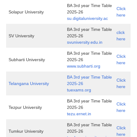
BA 3rd year Time Table
Click
Solapur University
2025-26
here
su.digitaluniversity.ac
BA 3rd year Time Table
click
SV University
2025-26
here
svuniversity.edu.in
BA 3rd year Time Table
Click
Subharti University
2025-26
here
www.subharti.org
BA 3rd year Time Table
Click
Telangana University
2025-26
here
tuexams.org
BA 3rd year Time Table
Click
Tezpur University
2025-26
here
tezu.ernet.in
BA 3rd year Time Table
Click
Tumkur University
2025-26
here