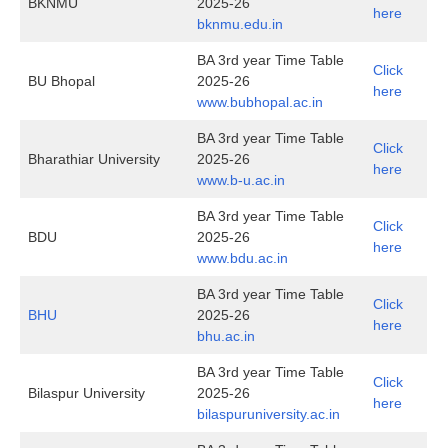
BKNMU
2025-26
here
bknmu.edu.in
BA 3rd year Time Table
Click
BU Bhopal
2025-26
here
www.bubhopal.ac.in
BA 3rd year Time Table
Click
Bharathiar University
2025-26
here
www.b-u.ac.in
BA 3rd year Time Table
Click
BDU
2025-26
here
www.bdu.ac.in
BA 3rd year Time Table
Click
BHU
2025-26
here
bhu.ac.in
BA 3rd year Time Table
Click
Bilaspur University
2025-26
here
bilaspuruniversity.ac.in