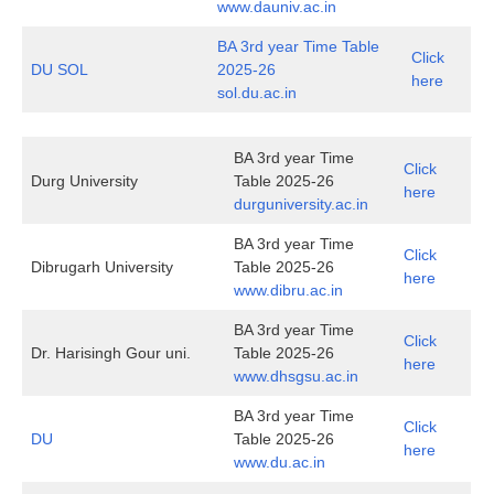
www.dauniv.ac.in
BA 3rd year Time Table
Click
DU SOL
2025-26
here
sol.du.ac.in
BA 3rd year Time
Click
Durg University
Table 2025-26
here
durguniversity.ac.in
BA 3rd year Time
Click
Dibrugarh University
Table 2025-26
here
www.dibru.ac.in
BA 3rd year Time
Click
Dr. Harisingh Gour uni.
Table 2025-26
here
www.dhsgsu.ac.in
BA 3rd year Time
Click
DU
Table 2025-26
here
www.du.ac.in