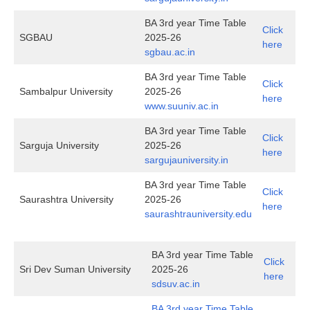
BA 3rd year Time Table
Click
SGBAU
2025-26
here
sgbau.ac.in
BA 3rd year Time Table
Click
Sambalpur University
2025-26
here
www.suuniv.ac.in
BA 3rd year Time Table
Click
Sarguja University
2025-26
here
sargujauniversity.in
BA 3rd year Time Table
Click
Saurashtra University
2025-26
here
saurashtrauniversity.edu
BA 3rd year Time Table
Click
Sri Dev Suman University
2025-26
here
sdsuv.ac.in
BA 3rd year Time Table