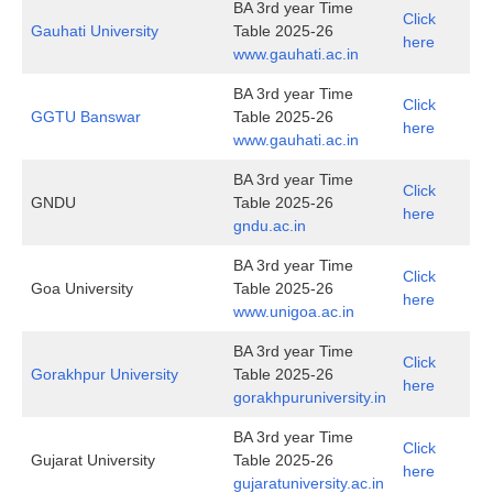
BA 3rd year Time
Click
Gauhati University
Table 2025-26
here
www.gauhati.ac.in
BA 3rd year Time
Click
GGTU Banswar
Table 2025-26
here
www.gauhati.ac.in
BA 3rd year Time
Click
GNDU
Table 2025-26
here
gndu.ac.in
BA 3rd year Time
Click
Goa University
Table 2025-26
here
www.unigoa.ac.in
BA 3rd year Time
Click
Gorakhpur University
Table 2025-26
here
gorakhpuruniversity.in
BA 3rd year Time
Click
Gujarat University
Table 2025-26
here
gujaratuniversity.ac.in