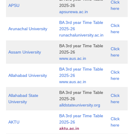
Click
APSU
2025-26
here
apsurewa.ac.in
BA 3rd year Time Table
Click
Arunachal University
2025-26
here
runachaluniversity.ac.in
BA 3rd year Time Table
Click
Assam University
2025-26
here
www.aus.ac.in
BA 3rd year Time Table
Click
Allahabad University
2025-26
here
www.aus.ac.in
BA 3rd year Time Table
Allahabad State
Click
2025-26
University
here
alldstateuniversity.org
BA 3rd year Time Table
Click
AKTU
2025-26
here
aktu.ac.in