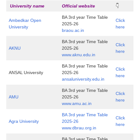
University name
Official website
👇
BA 3rd year Time Table
Ambedkar Open
Click
2025-26
University
here
braou.ac.in
BA 3rd year Time Table
Click
AKNU
2025-26
here
www.aknu.edu.in
BA 3rd year Time Table
Click
ANSAL University
2025-26
here
ansaluniversity.edu.in
BA 3rd year Time Table
Click
AMU
2025-26
here
www.amu.ac.in
BA 3rd year Time Table
Click
Agra University
2025-26
here
www.dbrau.org.in
BA 3rd year Time Table