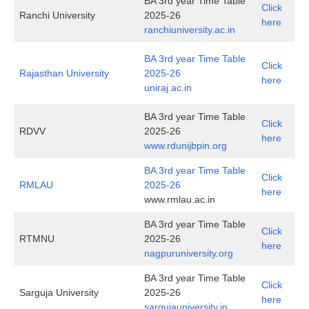
BA 3rd year Time Table
Click
Ranchi University
2025-26
here
ranchiuniversity.ac.in
BA 3rd year Time Table
Click
Rajasthan University
2025-26
here
uniraj.ac.in
BA 3rd year Time Table
Click
RDVV
2025-26
here
www.rdunijbpin.org
BA 3rd year Time Table
Click
RMLAU
2025-26
here
www.rmlau.ac.in
BA 3rd year Time Table
Click
RTMNU
2025-26
here
nagpuruniversity.org
BA 3rd year Time Table
Click
Sarguja University
2025-26
here
sargujauniversity.in