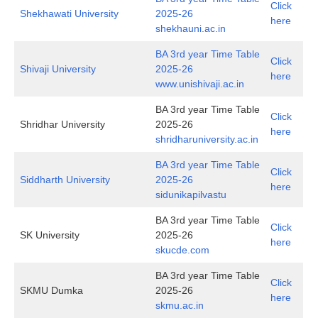
Click
Shekhawati University
2025-26
here
shekhauni.ac.in
BA 3rd year Time Table
Click
Shivaji University
2025-26
here
www.unishivaji.ac.in
BA 3rd year Time Table
Click
Shridhar University
2025-26
here
shridharuniversity.ac.in
BA 3rd year Time Table
Click
Siddharth University
2025-26
here
sidunikapilvastu
BA 3rd year Time Table
Click
SK University
2025-26
here
skucde.com
BA 3rd year Time Table
Click
SKMU Dumka
2025-26
here
skmu.ac.in