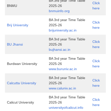
BA 3rd year Time Table
Click
BNMU
2025-26
here
bnmuinfo.org
BA 3rd year Time Table
Click
Brij University
2025-26
here
brijuniversity.ac.in
BA 3rd year Time Table
Click
BU Jhansi
2025-26
here
bujhansi.ac.in
BA 3rd year Time Table
Click
Burdwan University
2025-26
here
www.buruniv.ac.in
BA 3rd year Time Table
Click
Calcutta University
2025-26
here
www.caluniv.ac.in
BA 3rd year Time Table
Click
Calicut University
2025-26
here
universityofcalicut.info