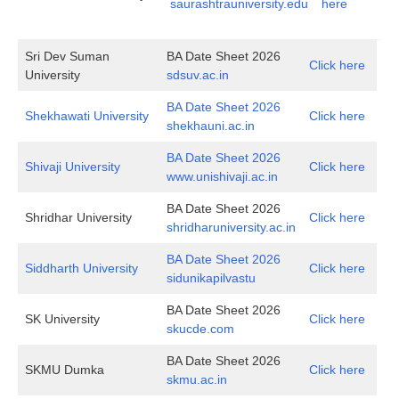
saurashtrauniversity.edu
here
Sri Dev Suman
BA Date Sheet 2026
Click here
University
sdsuv.ac.in
BA Date Sheet 2026
Shekhawati University
Click here
shekhauni.ac.in
BA Date Sheet 2026
Shivaji University
Click here
www.unishivaji.ac.in
BA Date Sheet 2026
Shridhar University
Click here
shridharuniversity.ac.in
BA Date Sheet 2026
Siddharth University
Click here
sidunikapilvastu
BA Date Sheet 2026
SK University
Click here
skucde.com
BA Date Sheet 2026
SKMU Dumka
Click here
skmu.ac.in