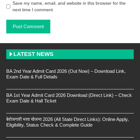
Save my name, email, and website in this browser for the
next time I comment.
LATEST NEWS
BA 2nd Year Admit Card 2026 (Out Now) – Download Link,
Exam Date & Full Details
BA 1st Year Admit Card 2026 Download (Direct Link) – Check
Exam Date & Hall Ticket
बेरोजगारी भत्ता योजना 2026 (All State Direct Links): Online Apply,
Eligibility, Status Check & Complete Guide