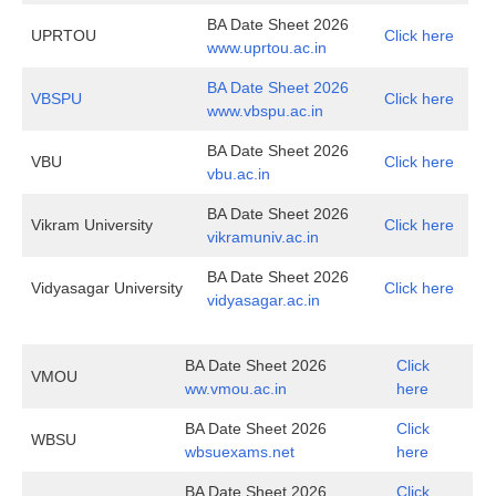
BA Date Sheet 2026
UPRTOU
Click here
www.uprtou.ac.in
BA Date Sheet 2026
VBSPU
Click here
www.vbspu.ac.in
BA Date Sheet 2026
VBU
Click here
vbu.ac.in
BA Date Sheet 2026
Vikram University
Click here
vikramuniv.ac.in
BA Date Sheet 2026
Vidyasagar University
Click here
vidyasagar.ac.in
BA Date Sheet 2026
Click
VMOU
ww.vmou.ac.in
here
BA Date Sheet 2026
Click
WBSU
wbsuexams.net
here
BA Date Sheet 2026
Click