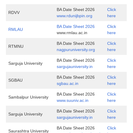
BA Date Sheet 2026
Click
RDVV
www.rdunijbpin.org
here
BA Date Sheet 2026
Click
RMLAU
www.rmlau.ac.in
here
BA Date Sheet 2026
Click
RTMNU
nagpuruniversity.org
here
BA Date Sheet 2026
Click
Sarguja University
sargujauniversity.in
here
BA Date Sheet 2026
Click
SGBAU
sgbau.ac.in
here
BA Date Sheet 2026
Click
Sambalpur University
www.suuniv.ac.in
here
BA Date Sheet 2026
Click
Sarguja University
sargujauniversity.in
here
BA Date Sheet 2026
Click
Saurashtra University