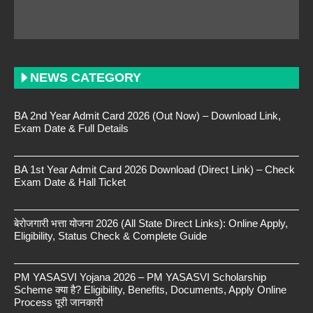
NEWS CATEGORY
BA 2nd Year Admit Card 2026 (Out Now) – Download Link,
Exam Date & Full Details
BA 1st Year Admit Card 2026 Download (Direct Link) – Check
Exam Date & Hall Ticket
बेरोजगारी भत्ता योजना 2026 (All State Direct Links): Online Apply,
Eligibility, Status Check & Complete Guide
PM YASASVI Yojana 2026 – PM YASASVI Scholarship
Scheme क्या है? Eligibility, Benefits, Documents, Apply Online
Process पूरी जानकारी