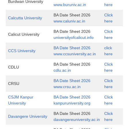
Burdwan University
www.buruniv.ac.in
here
BA Date Sheet 2026
Click
Calcutta University
www.caluniv.ac.in
here
BA Date Sheet 2026
Click
Calicut University
universityofcalicut.info
here
BA Date Sheet 2026
click
CCS University
www.ccsuniversity.ac.in
here
BA Date Sheet 2026
Click
CDLU
cdlu.ac.in
here
BA Date Sheet 2026
Click
CRSU
www.crsu.ac.in
here
CSJM Kanpur
BA Date Sheet 2026
Click
University
kanpuruniversity.org
here
BA Date Sheet 2026
Click
Davangere University
davangereuniversity.ac.in
here