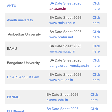
BA Date Sheet 2026
Click
AKTU
aktu.ac.in
here
BA Date Sheet 2026
Click
Avadh university
www.rmlau.ac.in
here
BA Date Sheet 2026
Click
Ambedkar University
www.brabu.net
here
BA Date Sheet 2026
Click
BAMU
www.bamu.ac.in
here
BA Date Sheet 2026
Click
Bangalore University
bangaloreuniversity.ac.in
here
BA Date Sheet 2026
Click
Dr. APJ Abdul Kalam
www.aktu.ac.in
here
BA Date Sheet 2026
Click
BKNMU
bknmu.edu.in
here
BA Date Sheet 2026
Click
BU Bhopal