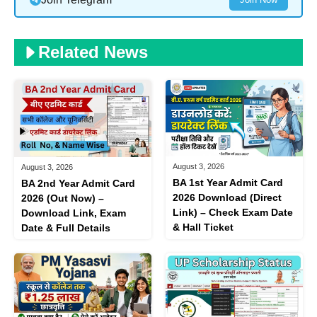
Related News
August 3, 2026
August 3, 2026
BA 1st Year Admit Card
BA 2nd Year Admit Card
2026 Download (Direct
2026 (Out Now) –
Link) – Check Exam Date
Download Link, Exam
& Hall Ticket
Date & Full Details