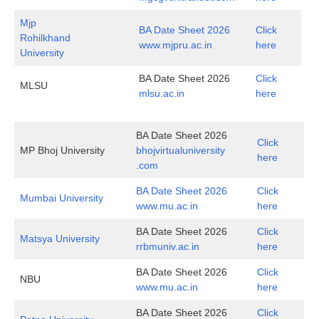
Mjp
BA Date Sheet 2026
Click
Rohilkhand
www.mjpru.ac.in
here
University
BA Date Sheet 2026
Click
MLSU
mlsu.ac.in
here
BA Date Sheet 2026
Click
MP Bhoj University
bhojvirtualuniversity
here
.com
BA Date Sheet 2026
Click
Mumbai University
www.mu.ac.in
here
BA Date Sheet 2026
Click
Matsya University
rrbmuniv.ac.in
here
BA Date Sheet 2026
Click
NBU
www.mu.ac.in
here
BA Date Sheet 2026
Click