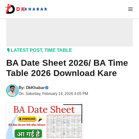
Skip
Me
to
content
LATEST POST
,
TIME TABLE
BA Date Sheet 2026/ BA Time
Table 2026 Download Kare
By:
DkKhabar
On: Saturday, February 14, 2026 4:05 PM