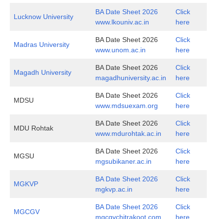
BA Date Sheet 2026
Click
Lucknow University
www.lkouniv.ac.in
here
BA Date Sheet 2026
Click
Madras University
www.unom.ac.in
here
BA Date Sheet 2026
Click
Magadh University
magadhuniversity.ac.in
here
BA Date Sheet 2026
Click
MDSU
www.mdsuexam.org
here
BA Date Sheet 2026
Click
MDU Rohtak
www.mdurohtak.ac.in
here
BA Date Sheet 2026
Click
MGSU
mgsubikaner.ac.in
here
BA Date Sheet 2026
Click
MGKVP
mgkvp.ac.in
here
BA Date Sheet 2026
Click
MGCGV
mgcgvchitrakoot.com
here