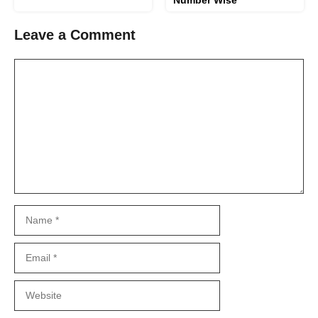
Leave a Comment
Comment
Name
Email
Website