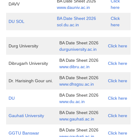
BA Date Sheet 2026
Click
DAVV
www.dauniv.ac.in
here
BA Date Sheet 2026
Click
DU SOL
sol.du.ac.in
here
BA Date Sheet 2026
Durg University
Click here
durguniversity.ac.in
BA Date Sheet 2026
Dibrugarh University
Click here
www.dibru.ac.in
BA Date Sheet 2026
Dr. Harisingh Gour uni.
Click here
www.dhsgsu.ac.in
BA Date Sheet 2026
DU
Click here
www.du.ac.in
BA Date Sheet 2026
Gauhati University
Click here
www.gauhati.ac.in
BA Date Sheet 2026
GGTU Banswar
Click here
www.gauhati.ac.in