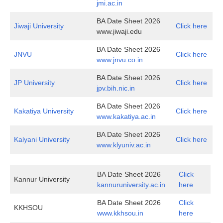
jmi.ac.in
BA Date Sheet 2026
Jiwaji University
Click here
www.jiwaji.edu
BA Date Sheet 2026
JNVU
Click here
www.jnvu.co.in
BA Date Sheet 2026
JP University
Click here
jpv.bih.nic.in
BA Date Sheet 2026
Kakatiya University
Click here
www.kakatiya.ac.in
BA Date Sheet 2026
Kalyani University
Click here
www.klyuniv.ac.in
BA Date Sheet 2026
Click
Kannur University
kannuruniversity.ac.in
here
BA Date Sheet 2026
Click
KKHSOU
www.kkhsou.in
here