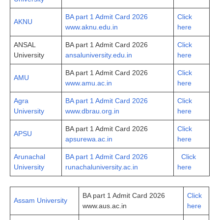
BA part 1 Admit Card 2026
Click
AKNU
www.aknu.edu.in
here
ANSAL
BA part 1 Admit Card 2026
Click
University
ansaluniversity.edu.in
here
BA part 1 Admit Card 2026
Click
AMU
www.amu.ac.in
here
Agra
BA part 1 Admit Card 2026
Click
University
www.dbrau.org.in
here
BA part 1 Admit Card 2026
Click
APSU
apsurewa.ac.in
here
Arunachal
BA part 1 Admit Card 2026
Click
University
runachaluniversity.ac.in
here
BA part 1 Admit Card 2026
Cli­ck
Assam University
www.aus.ac.in
here