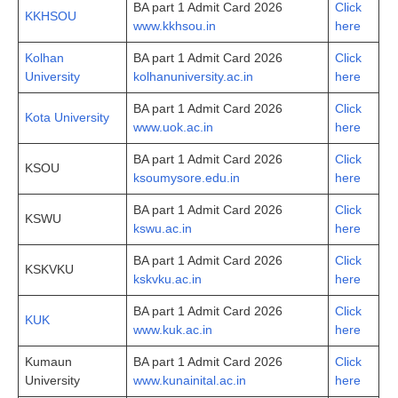
BA part 1 Admit Card 2026
Click
KKHSOU
www.kkhsou.in
here
Kolhan
BA part 1 Admit Card 2026
Click
University
kolhanuniversity.ac.in
here
BA part 1 Admit Card 2026
Click
Kota University
www.uok.ac.in
here
BA part 1 Admit Card 2026
Click
KSOU
ksoumysore.edu.in
here
BA part 1 Admit Card 2026
Click
KSWU
kswu.ac.in
here
BA part 1 Admit Card 2026
Click
KSKVKU
kskvku.ac.in
here
BA part 1 Admit Card 2026
Click
KUK
www.kuk.ac.in
here
Kumaun
BA part 1 Admit Card 2026
Click
University
www.kunainital.ac.in
here