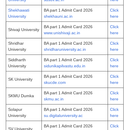
Shekhawati
BA part 1 Admit Card 2026
Click
University
shekhauni.ac.in
here
BA part 1 Admit Card 2026
Click
Shivaji University
www.unishivaji.ac.in
here
Shridhar
BA part 1 Admit Card 2026
Click
University
shridharuniversity.ac.in
here
Siddharth
BA part 1 Admit Card 2026
Click
University
sidunikapilvastu.edu.in
here
BA part 1 Admit Card 2026
Click
SK University
skucde.com
here
BA part 1 Admit Card 2026
Click
SKMU Dumka
skmu.ac.in
here
Solapur
BA part 1 Admit Card 2026
Click
University
su.digitaluniversity.ac
here
BA part 1 Admit Card 2026
Click
SV University