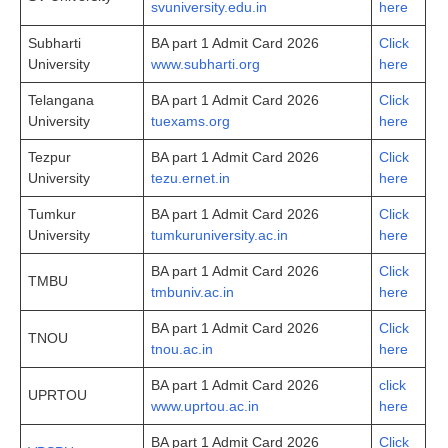
svuniversity.edu.in
here
Subharti
BA part 1 Admit Card 2026
Click
University
www.subharti.org
here
Telangana
BA part 1 Admit Card 2026
Click
University
tuexams.org
here
Tezpur
BA part 1 Admit Card 2026
Click
University
tezu.ernet.in
here
Tumkur
BA part 1 Admit Card 2026
Click
University
tumkuruniversity.ac.in
here
BA part 1 Admit Card 2026
Click
TMBU
tmbuniv.ac.in
here
BA part 1 Admit Card 2026
Click
TNOU
tnou.ac.in
here
BA part 1 Admit Card 2026
click
UPRTOU
www.uprtou.ac.in
here
BA part 1 Admit Card 2026
Click