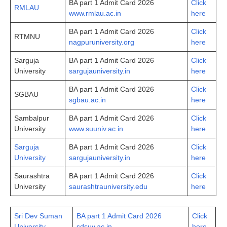
BA part 1 Admit Card 2026
Click
RMLAU
www.rmlau.ac.in
here
BA part 1 Admit Card 2026
Click
RTMNU
nagpuruniversity.org
here
Sarguja
BA part 1 Admit Card 2026
Click
University
sargujauniversity.in
here
BA part 1 Admit Card 2026
Click
SGBAU
sgbau.ac.in
here
Sambalpur
BA part 1 Admit Card 2026
Click
University
www.suuniv.ac.in
here
Sarguja
BA part 1 Admit Card 2026
Click
University
sargujauniversity.in
here
Saurashtra
BA part 1 Admit Card 2026
Click
University
saurashtrauniversity.edu
here
Sri Dev Suman
BA part 1 Admit Card 2026
Click
University
sdsuv.ac.in
here