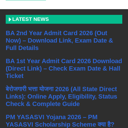
LATEST NEWS
BA 2nd Year Admit Card 2026 (Out
Now) – Download Link, Exam Date &
Full Details
BA 1st Year Admit Card 2026 Download
(Direct Link) – Check Exam Date & Hall
Ticket
बेरोजगारी भत्ता योजना 2026 (All State Direct
Links): Online Apply, Eligibility, Status
Check & Complete Guide
PM YASASVI Yojana 2026 – PM
YASASVI Scholarship Scheme क्या है?