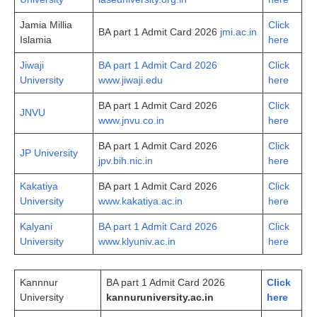
Jamia Millia
Click
BA part 1 Admit Card 2026
jmi.ac.in
Islamia
here
Jiwaji
BA part 1 Admit Card 2026
Click
University
www.jiwaji.edu
here
BA part 1 Admit Card 2026
Click
JNVU
www.jnvu.co.in
here
BA part 1 Admit Card 2026
Click
JP University
jpv.bih.nic.in
here
Kakatiya
BA part 1 Admit Card 2026
Click
University
www.kakatiya.ac.in
here
Kalyani
BA part 1 Admit Card 2026
Click
University
www.klyuniv.ac.in
here
Kannnur
BA part 1 Admit Card 2026
Click
University
kan
n
uruniversity.ac.in
here