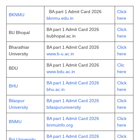
BA part 1 Admit Card 2026
Click
BKNMU
bknmu.edu.in
here
BA part 1 Admit Card 2026
Click
BU Bhopal
bubhopal.ac.in
here
Bharathiar
BA part 1 Admit Card 2026
Click
University
www.b-u.ac.in
here
BA part 1 Admit Card 2026
Clic
BDU
www.bdu.ac.in
here
BA part 1 Admit Card 2026
Click
BHU
bhu.ac.in
here
Bilaspur
BA part 1 Admit Card 2026
Click
University
bilaspuruniversity
here
BA part 1 Admit Card 2026
Click
BNMU
bnmuinfo.org
here
BA part 1 Admit Card 2026
Click
Brij University