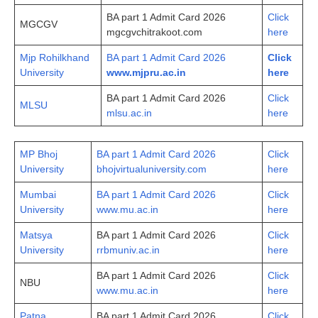
BA part 1 Admit Card 2026
Click
MGCGV
mgcgvchitrakoot.com
here
Mjp Rohilkhand
BA part 1 Admit Card 2026
Click
University
www.mjpru.ac.in
here
BA part 1 Admit Card 2026
Click
MLSU
mlsu.ac.in
here
MP Bhoj
BA part 1 Admit Card 2026
Click
University
bhojvirtualuniversity.com
here
Mumbai
BA part 1 Admit Card 2026
Click
University
www.mu.ac.in
here
Matsya
BA part 1 Admit Card 2026
Click
University
rrbmuniv.ac.in
here
BA part 1 Admit Card 2026
Click
NBU
www.mu.ac.in
here
Patna
BA part 1 Admit Card 2026
Click