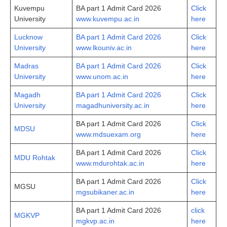
Kuvempu
BA part 1 Admit Card 2026
Click
University
www.kuvempu.ac.in
here
Lucknow
BA part 1 Admit Card 2026
Click
University
www.lkouniv.ac.in
here
Madras
BA part 1 Admit Card 2026
Click
University
www.unom.ac.in
here
Magadh
BA part 1 Admit Card 2026
Click
University
magadhuniversity.ac.in
here
BA part 1 Admit Card 2026
Click
MDSU
www.mdsuexam.org
here
BA part 1 Admit Card 2026
Click
MDU Rohtak
www.mdurohtak.ac.in
here
BA part 1 Admit Card 2026
Click
MGSU
mgsubikaner.ac.in
here
BA part 1 Admit Card 2026
click
MGKVP
mgkvp.ac.in
here