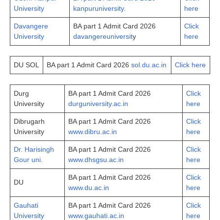
University
kanpuruniversity.
here
Davangere
BA part 1 Admit Card 2026
Click
University
davangereuniversit
y
here
DU SOL
BA part 1 Admit Card 2026
sol.du.ac.in
Click here
Durg
BA part 1 Admit Card 2026
Click
University
durguniversity.ac.in
here
Dibrugarh
BA part 1 Admit Card 2026
Click
University
www.dibru.ac.in
here
Dr. Harisingh
BA part 1 Admit Card 2026
Click
Gour uni.
www.dhsgsu.ac.in
here
BA part 1 Admit Card 2026
Click
DU
www.du.ac.in
here
Gauhati
BA part 1 Admit Card 2026
Click
University
www.gauhati.ac.in
here