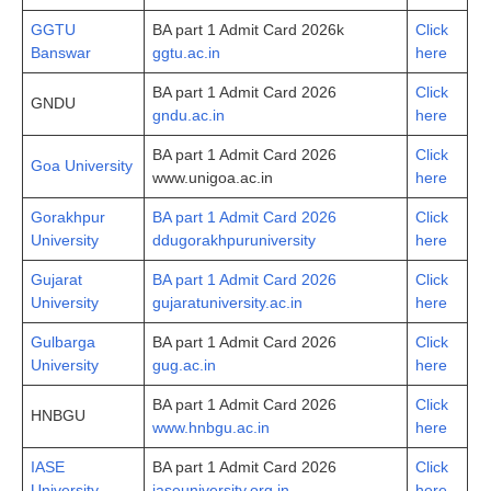
GGTU
BA part 1 Admit Card 2026k
Click
Banswar
ggtu.ac.in
here
BA part 1 Admit Card 2026
Click
GNDU
gndu.ac.in
here
BA part 1 Admit Card 2026
Click
Goa University
www.unigoa.ac.in
here
Gorakhpur
BA part 1 Admit Card 2026
Click
University
ddugorakhpuruniversity
here
Gujarat
BA part 1 Admit Card 2026
Click
University
gujaratuniversity.ac.in
here
Gulbarga
BA part 1 Admit Card 2026
Click
University
gug.ac.in
here
BA part 1 Admit Card 2026
Click
HNBGU
www.hnbgu.ac.in
here
IASE
BA part 1 Admit Card 2026
Click
University
iaseuniversity.org.in
here