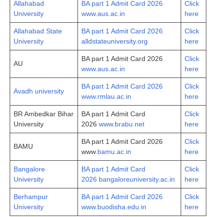
Allahabad
BA part 1 Admit Card 2026
Click
University
www.aus.ac.in
here
Allahabad State
BA part 1 Admit Card 2026
Click
University
alldstateuniversity.org
here
BA part 1 Admit Card 2026
Click
AU
www.aus.ac.in
here
BA part 1 Admit Card 2026
Click
Avadh university
www.rmlau.ac.in
here
BR Ambedkar Bihar
BA part 1 Admit Card
Click
University
2026
www.brabu.net
here
BA part 1 Admit Card 2026
Click
BAMU
www
.bamu.ac.in
here
Bangalore
BA part 1 Admit Card
Click
University
2026 bangaloreuniversity.ac.in
here
Berhampur
BA part 1 Admit Card 2026
Click
University
www.buodisha.edu.in
here