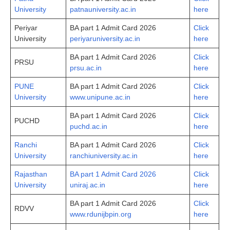
University
patnauniversity.ac.in
here
Periyar
BA part 1 Admit Card 2026
Click
University
periyaruniversity.ac.in
here
BA part 1 Admit Card 2026
Click
PRSU
prsu.ac.in
here
PUNE
BA part 1 Admit Card 2026
Click
University
www.unipune.ac.in
here
BA part 1 Admit Card 2026
Click
PUCHD
puchd.ac.in
here
Ranchi
BA part 1 Admit Card 2026
Click
University
ranchiuniversity.ac.in
here
Rajasthan
BA part 1 Admit Card 2026
Click
University
uniraj.ac.in
here
BA part 1 Admit Card 2026
Click
RDVV
www.rdunijbpin.org
here