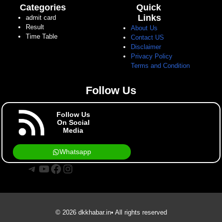
Categories
Quick
Links
admit card
Result
About Us
Time Table
Contact US
Disclaimer
Privacy Policy
Terms and Condition
Follow Us
Follow Us
On Social
Media
Whatsapp
Telegram
YouTube
Facebook
Instagram
© 2026 dkkhabar.in• All rights reserved