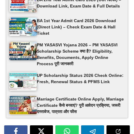
Download Link, Exam Date & Full Details
BA 1st Year Admit Card 2026 Download
(Direct Link) – Check Exam Date & Hall
Ticket
PM YASASVI Yojana 2026 – PM YASASVI
Scholarship Scheme क्या है? Eligibility,
Benefits, Documents, Apply Online
Process पूरी जानकारी
UP Scholarship Status 2026 Check Online:
Fresh, Renewal Status & PFMS Link
Marriage Certificate Online Apply, Marriage
Certificate कैसे बनवाएं? पूरी आवेदन प्रक्रिया, जरूरी
दस्तावेज, पात्रता और फीस