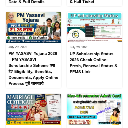
& Hall Ticket
Date & Full Details
July 29, 2026
July 29, 2026
PM YASASVI Yojana 2026
UP Scholarship Status
– PM YASASVI
2026 Check Online:
Scholarship Scheme क्या
Fresh, Renewal Status &
है? Eligibility, Benefits,
PFMS Link
Documents, Apply Online
Process पूरी जानकारी