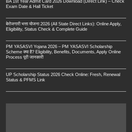
BA 1st Year Admit Card 2026 Download (Direct Link) – Check
Exam Date & Hall Ticket
बेरोजगारी भत्ता योजना 2026 (All State Direct Links): Online Apply,
Eligibility, Status Check & Complete Guide
PM YASASVI Yojana 2026 – PM YASASVI Scholarship
Scheme क्या है? Eligibility, Benefits, Documents, Apply Online
Process पूरी जानकारी
UP Scholarship Status 2026 Check Online: Fresh, Renewal
Status & PFMS Link