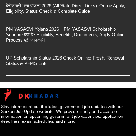
बेरोजगारी भत्ता योजना 2026 (All State Direct Links): Online Apply,
Eligibility, Status Check & Complete Guide
PM YASASVI Yojana 2026 – PM YASASVI Scholarship
Scheme क्या है? Eligibility, Benefits, Documents, Apply Online
Process पूरी जानकारी
UP Scholarship Status 2026 Check Online: Fresh, Renewal
Status & PFMS Link
Stay informed about the latest government job updates with our
Sarkari Job Update website. We provide timely and accurate
information on upcoming government job vacancies, application
deadlines, exam schedules, and more.