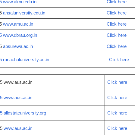
5 www.aknu.edu.in
Click here
25
ansaluniversity.edu.in
Click here
25
www.amu.ac.in
Click here
5 www.dbrau.org.in
Click here
25
apsurewa.ac.in
Click here
 runachaluniversity.ac.in
Click here
5 www.aus.ac.in
Cli­ck here
5 www.aus.ac.in
Click here
 alldstateuniversity.org
Click here
25
www.aus.ac.in
Click here