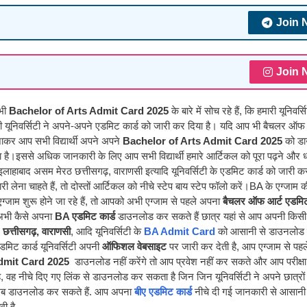
Join 
Join 
 भी
Bachelor of Arts Admit Card 2025
के बारे में सोच रहे हैं, कि हमारी यूनिवर्स
सभी यूनिवर्सिटी ने अपने-अपने एडमिट कार्ड को जारी कर दिया है। यदि आप भी बैचलर ऑफ 
 जाकर आप सभी विद्यार्थी अपने अपने
Bachelor of Arts Admit Card 2025
को ड
ा है।
इससे अधिक जानकारी के लिए आप सभी विद्यार्थी हमारे आर्टिकल को पूरा पढ़ने और ध्
ाहाबाद असम मेरठ छत्तीसगढ़, वाराणसी इत्यादि यूनिवर्सिटी के एडमिट कार्ड को जारी क
ना चाहते हैं, तो दोस्तों आर्टिकल को नीचे स्टेप बाय स्टेप फॉलो करें।
BA के एग्जाम की
ग्जाम शुरू होने जा रहे हैं, तो आपको अभी एग्जाम से पहले अपना
बैचलर ऑफ आर्ट एडमिट
 अभी कैसे अपना
BA एडमिट कार्ड
डाउनलोड कर सकते हैं छात्र यहां से आप अपनी किसी
छत्तीसगढ़, वाराणसी
, आदि यूनिवर्सिटी के
BA Admit Card
को आसानी से डाउनलोड क
मिट कार्ड यूनिवर्सिटी अपनी
ऑफिशल वेबसाइट
पर जारी कर देती है, आप एग्जाम से पह
Admit Card 2025
डाउनलोड नहीं करेंगे तो आप प्रवेश नहीं कर सकते और आप परीक्षा 
ै, वह नीचे दिए गए लिंक से डाउनलोड कर सकता है जिन जिन यूनिवर्सिटी ने अपने छात्रों
 अब डाउनलोड कर सकते हैं. आप अपना
बीए एडमिट कार्ड
नीचे दी गई जानकारी से आसानी 
ी है.