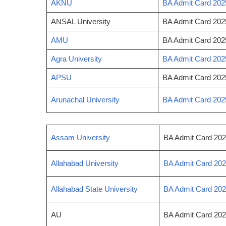
AKNU
BA Admit Card 202
ANSAL University
BA Admit Card 20
AMU
BA Admit Card 20
Agra University
BA Admit Card 202
APSU
BA Admit Card 20
Arunachal University
BA Admit Card 2025
Assam University
BA Admit Card 202
Allahabad University
BA Admit Card 202
Allahabad State University
BA Admit Card 2025
AU
BA Admit Card 20