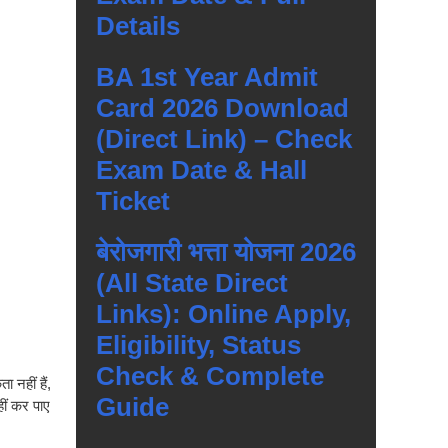
Details
BA 1st Year Admit
Card 2026 Download
(Direct Link) – Check
Exam Date & Hall
Ticket
बेरोजगारी भत्ता योजना 2026
(All State Direct
Links): Online Apply,
Eligibility, Status
Check & Complete
 नहीं हैं,
Guide
ीं कर पाए