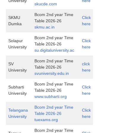
University
here
skucde.com
Bcom 2nd year Time
SKMU
Click
Table 2026-26
Dumka
here
skmu.ac.in
Bcom 2nd year Time
Solapur
Click
Table 2026-26
University
here
su.digitaluniversity.ac
Bcom 2nd year Time
SV
click
Table 2026-26
University
here
svuniversity.edu.in
Bcom 2nd year Time
Subharti
Click
Table 2026-26
University
here
www.subharti.org
Bcom 2nd year Time
Telangana
Click
Table 2026-26
University
here
tuexams.org
Bcom 2nd year Time