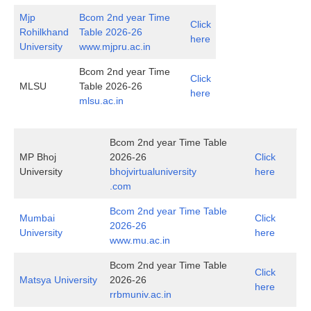
Mjp
Bcom 2nd year Time
Click
Rohilkhand
Table 2026-26
here
University
www.mjpru.ac.in
Bcom 2nd year Time
Click
MLSU
Table 2026-26
here
mlsu.ac.in
Bcom 2nd year Time Table
MP Bhoj
2026-26
Click
University
bhojvirtualuniversity
here
.com
Bcom 2nd year Time Table
Mumbai
Click
2026-26
University
here
www.mu.ac.in
Bcom 2nd year Time Table
Click
Matsya University
2026-26
here
rrbmuniv.ac.in