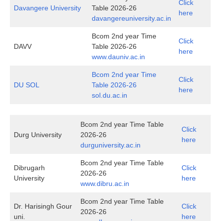
Click
Davangere University
Table 2026-26
here
davangereuniversity.ac.in
Bcom 2nd year Time
Click
DAVV
Table 2026-26
here
www.dauniv.ac.in
Bcom 2nd year Time
Click
DU SOL
Table 2026-26
here
sol.du.ac.in
Bcom 2nd year Time Table
Click
Durg University
2026-26
here
durguniversity.ac.in
Bcom 2nd year Time Table
Dibrugarh
Click
2026-26
University
here
www.dibru.ac.in
Bcom 2nd year Time Table
Dr. Harisingh Gour
Click
2026-26
uni.
here