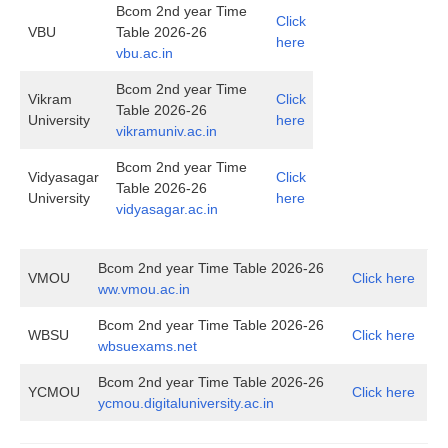
Bcom 2nd year Time
Click
VBU
Table 2026-26
here
vbu.ac.in
Bcom 2nd year Time
Vikram
Click
Table 2026-26
University
here
vikramuniv.ac.in
Bcom 2nd year Time
Vidyasagar
Click
Table 2026-26
University
here
vidyasagar.ac.in
Bcom 2nd year Time Table 2026-26
VMOU
Click here
ww.vmou.ac.in
Bcom 2nd year Time Table 2026-26
WBSU
Click here
wbsuexams.net
Bcom 2nd year Time Table 2026-26
YCMOU
Click here
ycmou.digitaluniversity.ac.in