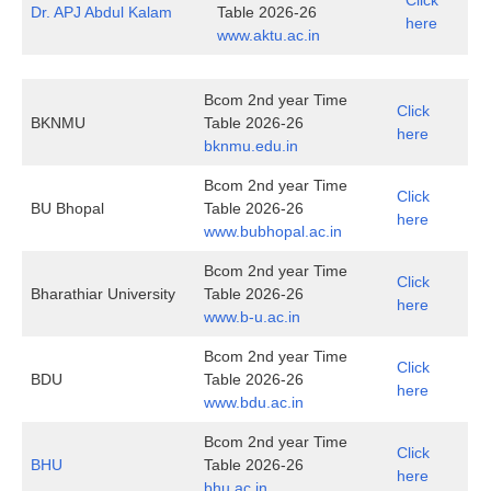
Click
Dr. APJ Abdul Kalam
Table 2026-26
here
www.aktu.ac.in
Bcom 2nd year Time
Click
BKNMU
Table 2026-26
here
bknmu.edu.in
Bcom 2nd year Time
Click
BU Bhopal
Table 2026-26
here
www.bubhopal.ac.in
Bcom 2nd year Time
Click
Bharathiar University
Table 2026-26
here
www.b-u.ac.in
Bcom 2nd year Time
Click
BDU
Table 2026-26
here
www.bdu.ac.in
Bcom 2nd year Time
Click
BHU
Table 2026-26
here
bhu.ac.in