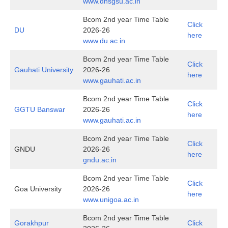
www.dhsgsu.ac.in
Bcom 2nd year Time Table
Click
DU
2026-26
here
www.du.ac.in
Bcom 2nd year Time Table
Click
Gauhati University
2026-26
here
www.gauhati.ac.in
Bcom 2nd year Time Table
Click
GGTU Banswar
2026-26
here
www.gauhati.ac.in
Bcom 2nd year Time Table
Click
GNDU
2026-26
here
gndu.ac.in
Bcom 2nd year Time Table
Click
Goa University
2026-26
here
www.unigoa.ac.in
Bcom 2nd year Time Table
Gorakhpur
Click