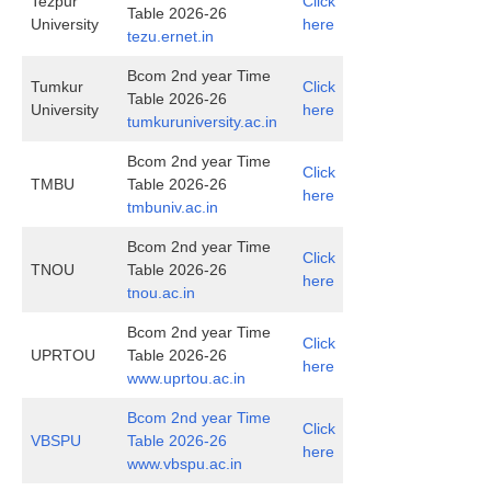
Tezpur
Click
Table 2026-26
University
here
tezu.ernet.in
Bcom 2nd year Time
Tumkur
Click
Table 2026-26
University
here
tumkuruniversity.ac.in
Bcom 2nd year Time
Click
TMBU
Table 2026-26
here
tmbuniv.ac.in
Bcom 2nd year Time
Click
TNOU
Table 2026-26
here
tnou.ac.in
Bcom 2nd year Time
Click
UPRTOU
Table 2026-26
here
www.uprtou.ac.in
Bcom 2nd year Time
Click
VBSPU
Table 2026-26
here
www.vbspu.ac.in