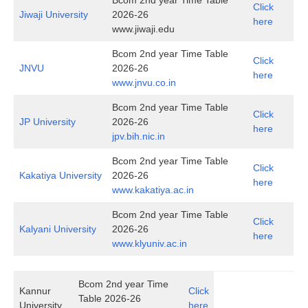
Bcom 2nd year Time Table
Click
Jiwaji University
2026-26
here
www.jiwaji.edu
Bcom 2nd year Time Table
Click
JNVU
2026-26
here
www.jnvu.co.in
Bcom 2nd year Time Table
Click
JP University
2026-26
here
jpv.bih.nic.in
Bcom 2nd year Time Table
Click
Kakatiya University
2026-26
here
www.kakatiya.ac.in
Bcom 2nd year Time Table
Click
Kalyani University
2026-26
here
www.klyuniv.ac.in
Bcom 2nd year Time
Kannur
Click
Table 2026-26
University
here