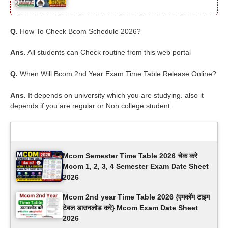
Q.
How To Check Bcom Schedule 2026?
Ans.
All students can Check routine from this web portal
Q.
When Will Bcom 2nd Year Exam Time Table Release Online?
Ans.
It depends on university which you are studying. also it
depends if you are regular or Non college student.
Latest Updates
Mcom Semester Time Table 2026 चेक करे
Mcom 1, 2, 3, 4 Semester Exam Date Sheet
2026
Mcom 2nd year Time Table 2026 {एमकॉम टाइम
टेबल डाउनलोड करे} Mcom Exam Date Sheet
2026