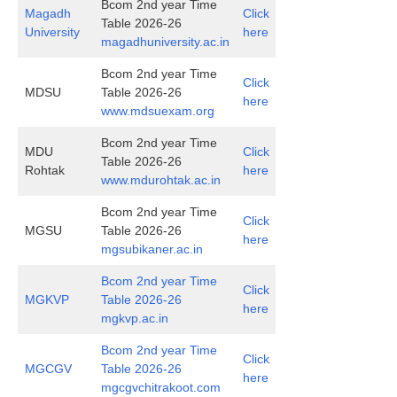
Bcom 2nd year Time
Magadh
Click
Table 2026-26
University
here
magadhuniversity.ac.in
Bcom 2nd year Time
Click
MDSU
Table 2026-26
here
www.mdsuexam.org
Bcom 2nd year Time
MDU
Click
Table 2026-26
Rohtak
here
www.mdurohtak.ac.in
Bcom 2nd year Time
Click
MGSU
Table 2026-26
here
mgsubikaner.ac.in
Bcom 2nd year Time
Click
MGKVP
Table 2026-26
here
mgkvp.ac.in
Bcom 2nd year Time
Click
MGCGV
Table 2026-26
here
mgcgvchitrakoot.com