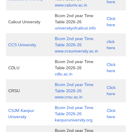
here
www.caluniv.ac.in
Bcom 2nd year Time
Click
Calicut University
Table 2026-26
here
universityofcalicut.info
Bcom 2nd year Time
click
CCS University
Table 2026-26
here
www.ccsuniversity.ac.in
Bcom 2nd year Time
Click
CDLU
Table 2026-26
here
cdlu.ac.in
Bcom 2nd year Time
Click
CRSU
Table 2026-26
here
www.crsu.ac.in
Bcom 2nd year Time
CSJM Kanpur
Click
Table 2026-26
University
here
kanpuruniversity.org
Bcom 2nd year Time