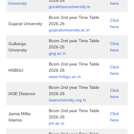
2026-26
University
here
gorakhpuruniversity.in
Bcom 2nd year Time Table
Click
Gujarat University
2026-26
here
gujaratuniversity.ac.in
Bcom 2nd year Time Table
Gulbarga
Click
2026-26
University
here
gug.ac.in
Bcom 2nd year Time Table
Click
HNBGU
2026-26
here
www.hnbgu.ac.in
Bcom 2nd year Time Table
Click
IASE Distance
2026-26
here
i
aseuniversity.org.in
Bcom 2nd year Time Table
Jamia Millia
Click
2026-26
Islamia
here
jmi.ac.in