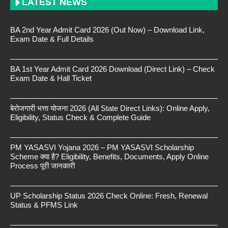
LATEST NEWS
BA 2nd Year Admit Card 2026 (Out Now) – Download Link,
Exam Date & Full Details
BA 1st Year Admit Card 2026 Download (Direct Link) – Check
Exam Date & Hall Ticket
बेरोजगारी भत्ता योजना 2026 (All State Direct Links): Online Apply,
Eligibility, Status Check & Complete Guide
PM YASASVI Yojana 2026 – PM YASASVI Scholarship
Scheme क्या है? Eligibility, Benefits, Documents, Apply Online
Process पूरी जानकारी
UP Scholarship Status 2026 Check Online: Fresh, Renewal
Status & PFMS Link