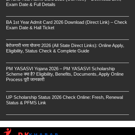
Exam Date & Full Details
BA 1st Year Admit Card 2026 Download (Direct Link) – Check
Exam Date & Hall Ticket
बेरोजगारी भत्ता योजना 2026 (All State Direct Links): Online Apply,
Eligibility, Status Check & Complete Guide
PM YASASVI Yojana 2026 – PM YASASVI Scholarship
Scheme क्या है? Eligibility, Benefits, Documents, Apply Online
Process पूरी जानकारी
UP Scholarship Status 2026 Check Online: Fresh, Renewal
Status & PFMS Link