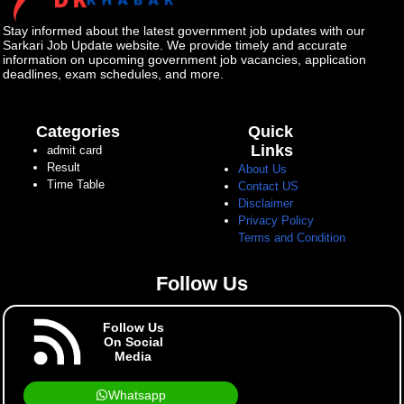
Stay informed about the latest government job updates with our
Sarkari Job Update website. We provide timely and accurate
information on upcoming government job vacancies, application
deadlines, exam schedules, and more.
Categories
Quick
Links
admit card
Result
About Us
Time Table
Contact US
Disclaimer
Privacy Policy
Terms and Condition
Follow Us
Follow Us
On Social
Media
Whatsapp