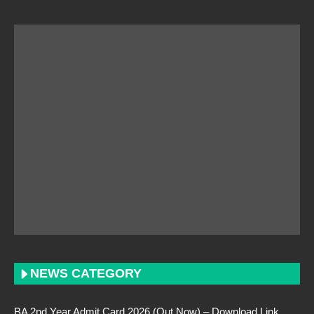
NEWS CATEGORY
BA 2nd Year Admit Card 2026 (Out Now) – Download Link,