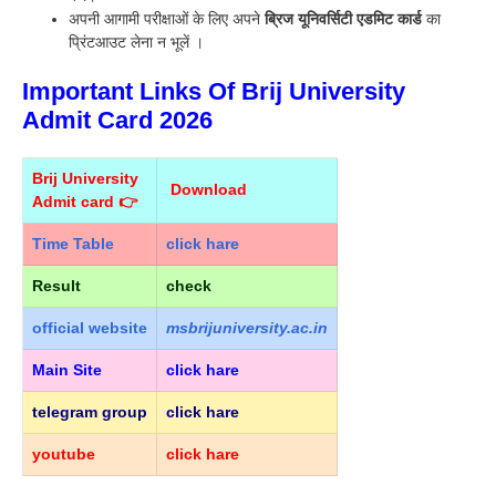
अपनी आगामी परीक्षाओं के लिए अपने
ब्रिज यूनिवर्सिटी एडमिट कार्ड
का
प्रिंटआउट लेना न भूलें ।
Important Links Of Brij University
Admit Card 2026
Brij University
Download
Admit card 👉
Time Table
click hare
Result
check
official
website
msbrijuniversity.ac.in
Main Site
click hare
telegram group
click hare
youtube
click hare