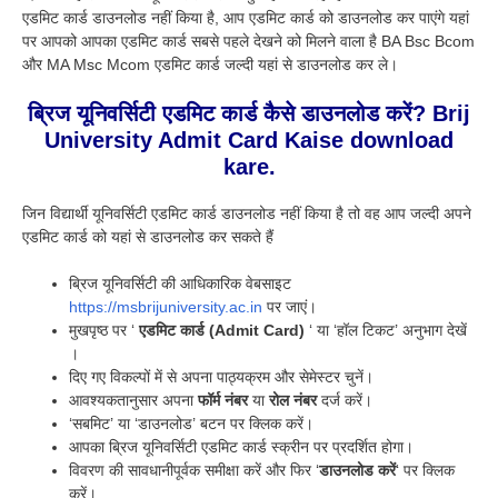
एडमिट कार्ड डाउनलोड नहीं किया है, आप एडमिट कार्ड को डाउनलोड कर पाएंगे यहां
पर आपको आपका एडमिट कार्ड सबसे पहले देखने को मिलने वाला है BA Bsc Bcom
और MA Msc Mcom एडमिट कार्ड जल्दी यहां से डाउनलोड कर ले।
ब्रिज यूनिवर्सिटी एडमिट कार्ड कैसे डाउनलोड करें? Brij
University Admit Card Kaise download
kare.
जिन विद्यार्थी यूनिवर्सिटी एडमिट कार्ड डाउनलोड नहीं किया है तो वह आप जल्दी अपने
एडमिट कार्ड को यहां से डाउनलोड कर सकते हैं
ब्रिज यूनिवर्सिटी की आधिकारिक वेबसाइट
https://msbrijuniversity.ac.in
पर जाएं।
मुखपृष्ठ पर ‘
एडमिट कार्ड (Admit Card)
‘ या ‘हॉल टिकट’ अनुभाग देखें
।
दिए गए विकल्पों में से अपना पाठ्यक्रम और सेमेस्टर चुनें।
आवश्यकतानुसार अपना
फॉर्म नंबर
या
रोल नंबर
दर्ज करें।
‘सबमिट’ या ‘डाउनलोड’ बटन पर क्लिक करें।
आपका ब्रिज यूनिवर्सिटी एडमिट कार्ड स्क्रीन पर प्रदर्शित होगा।
विवरण की सावधानीपूर्वक समीक्षा करें और फिर ‘
डाउनलोड करें
‘ पर क्लिक
करें।